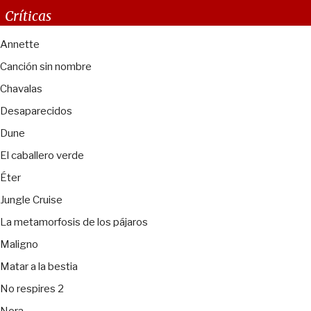
Críticas
Annette
Canción sin nombre
Chavalas
Desaparecidos
Dune
El caballero verde
Éter
Jungle Cruise
La metamorfosis de los pájaros
Maligno
Matar a la bestia
No respires 2