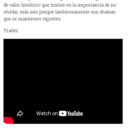
de valor histórico que insiste en la importancia de no
olvidar, más aún porque lastimosamente son dramas
que se mantienen vigentes.
Trailer