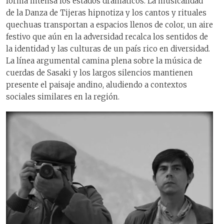
forma intensa los estados dramáticos. La musicalidad
de la Danza de Tijeras hipnotiza y los cantos y rituales
quechuas transportan a espacios llenos de color, un aire
festivo que aún en la adversidad recalca los sentidos de
la identidad y las culturas de un país rico en diversidad.
La línea argumental camina plena sobre la música de
cuerdas de Sasaki y los largos silencios mantienen
presente el paisaje andino, aludiendo a contextos
sociales similares en la región.