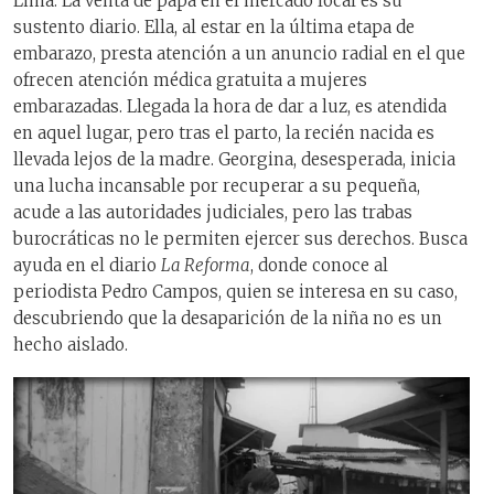
Lima. La venta de papa en el mercado local es su
sustento diario. Ella, al estar en la última etapa de
embarazo, presta atención a un anuncio radial en el que
ofrecen atención médica gratuita a mujeres
embarazadas. Llegada la hora de dar a luz, es atendida
en aquel lugar, pero tras el parto, la recién nacida es
llevada lejos de la madre. Georgina, desesperada, inicia
una lucha incansable por recuperar a su pequeña,
acude a las autoridades judiciales, pero las trabas
burocráticas no le permiten ejercer sus derechos. Busca
ayuda en el diario
La Reforma
, donde conoce al
periodista Pedro Campos, quien se interesa en su caso,
descubriendo que la desaparición de la niña no es un
hecho aislado.