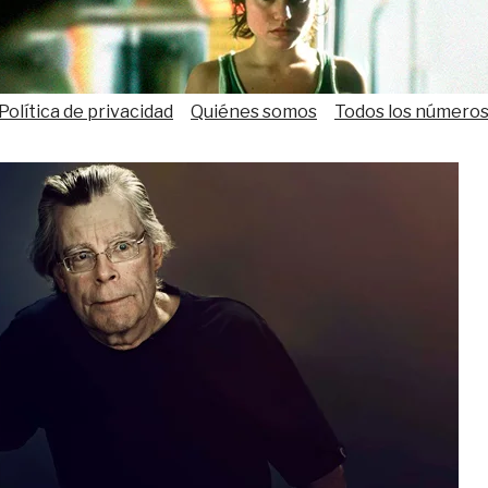
Política de privacidad
Quiénes somos
Todos los número