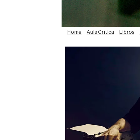
Home
Aula Crítica
Libros