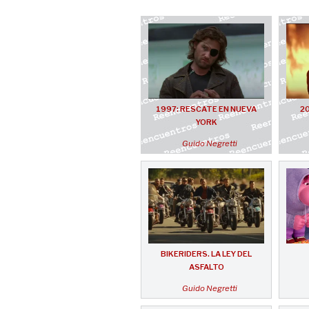
1997: RESCATE EN NUEVA
20
YORK
Guido Negretti
BIKERIDERS. LA LEY DEL
ASFALTO
Guido Negretti