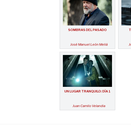
SOMBRAS DEL PASADO
T
José Manuel León Meliá
J
UN LUGAR TRANQUILO: DÍA 1
Juan Camilo Velandia