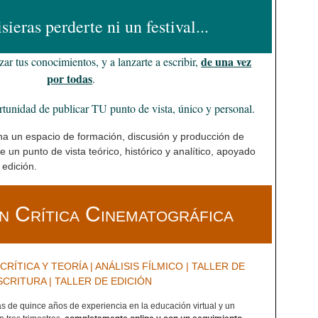
sieras perderte ni un festival...
de una vez
r tus conocimientos, y a lanzarte a escribir,
por todas
.
tunidad de publicar TU punto de vista, único y personal.
 un espacio de formación, discusión y producción de
e un punto de vista teórico, histórico y analítico, apoyado
 edición.
n Crítica Cinematográfica
 CRÍTICA Y TEORÍA | ANÁLISIS FÍLMICO | TALLER DE
SCRITURA | TALLER DE EDICIÓN
 de quince años de experiencia en la educación virtual y un