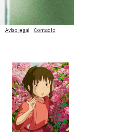
s
Aviso legal
Contacto