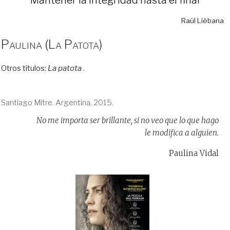
Raúl Liébana
Paulina (La Patota)
Otros títulos:
La patota
.
Santiago Mitre. Argentina, 2015.
No me importa ser brillante, si no veo que lo que hago
le modifica a alguien.
Paulina Vidal