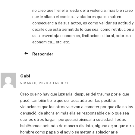
no creo que frene la rueda de la violencia, mas bien creo
que le allana el camino… violadores que no sufren
consecuencia de sus actos, es como validar su actitud y
decirle que esta permitido lo que sea, como retribucion a
su…desventaja economica, limitacion cultural, pobreza
economica… etc, etc.
Responder
Gabi
5 MARZO, 2020 A LAS 8:11
Creo que no hay que juzgarla, después del trauma por el que
pasó, también tiene que ser acusada por las posibles
violaciones que los otros vuelvan a cometer por que ella no los
denunció, de ahora en más ella es responsable de lo que sea
que los otros hagan, porque así piensa la sociedad. Todas
hubiéramos actuado de manera distinta, alguna dejar que otro
hombre como papa o el novio se metan a solucionar el