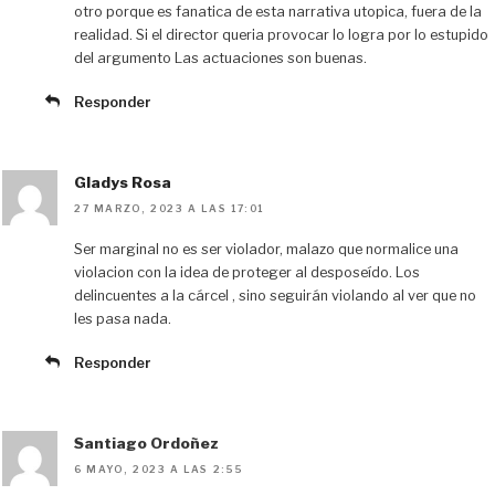
otro porque es fanatica de esta narrativa utopica, fuera de la
realidad. Si el director queria provocar lo logra por lo estupido
del argumento Las actuaciones son buenas.
Responder
Gladys Rosa
27 MARZO, 2023 A LAS 17:01
Ser marginal no es ser violador, malazo que normalice una
violacion con la idea de proteger al desposeído. Los
delincuentes a la cárcel , sino seguirán violando al ver que no
les pasa nada.
Responder
Santiago Ordoñez
6 MAYO, 2023 A LAS 2:55