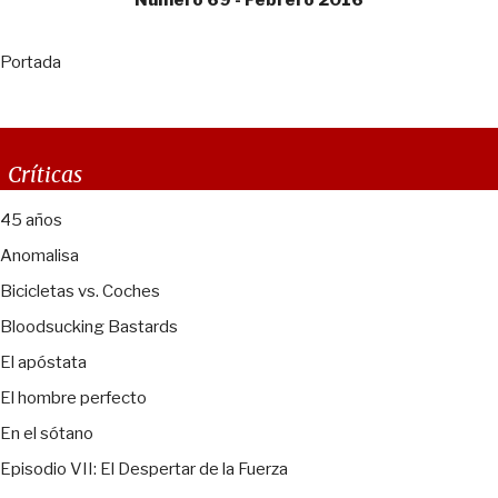
Número 69 - Febrero 2016
Portada
Críticas
45 años
Anomalisa
Bicicletas vs. Coches
Bloodsucking Bastards
El apóstata
El hombre perfecto
En el sótano
Episodio VII: El Despertar de la Fuerza