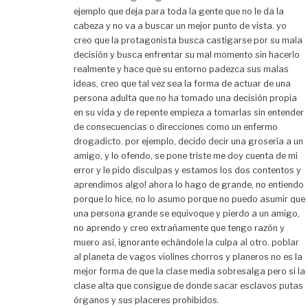
ejemplo que deja para toda la gente que no le da la
cabeza y no va a buscar un mejor punto de vista. yo
creo que la protagonista busca castigarse por su mala
decisión y busca enfrentar su mal momento sin hacerlo
realmente y hace que su entorno padezca sus malas
ideas, creo que tal vez sea la forma de actuar de una
persona adulta que no ha tomado una decisión propia
en su vida y de repente empieza a tomarlas sin entender
de consecuencias o direcciones como un enfermo
drogadicto. por ejemplo, decido decir una grosería a un
amigo, y lo ofendo, se pone triste me doy cuenta de mi
error y le pido disculpas y estamos los dos contentos y
aprendimos algo! ahora lo hago de grande, no entiendo
porque lo hice, no lo asumo porque no puedo asumir que
una persona grande se equivoque y pierdo a un amigo,
no aprendo y creo extrañamente que tengo razón y
muero así, ignorante echándole la culpa al otro. poblar
al planeta de vagos violines chorros y planeros no es la
mejor forma de que la clase media sobresalga pero si la
clase alta que consigue de donde sacar esclavos putas
órganos y sus placeres prohibidos.