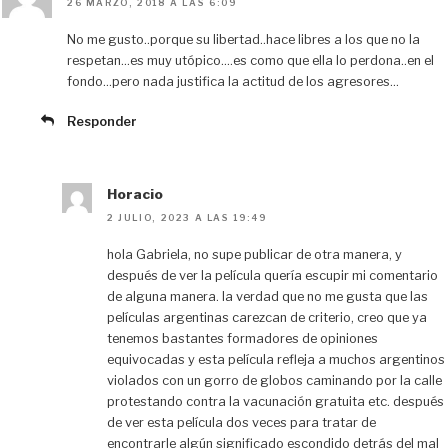
26 MARZO, 2018 A LAS 6:09
No me gusto..porque su libertad..hace libres a los que no la
respetan…es muy utópico….es como que ella lo perdona..en el
fondo…pero nada justifica la actitud de los agresores…
Responder
Horacio
2 JULIO, 2023 A LAS 19:49
hola Gabriela, no supe publicar de otra manera, y
después de ver la película quería escupir mi comentario
de alguna manera. la verdad que no me gusta que las
películas argentinas carezcan de criterio, creo que ya
tenemos bastantes formadores de opiniones
equivocadas y esta película refleja a muchos argentinos
violados con un gorro de globos caminando por la calle
protestando contra la vacunación gratuita etc. después
de ver esta película dos veces para tratar de
encontrarle algún significado escondido detrás del mal