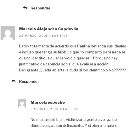
Responder
Marcelo Alejandro Capdevila
26 MARZO, 2018 A LAS 8:07
Estoy totalmente de acuerdo que Paulina defienda sus ideales
e incluso que tenga su hijo!!! Lo que no comparto para nada es
que no identifique quien la violó o quienes!!! Porque no hay
justificativo de carencia social que avale esa acción
Denigrante..Queda abierta la duda si los identificó o No??????
Responder
Marcelaespeche
6 AGOSTO, 2018 A LAS 5:02
No me pareció bien , victimizar a gente q venga de
dónde venga , son delincuentes.Y si bien ella quiere