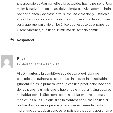
El personaje de Paulina refleja la estupidez hecha persona. Una
mujer fanatizada con ideas de izquierda que vive acomplejada
por ser blanca y de clase alta, sufre una violación y justifica a
sus violadores por ser «morochos y pobres», los deja impunes
para que vuelvan a violar. Lo único que rescato es el papel de
Oscar Martinez, que tiene un minimo de sentido común.
Responder
Pilar
24 MARZO, 2024 A LAS 4:18
Vi 20 minutos y la cambié,yo soy de esa provincia y no
entiendo una palabra en guaraní,en la provincia no se habla
guaraní. No es la primera vez que veo una producción nacional
donde ponen a un misionero hablando en guaraní. Una cosa es
no hablar con el «Sho» pero otra es hablar en otro idioma y
más en las aulas. Lo que si en la frontera con Brasil se usa el
portuñol en las aulas pero el guaraní es extremadamente
inpronunciable. deben conocer el país para poder trabajar en el