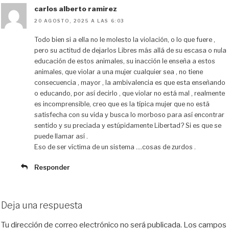
carlos alberto ramirez
20 AGOSTO, 2025 A LAS 6:03
Todo bien si a ella no le molesto la violación, o lo que fuere ,
pero su actitud de dejarlos Libres más allá de su escasa o nula
educación de estos animales, su inacción le enseña a estos
animales, que violar a una mujer cualquier sea , no tiene
consecuencia , mayor , la ambivalencia es que esta enseñando
o educando, por así decirlo , que violar no está mal , realmente
es incomprensible, creo que es la típica mujer que no está
satisfecha con su vida y busca lo morboso para así encontrar
sentido y su preciada y estúpidamente Libertad? Si es que se
puede llamar así .
Eso de ser víctima de un sistema ….cosas de zurdos .
Responder
Deja una respuesta
Tu dirección de correo electrónico no será publicada.
Los campos