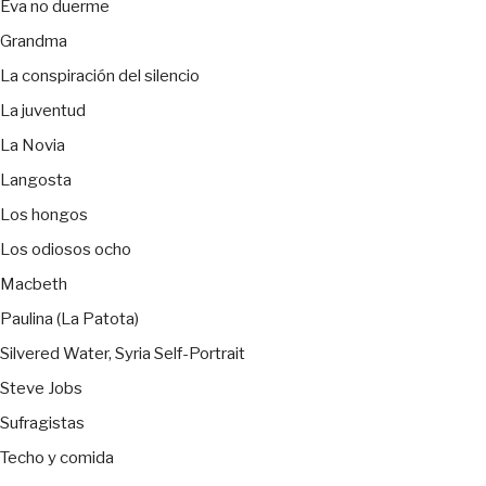
Eva no duerme
Grandma
La conspiración del silencio
La juventud
La Novia
Langosta
Los hongos
Los odiosos ocho
Macbeth
Paulina (La Patota)
Silvered Water, Syria Self-Portrait
Steve Jobs
Sufragistas
Techo y comida