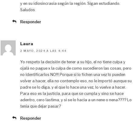
y en su idiosincrasia según la región. Sigan estudiando.
Saludos
Responder
Laura
2 MAYO, 2024 A LAS 4:44
Yo respeto la decisión de tener a su hijo, el no tiene culpa y
ojalá no pague x la culpa de como sucedieron las cosas, pero
no identificarlos NO!!! Porque si lo fichen una vez lo pueden
volver a hacer, ella no contemplo eso, no le importó aunque su
padre se lo diga, y el que lo hace una vez, lo vuelve a hacer.
Para eso es la justicia, para que se cumpla y sino se hace
adentro, cero lastima, y si se lo hacia a un nene o nena???? Lo
tenia que dejar pasar?
Responder