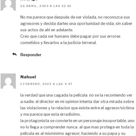
26 ABRIL, 2020 A LAS 10:42
No me parece que después de ser violada, no reconozca sus
agresores y decida darles una oportunidad de vida, sin saber
sus actos de ahí en adelante.
Creo que cada ser humano debe pagar por sus errores
cometidos y llevarlos a la justicia terrenal.
Responder
Nahuel
1 FEBRERO, 2023 A LAS 4:37
la verdad que una cagada la pelicula. no se la recomiendo ver
a nadie. el director en mi opinion intenta dar otra mirada sobre
las violaciones y la relacion que existe entre el agresor/victima
y me parece que esta erradisimo.
la protagonista se convierte en un personaje insoportable, uno
no lo llega a comprender nunca. al que mas protege en toda la
pelicula es al mismisimo agresor, haciendo a su papa y su