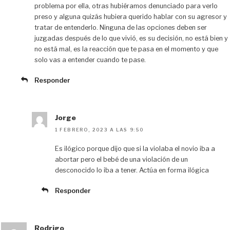
problema por ella, otras hubiéramos denunciado para verlo
preso y alguna quizás hubiera querido hablar con su agresor y
tratar de entenderlo. Ninguna de las opciones deben ser
juzgadas después de lo que vivió, es su decisión, no está bien y
no está mal, es la reacción que te pasa en el momento y que
solo vas a entender cuando te pase.
Responder
Jorge
1 FEBRERO, 2023 A LAS 9:50
Es ilógico porque dijo que si la violaba el novio iba a
abortar pero el bebé de una violación de un
desconocido lo iba a tener. Actúa en forma ilógica
Responder
Rodrigo