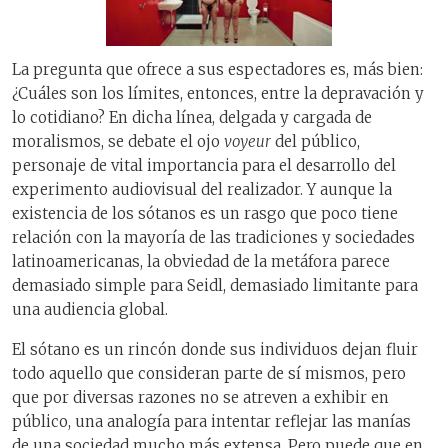
La pregunta que ofrece a sus espectadores es, más bien:
¿Cuáles son los límites, entonces, entre la depravación y
lo cotidiano? En dicha línea, delgada y cargada de
moralismos, se debate el ojo
voyeur
del público,
personaje de vital importancia para el desarrollo del
experimento audiovisual del realizador. Y aunque la
existencia de los sótanos es un rasgo que poco tiene
relación con la mayoría de las tradiciones y sociedades
latinoamericanas, la obviedad de la metáfora parece
demasiado simple para Seidl, demasiado limitante para
una audiencia global.
El sótano es un rincón donde sus individuos dejan fluir
todo aquello que consideran parte de sí mismos, pero
que por diversas razones no se atreven a exhibir en
público, una analogía para intentar reflejar las manías
de una sociedad mucho más extensa. Pero puede que en