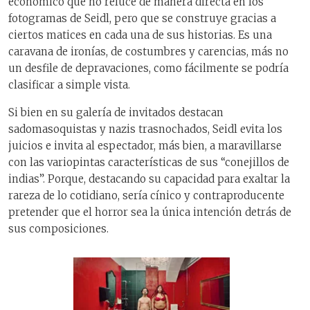
económico que no reluce de manera directa en los
fotogramas de Seidl, pero que se construye gracias a
ciertos matices en cada una de sus historias. Es una
caravana de ironías, de costumbres y carencias, más no
un desfile de depravaciones, como fácilmente se podría
clasificar a simple vista.
Si bien en su galería de invitados destacan
sadomasoquistas y nazis trasnochados, Seidl evita los
juicios e invita al espectador, más bien, a maravillarse
con las variopintas características de sus “conejillos de
indias”. Porque, destacando su capacidad para exaltar la
rareza de lo cotidiano, sería cínico y contraproducente
pretender que el horror sea la única intención detrás de
sus composiciones.