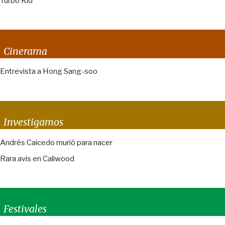
Turbo Kid
Cinerama
Entrevista a Hong Sang-soo
Investigamos
Andrés Caicedo murió para nacer
Rara avis en Caliwood
Festivales