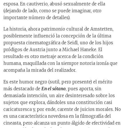
esposa. En cautiverio, abusó sexualmente de ella
(dejando de lado, como se puede imaginar, otro
importante número de detalles).
La historia, ahora patrimonio cultural de Amstetten,
posiblemente influenció la concepción de la última
propuesta cinematográfica de Seidl, uno de los hijos
pródigos de Austria junto a Michael Haneke. El
resultado es otro metraje acerca de la condición
humana, maquillada con la siempre notoria ironía que
acompaña la mirada del realizador.
Es este humor negro (sutil, pero presente) el mérito
más destacado de
En el sótano
, pues aporta, sin
demasiada intención, un aire desinteresado sobre los
sujetos que explora, dándoles una constitución casi
caricaturesca y, por ende, carente de juicios morales. No
es una característica novedosa en la filmografía del
cineasta, pero alcanza un punto álgido de efectividad en