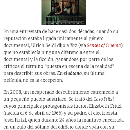
En una entrevista de hace casi dos décadas, cuando su
reputación estaba ligada únicamente al género
documental, Ulrich Seidl dijo a
Taz
(vía
Senses of Cinema
)
que no establecía ninguna diferencia entre el
documental y la ficción, ganándose por parte de los
críticos el término “puesta en escena de la realidad”
para describir sus obras.
En el sótano
, su última
película, no es la excepción.
En 2008, un inesperado descubrimiento estremeció a
un pequeño pueblo austríaco. Se trató del
Caso Fritzl
,
cuyos principales protagonistas fueron Elizabeth Fritzl
(nacida el 6 de abril de 1966) y su padre, el electricista
Josef Fritzl, quien durante 24 años la mantuvo encerrada
en un zulo del sótano del edificio donde vivía con su