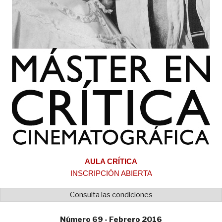
AULA CRÍTICA
INSCRIPCIÓN ABIERTA
Consulta las condiciones
Número 69 - Febrero 2016