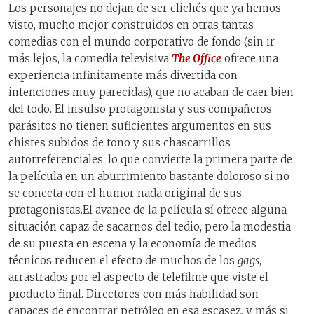
Los personajes no dejan de ser clichés que ya hemos
visto, mucho mejor construidos en otras tantas
comedias con el mundo corporativo de fondo (sin ir
más lejos, la comedia televisiva
The Office
ofrece una
experiencia infinitamente más divertida con
intenciones muy parecidas), que no acaban de caer bien
del todo. El insulso protagonista y sus compañeros
parásitos no tienen suficientes argumentos en sus
chistes subidos de tono y sus chascarrillos
autorreferenciales, lo que convierte la primera parte de
la película en un aburrimiento bastante doloroso si no
se conecta con el humor nada original de sus
protagonistas.El avance de la película sí ofrece alguna
situación capaz de sacarnos del tedio, pero la modestia
de su puesta en escena y la economía de medios
técnicos reducen el efecto de muchos de los
gags
,
arrastrados por el aspecto de telefilme que viste el
producto final. Directores con más habilidad son
capaces de encontrar petróleo en esa escasez, y más si