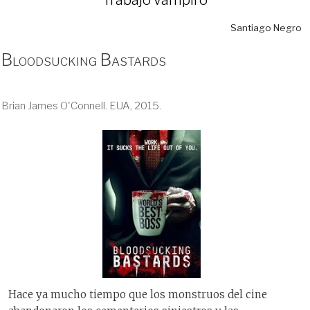
Santiago Negro
Bloodsucking Bastards
Brian James O'Connell. EUA, 2015.
Hace ya mucho tiempo que los monstruos del cine