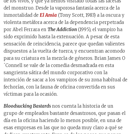
de los vivos, y que ya hemos visitado todas las facetas
del monstruo. Desde la vaporosa fantasía acerca de la
inmortalidad de
El Ansia
(Tony Scott, 1983) a la oscura y
violenta metáfora acerca de la dependencia perpetrada
por Abel Ferrara en
The Addiction
(1995), el vampiro ha
sido exprimido hasta la extenuación. A pesar de esta
sensación de reincidencia, parece que quedan valientes
dispuestos a la vuelta de tuerca, y encuentran acomodo
para su criatura en la mezcla de géneros. Brian James O
´Connell se vale de la comedia desmadrada en esta
sangrienta sátira del mundo corporativo con la
intención de sacar a los vampiros de su zona habítual de
fechorías, con la fauna de oficina convertida en sus
víctimas para la ocasión.
Bloodsucking Bastards
nos cuenta la historia de un
grupo de empleados bastante desastrosos, que pasan el
día en la oficina haciendo lo menos posible, en una de
esas empresas en las que no queda muy claro a qué se