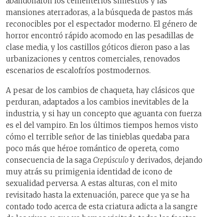
abandonaron los cementerios siniestros y las
mansiones aterradoras, a la búsqueda de pastos más
reconocibles por el espectador moderno. El género de
horror encontró rápido acomodo en las pesadillas de
clase media, y los castillos góticos dieron paso a las
urbanizaciones y centros comerciales, renovados
escenarios de escalofríos postmodernos.
A pesar de los cambios de chaqueta, hay clásicos que
perduran, adaptados a los cambios inevitables de la
industria, y si hay un concepto que aguanta con fuerza
es el del vampiro. En los últimos tiempos hemos visto
cómo el terrible señor de las tinieblas quedaba para
poco más que héroe romántico de opereta, como
consecuencia de la saga
Crepúsculo
y derivados, dejando
muy atrás su primigenia identidad de icono de
sexualidad perversa. A estas alturas, con el mito
revisitado hasta la extenuación, parece que ya se ha
contado todo acerca de esta criatura adicta a la sangre