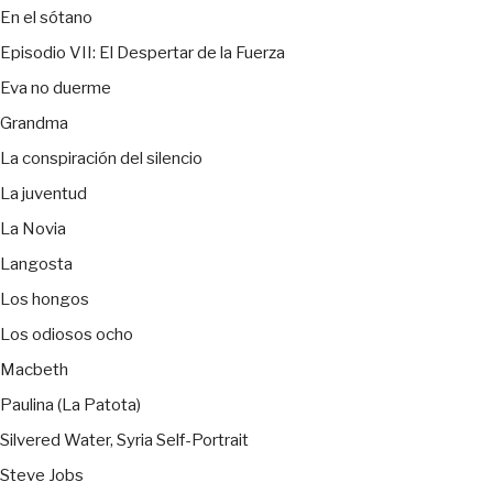
En el sótano
Episodio VII: El Despertar de la Fuerza
Eva no duerme
Grandma
La conspiración del silencio
La juventud
La Novia
Langosta
Los hongos
Los odiosos ocho
Macbeth
Paulina (La Patota)
Silvered Water, Syria Self-Portrait
Steve Jobs