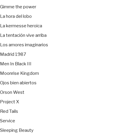
Gimme the power
La hora del lobo
La kermesse heroica
La tentación vive arriba
Los amores imaginarios
Madrid 1987
Men In Black III
Moonrise Kingdom
Ojos bien abiertos
Orson West
Project X
Red Tails
Service
Sleeping Beauty