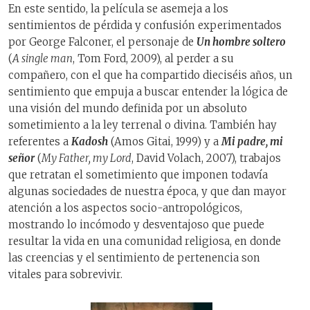
En este sentido, la película se asemeja a los
sentimientos de pérdida y confusión experimentados
por George Falconer, el personaje de
Un hombre soltero
(
A single man
, Tom Ford, 2009), al perder a su
compañero, con el que ha compartido dieciséis años, un
sentimiento que empuja a buscar entender la lógica de
una visión del mundo definida por un absoluto
sometimiento a la ley terrenal o divina. También hay
referentes a
Kadosh
(Amos Gitai, 1999) y a
Mi padre, mi
señor
(
My Father, my Lord
, David Volach, 2007), trabajos
que retratan el sometimiento que imponen todavía
algunas sociedades de nuestra época, y que dan mayor
atención a los aspectos socio-antropológicos,
mostrando lo incómodo y desventajoso que puede
resultar la vida en una comunidad religiosa, en donde
las creencias y el sentimiento de pertenencia son
vitales para sobrevivir.