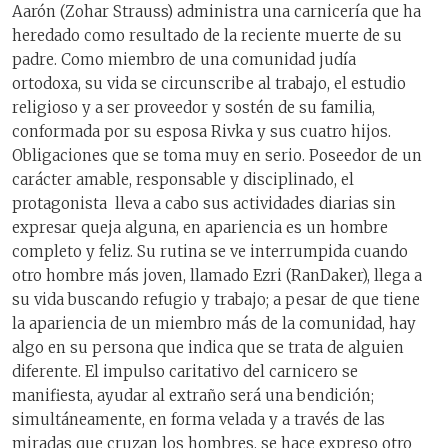
Aarón (Zohar Strauss) administra una carnicería que ha
heredado como resultado de la reciente muerte de su
padre. Como miembro de una comunidad judía
ortodoxa, su vida se circunscribe al trabajo, el estudio
religioso y a ser proveedor y sostén de su familia,
conformada por su esposa Rivka y sus cuatro hijos.
Obligaciones que se toma muy en serio. Poseedor de un
carácter amable, responsable y disciplinado, el
protagonista lleva a cabo sus actividades diarias sin
expresar queja alguna, en apariencia es un hombre
completo y feliz. Su rutina se ve interrumpida cuando
otro hombre más joven, llamado Ezri (RanDaker), llega a
su vida buscando refugio y trabajo; a pesar de que tiene
la apariencia de un miembro más de la comunidad, hay
algo en su persona que indica que se trata de alguien
diferente. El impulso caritativo del carnicero se
manifiesta, ayudar al extraño será una bendición;
simultáneamente, en forma velada y a través de las
miradas que cruzan los hombres, se hace expreso otro