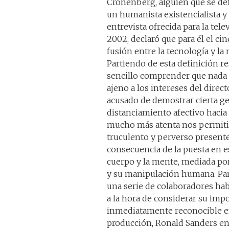
Cronenberg, alguien que se de
un humanista existencialista y
entrevista ofrecida para la tel
2002, declaró que para él el ci
fusión entre la tecnología y l
Partiendo de esta definición 
sencillo comprender que nada
ajeno a los intereses del dire
acusado de demostrar cierta ge
distanciamiento afectivo hacia
mucho más atenta nos permitirá
truculento y perverso presente
consecuencia de la puesta en es
cuerpo y la mente, mediada por
y su manipulación humana. Para
una serie de colaboradores habi
a la hora de considerar su impo
inmediatamente reconocible en 
producción, Ronald Sanders en 