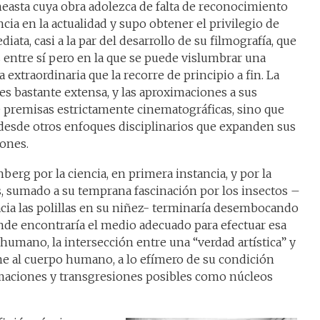
easta cuya obra adolezca de falta de reconocimiento
ncia en la actualidad y supo obtener el privilegio de
iata, casi a la par del desarrollo de su filmografía, que
s entre sí pero en la que se puede vislumbrar una
a extraordinaria que la recorre de principio a fin. La
 es bastante extensa, y las aproximaciones a sus
 premisas estrictamente cinematográficas, sino que
desde otros enfoques disciplinarios que expanden sus
iones.
erg por la ciencia, en primera instancia, y por la
, sumado a su temprana fascinación por los insectos –
acia las polillas en su niñez- terminaría desembocando
nde encontraría el medio adecuado para efectuar esa
o humano, la intersección entre una “verdad artística” y
ene al cuerpo humano, a lo efímero de su condición
rmaciones y transgresiones posibles como núcleos