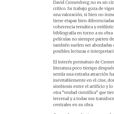
David Cronenberg no es un cin
crítico. Su trabajo goza de vige
una valoración, si bien no inmed
tiene etapas bien diferenciada
coherencia temática y estilístic
bibliografía en torno a su obra
películas no siempre parten de
también suelen ser abordadas 
posibles lecturas e interpretac
El interés prematuro de Cronenb
literatura poco tiempo después
sentía una extraña atracción h
inevitablemente en el cine, do
simbiosis entre el artificio y l
otra “verdad científica” que ti
terrenal y a todas sus transfo
centrales en su obra.