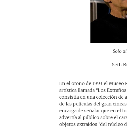
Solo d
Seth B
En el otoño de 1993, el Museo 
artística llamada “Los Extrañ
consistía en una colección de 
de las películas del gran cinea
encarga de señalar que en el ing
advertía al público sobre el ca
objetos extraídos “del núcleo 