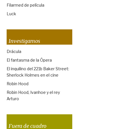
Filarmed de película
Luck
Investigamos
Drácula
El fantasma de la Ópera
El inquilino del 221b Baker Street:
Sherlock Holmes en el cine
Robin Hood
Robin Hood, Ivanhoe y el rey
Arturo
Fuera de cuadro