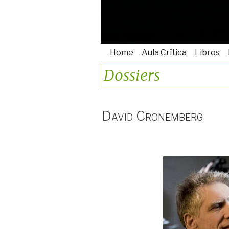
Home
Aula Crítica
Libros
Dossiers
David Cronemberg