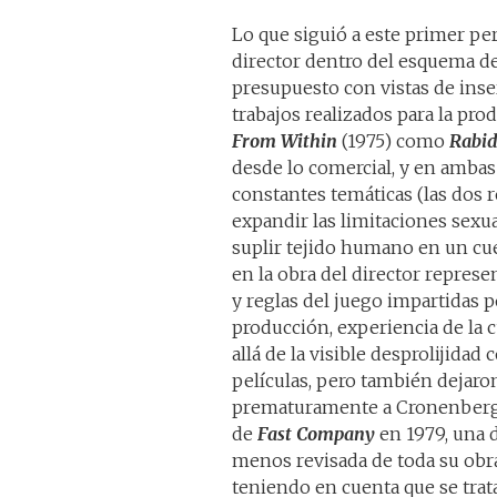
Lo que siguió a este primer per
director dentro del esquema de
presupuesto con vistas de inse
trabajos realizados para la pr
From Within
(1975) como
Rabi
desde lo comercial, y en ambas
constantes temáticas (las dos r
expandir las limitaciones sex
suplir tejido humano en un cu
en la obra del director repres
y reglas del juego impartidas 
producción, experiencia de la 
allá de la visible desprolijidad
películas, pero también dejaro
prematuramente a Cronenberg 
de
Fast Company
en 1979, una 
menos revisada de toda su obra
teniendo en cuenta que se trat