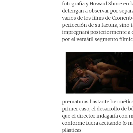
fotografía y Howard Shore en l
detengan a observar por separa
varios de los films de Cronenbe
perfección de su factura, sino
impregnará posteriormente a c
por el versátil segmento fílmi
prematuras bastante herméticas
primer caso, el desarrollo de b
que el director indagaría con m
conforme fuera aceitando (o me
plásticas.