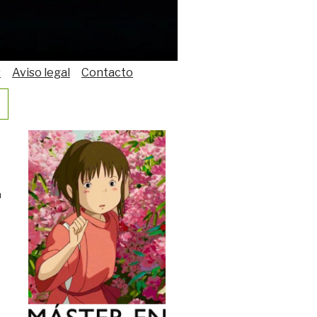
s
Aviso legal
Contacto
a