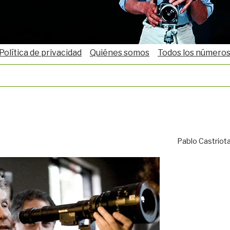
Política de privacidad
Quiénes somos
Todos los número
Pablo Castriot