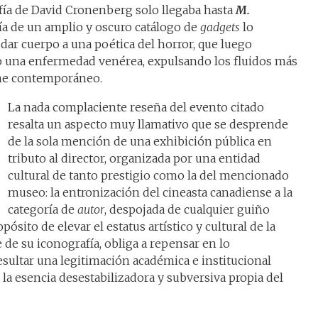
rafía de David Cronenberg solo llegaba hasta
M.
nía de un amplio y oscuro catálogo de
gadgets
lo
 dar cuerpo a una poética del horror, que luego
una enfermedad venérea, expulsando los fluidos más
ine contemporáneo.
La nada complaciente reseña del evento citado
resalta un aspecto muy llamativo que se desprende
de la sola mención de una exhibición pública en
tributo al director, organizada por una entidad
cultural de tanto prestigio como la del mencionado
museo: la entronización del cineasta canadiense a la
categoría de
autor
, despojada de cualquier guiño
pósito de elevar el estatus artístico y cultural de la
e de su iconografía, obliga a repensar en lo
ultar una legitimación académica e institucional
la esencia desestabilizadora y subversiva propia del