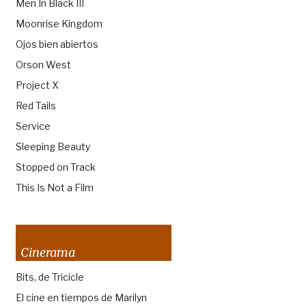
Men In Black III
Moonrise Kingdom
Ojos bien abiertos
Orson West
Project X
Red Tails
Service
Sleeping Beauty
Stopped on Track
This Is Not a Film
Cinerama
Bits, de Tricicle
El cine en tiempos de Marilyn