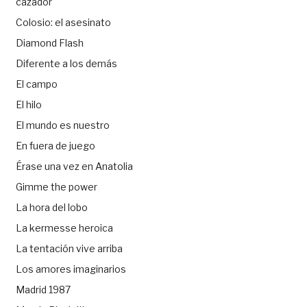
cazador
Colosio: el asesinato
Diamond Flash
Diferente a los demás
El campo
El hilo
El mundo es nuestro
En fuera de juego
Érase una vez en Anatolia
Gimme the power
La hora del lobo
La kermesse heroica
La tentación vive arriba
Los amores imaginarios
Madrid 1987