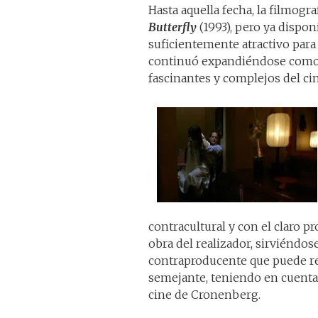
Hasta aquella fecha, la filmog
Butterfly
(1993), pero ya dispo
suficientemente atractivo para
continuó expandiéndose como 
fascinantes y complejos del c
contracultural y con el claro pro
obra del realizador, sirviéndos
contraproducente que puede res
semejante, teniendo en cuenta 
cine de Cronenberg.