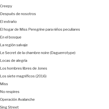
Creepy
Después de nosotros
El extraño
El hogar de Miss Peregrine para niños peculiares
En el bosque
La región salvaje
Le Secret de la chambre noire (Daguerrotype)
Locas de alegría
Los hombres libres de Jones
Los siete magníficos (2016)
Miss
No respires
Operación Avalanche
Sing Street