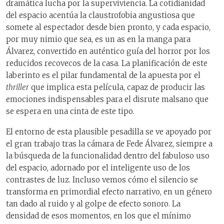
dramática lucha por la superviviencia. La cotidianidad
del espacio acentúa la claustrofobia angustiosa que
somete al espectador desde bien pronto, y cada espacio,
por muy nimio que sea, es un as en la manga para
Álvarez, convertido en auténtico guía del horror por los
reducidos recovecos de la casa. La planificación de este
laberinto es el pilar fundamental de la apuesta por el
thriller
que implica esta película, capaz de producir las
emociones indispensables para el disrute malsano que
se espera en una cinta de este tipo.
El entorno de esta plausible pesadilla se ve apoyado por
el gran trabajo tras la cámara de Fede Álvarez, siempre a
la búsqueda de la funcionalidad dentro del fabuloso uso
del espacio, adornado por el inteligente uso de los
contrastes de luz. Incluso vemos cómo el silencio se
transforma en primordial efecto narrativo, en un género
tan dado al ruido y al golpe de efecto sonoro. La
densidad de esos momentos, en los que el mínimo