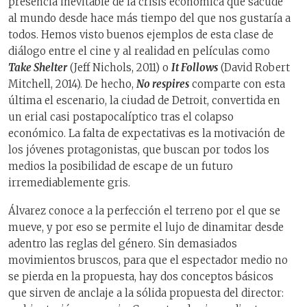
presencia inevitable de la crisis económica que sacude
al mundo desde hace más tiempo del que nos gustaría a
todos. Hemos visto buenos ejemplos de esta clase de
diálogo entre el cine y al realidad en películas como
Take Shelter
(Jeff Nichols, 2011) o
It Follows
(David Robert
Mitchell, 2014). De hecho,
No respires
comparte con esta
última el escenario, la ciudad de Detroit, convertida en
un erial casi postapocalíptico tras el colapso
económico. La falta de expectativas es la motivación de
los jóvenes protagonistas, que buscan por todos los
medios la posibilidad de escape de un futuro
irremediablemente gris.
Álvarez conoce a la perfección el terreno por el que se
mueve, y por eso se permite el lujo de dinamitar desde
adentro las reglas del género. Sin demasiados
movimientos bruscos, para que el espectador medio no
se pierda en la propuesta, hay dos conceptos básicos
que sirven de anclaje a la sólida propuesta del director: