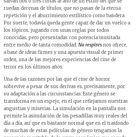
salvan dos o tres cintas al año de un estilo del que se
ruedan decenas de títulos, que no pasan de la eterna
repetición y el aburrimiento estilístico como bandera.
Por suerte, todavía queda gente capaz de dar un vuelco a
los tópicos, jugando con unas reglas por todos
conocidas, pero presentadas con potencia inusitada
entre medio de tanta comodidad.
No respires
nos ofrece,
a base de ideas firmes y una apuesta visual de primer
orden, una de las mejores experiencias del cine de
terror en los últimos años.
Una de las razones por las que el cine de horror
sobrevive a pesar de sus derivas es, precisamente, por
su adaptación a las circunstancias. Este género se
transforma en un espejo, en el que reflejamos nuestras
angustias y miserias. La simulación en la pantalla nos
permite la asimilación de las pesadillas muy reales del
día a día, así que es bastante normal que en el trasfondo
de muchas de estas películas de género tengamos la