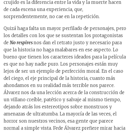
crujido es la diferencia entre la vida y la muerte hacen
de cada escena una experiencia, que,
sorprendentemente, no cae en la repetición.
Quizá haga falta un mayor perfilado de personajes, pero
los detalles con los que se sustentan los protagonistas
de
No respires
nos dan el retrato justo y necesario para
que la historia no haga malabares en ese aspecto. Lo
bueno que tienen los caracteres ideados para la película
es que no hay nadie puro. Los personajes están muy
lejos de ser un ejemplo de perfección moral. En el caso
del ciego, el eje principal de la historia, cuanto más
ahondamos en su realidad más terrible nos parece.
Álvarez nos da una lección acerca de la construcción de
un villano creíble, patético y salvaje al mismo tiempo,
dejando atrás los estereotipos sobre monstruos y
amenazas de ultratumba. La mayoría de las veces, el
horror son nuestros vecinos, esa gente que parece
normal a simple vista. Fede Álvarez prefiere mirar hacia