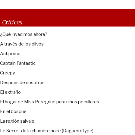
Críticas
¿Qué invadimos ahora?
A través de los olivos
Antiporno
Captain Fantastic
Creepy
Después de nosotros
El extraño
El hogar de Miss Peregrine para niños peculiares
En el bosque
La región salvaje
Le Secret de la chambre noire (Daguerrotype)