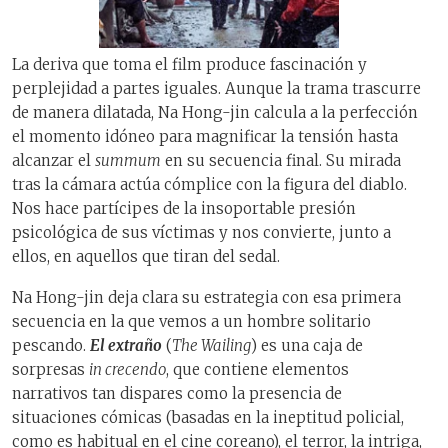
La deriva que toma el film produce fascinación y
perplejidad a partes iguales. Aunque la trama trascurre
de manera dilatada, Na Hong-jin calcula a la perfección
el momento idóneo para magnificar la tensión hasta
alcanzar el
summum
en su secuencia final. Su mirada
tras la cámara actúa cómplice con la figura del diablo.
Nos hace partícipes de la insoportable presión
psicológica de sus víctimas y nos convierte, junto a
ellos, en aquellos que tiran del sedal.
Na Hong-jin deja clara su estrategia con esa primera
secuencia en la que vemos a un hombre solitario
pescando.
El extraño
(
The Wailing
) es una caja de
sorpresas
in crecendo
, que contiene elementos
narrativos tan dispares como la presencia de
situaciones cómicas (basadas en la ineptitud policial,
como es habitual en el cine coreano), el terror, la intriga,