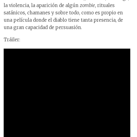
la violencia, la aparición de algún
zombie
, rituales
satánicos, chamanes y sobre todo, como es propio en
una película donde el diablo tiene tanta presencia, de
una gran capacidad de persuasión.
Tráiler: