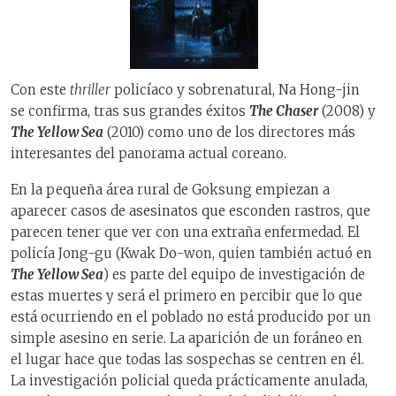
Con este
thriller
policíaco y sobrenatural, Na Hong-jin
se confirma, tras sus grandes éxitos
The Chaser
(2008) y
The Yellow Sea
(2010) como uno de los directores más
interesantes del panorama actual coreano.
En la pequeña área rural de Goksung empiezan a
aparecer casos de asesinatos que esconden rastros, que
parecen tener que ver con una extraña enfermedad. El
policía Jong-gu (Kwak Do-won, quien también actuó en
The Yellow Sea
) es parte del equipo de investigación de
estas muertes y será el primero en percibir que lo que
está ocurriendo en el poblado no está producido por un
simple asesino en serie. La aparición de un foráneo en
el lugar hace que todas las sospechas se centren en él.
La investigación policial queda prácticamente anulada,