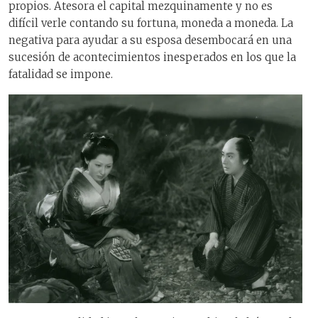
propios. Atesora el capital mezquinamente y no es
difícil verle contando su fortuna, moneda a moneda. La
negativa para ayudar a su esposa desembocará en una
sucesión de acontecimientos inesperados en los que la
fatalidad se impone.