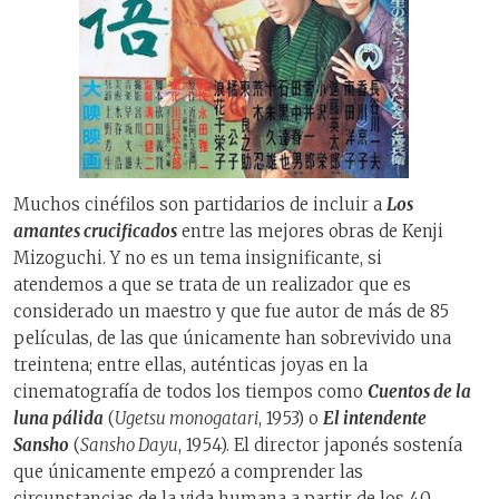
Muchos cinéfilos son partidarios de incluir a
Los
amantes crucificados
entre las mejores obras de Kenji
Mizoguchi. Y no es un tema insignificante, si
atendemos a que se trata de un realizador que es
considerado un maestro y que fue autor de más de 85
películas, de las que únicamente han sobrevivido una
treintena; entre ellas, auténticas joyas en la
cinematografía de todos los tiempos como
Cuentos de la
luna pálida
(
Ugetsu monogatari
, 1953) o
El intendente
Sansho
(
Sansho Dayu
, 1954). El director japonés sostenía
que únicamente empezó a comprender las
circunstancias de la vida humana a partir de los 40