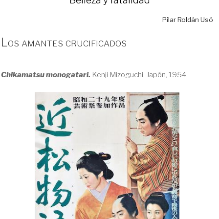
Pilar Roldán Usó
Los amantes crucificados
Chikamatsu monogatari.
Kenji Mizoguchi. Japón, 1954.