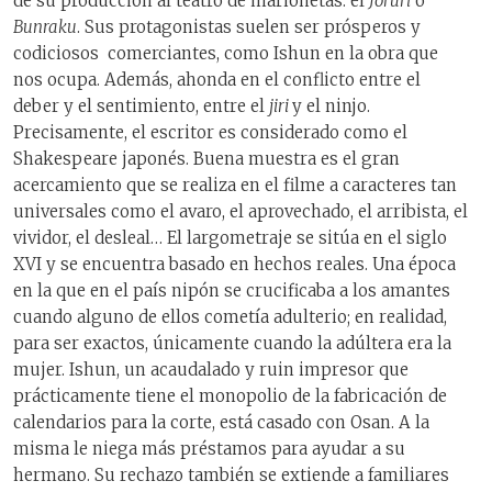
de su producción al teatro de marionetas: el
Jôruri
o
Bunraku
. Sus protagonistas suelen ser prósperos y
codiciosos
comerciantes, como Ishun en la obra que
nos ocupa. Además, ahonda en el conflicto entre el
deber y el sentimiento, entre el
jiri
y el ninjo.
Precisamente, el escritor es considerado como el
Shakespeare japonés. Buena muestra es el gran
acercamiento que se realiza en el filme a caracteres tan
universales como el avaro, el aprovechado, el arribista, el
vividor, el desleal… El largometraje se sitúa en el siglo
XVI y se encuentra basado en hechos reales. Una época
en la que en el país nipón se crucificaba a los amantes
cuando alguno de ellos cometía adulterio; en realidad,
para ser exactos, únicamente cuando la adúltera era la
mujer. Ishun, un acaudalado y ruin impresor que
prácticamente tiene el monopolio de la fabricación de
calendarios para la corte, está casado con Osan. A la
misma le niega más préstamos para ayudar a su
hermano. Su rechazo también se extiende a familiares