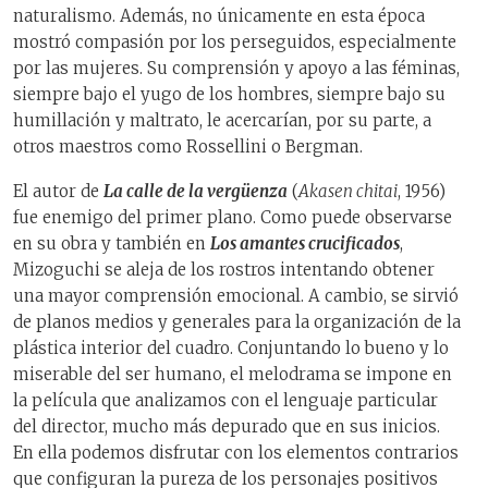
naturalismo. Además, no únicamente en esta época
mostró compasión por los perseguidos, especialmente
por las mujeres. Su comprensión y apoyo a las féminas,
siempre bajo el yugo de los hombres, siempre bajo su
humillación y maltrato, le acercarían, por su parte, a
otros maestros como Rossellini o Bergman.
El autor de
La calle de la vergüenza
(
Akasen chitai
, 1956)
fue enemigo del primer plano. Como puede observarse
en su obra y también en
Los amantes crucificados
,
Mizoguchi se aleja de los rostros intentando obtener
una mayor comprensión emocional. A cambio, se sirvió
de planos medios y generales para la organización de la
plástica interior del cuadro. Conjuntando lo bueno y lo
miserable del ser humano, el melodrama se impone en
la película que analizamos con el lenguaje particular
del director, mucho más depurado que en sus inicios.
En ella podemos disfrutar con los elementos contrarios
que configuran la pureza de los personajes positivos