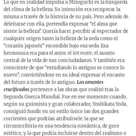
Lo que en realidad impulsa a Mizoguchi es la búsqueda
del clima de la belleza. Su intención era recuperar la
misma a través de la historia de su país. Pero además de
deleitarse con ella, pretendía expresar “el alma que
siente la belleza”. Quería hacer percibir al espectador de
cualquier origen tanto la belleza de la seda como el
“corazón japonés” escondido bajo esa seda. Esa
hermosura era para el autor el
leit motiv
, el asunto
central de la vida de sus conciudadanos. Y también era
consciente de que “estudiando lo antiguo se conoce lo
nuevo”, convirtiéndose en su ideal expresar el encanto
del futuro a través de lo antiguo.
Los amantes
crucificados
pertenece a las obras que realizó tras la
Segunda Guerra Mundial. Fue en ese momento cuando,
según su guionista y gran colaborador, Yoshikata Yoda,
consiguió fundir en un estilo único las dos grandes
corrientes que podrían atribuírsele: la que se
circunscribiría en una tendencia romántica, de goce
estético, y la que podría incluirse dentro del realismo o