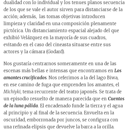
dualidad con lo individual y los tenues planos secuencia
de los que se vale el autor sirven para distanciarse de la
acción; además, las tomas objetivas introducen
limpieza y claridad en una composición plenamente
pictórica. Un distanciamiento espacial alejado del que
exhibió Velázquez en la mayoría de sus cuadros,
evitando en el caso del cineasta situarse entre sus
actores y la cámara (Godard).
Nos gustaría centrarnos someramente en una de las
escenas más bellas e intensas que encontramos en
Los
amantes crucificados
. Nos referimos a la del lago Biwa,
en ese camino de fuga que emprenden los amantes, el
Michiyki
, tema recurrente del teatro japonés. Se trata de
un episodio resuelto de manera parecida que en
Cuentos
de la luna pálida
. El encadenado funde la tierra y el agua
al principio y al final de la secuencia. Envuelta en la
oscuridad, emborronada por juncos, se configura con
una refinada elipsis que devuelve la barca a la orilla.