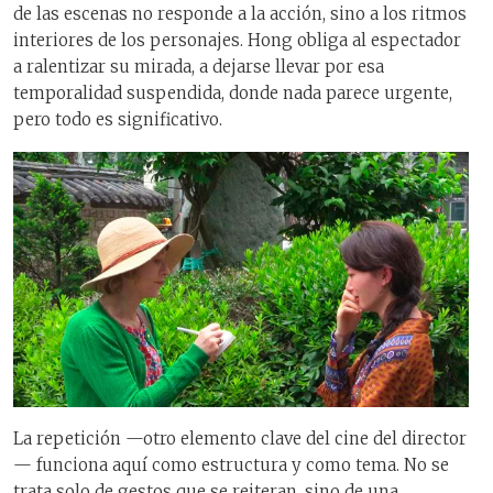
de las escenas no responde a la acción, sino a los ritmos
interiores de los personajes. Hong obliga al espectador
a ralentizar su mirada, a dejarse llevar por esa
temporalidad suspendida, donde nada parece urgente,
pero todo es significativo.
La repetición —otro elemento clave del cine del director
— funciona aquí como estructura y como tema. No se
trata solo de gestos que se reiteran, sino de una