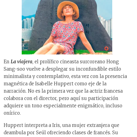
En
La viajera
, el prolífico cineasta surcoreano Hong
Sang-soo vuelve a desplegar su inconfundible estilo
minimalista y contemplativo, esta vez con la presencia
magnética de Isabelle Huppert como eje de la
narración. No es la primera vez que la actriz francesa
colabora con el director, pero aquí su participación
adquiere un tono especialmente enigmático, incluso
onírico.
Huppert interpreta a Iris, una mujer extranjera que
deambula por Seúl ofreciendo clases de francés. Su