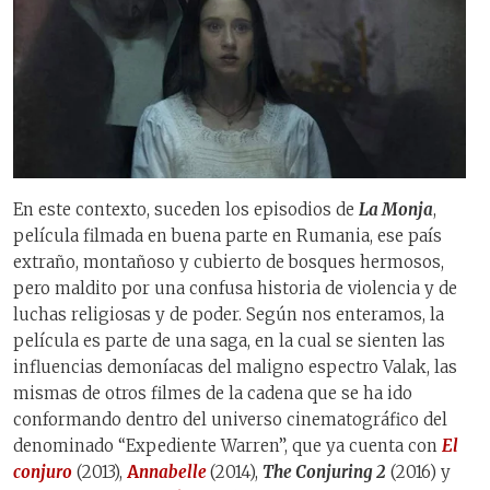
En este contexto, suceden los episodios de
La Monja
,
película filmada en buena parte en Rumania, ese país
extraño, montañoso y cubierto de bosques hermosos,
pero maldito por una confusa historia de violencia y de
luchas religiosas y de poder. Según nos enteramos, la
película es parte de una saga, en la cual se sienten las
influencias demoníacas del maligno espectro Valak, las
mismas de otros filmes de la cadena que se ha ido
conformando dentro del universo cinematográfico del
denominado “Expediente Warren”, que ya cuenta con
El
conjuro
(2013),
A
nnabelle
(2014),
The Conjuring 2
(2016) y