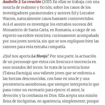
Anabelle 2: La creación
(2017). En ellas se trabaja, con una
mezcla de realismo y ficción, sobre los casos de los
investigadores paranormales y autores Ed y Lorraine
Warren, naturalmente casos bastante controvertidos.
Acá el asunto es investigar los extraños sucesos del
Monasterio de Santa Carta, en Rumania, a cargo de un
experto sacerdote exorcista, curiosamente acompañado
por una joven novicia, sin que se nos expliquen bien las
razones para esta extraña compañía.
¿Qué nos aporta
La Monja
? Por una parte, la actuación
de un personaje que entra con frescura e inocencia en
esos mundos del terror. Se trata de la novicia Irene
(Taissa Farmiga), una valiente joven que se enfrenta a
las fuerzas desconocidas, con base en una fe y una
persistencia asombrosas, que siempre interpreta lo que
pasa como un escenario para ejercer el amor, la
devoción y la confianza en Dios. Ella acepta una misión
llena de incógnitas, en apariencia, simplemente, porque