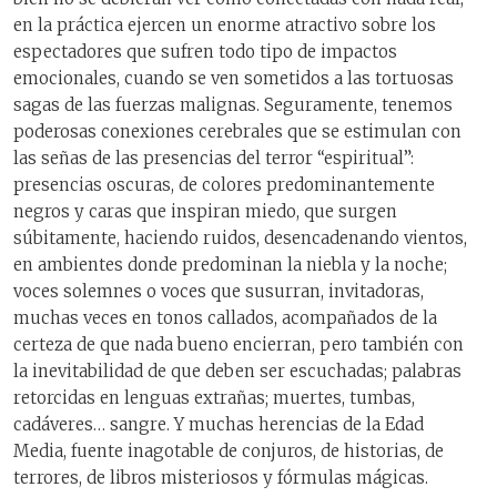
en la práctica ejercen un enorme atractivo sobre los
espectadores que sufren todo tipo de impactos
emocionales, cuando se ven sometidos a las tortuosas
sagas de las fuerzas malignas. Seguramente, tenemos
poderosas conexiones cerebrales que se estimulan con
las señas de las presencias del terror “espiritual”:
presencias oscuras, de colores predominantemente
negros y caras que inspiran miedo, que surgen
súbitamente, haciendo ruidos, desencadenando vientos,
en ambientes donde predominan la niebla y la noche;
voces solemnes o voces que susurran, invitadoras,
muchas veces en tonos callados, acompañados de la
certeza de que nada bueno encierran, pero también con
la inevitabilidad de que deben ser escuchadas; palabras
retorcidas en lenguas extrañas; muertes, tumbas,
cadáveres… sangre. Y muchas herencias de la Edad
Media, fuente inagotable de conjuros, de historias, de
terrores, de libros misteriosos y fórmulas mágicas.