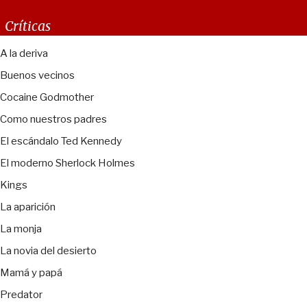
Críticas
A la deriva
Buenos vecinos
Cocaine Godmother
Como nuestros padres
El escándalo Ted Kennedy
El moderno Sherlock Holmes
Kings
La aparición
La monja
La novia del desierto
Mamá y papá
Predator