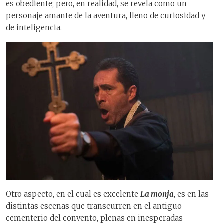
es obediente; pero, en realidad, se revela como un
personaje amante de la aventura, lleno de curiosidad y
de inteligencia.
Otro aspecto, en el cual es excelente
La monja
, es en las
distintas escenas que transcurren en el antiguo
cementerio del convento, plenas en inesperadas