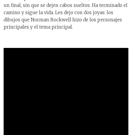
un final, sin que se dejen cabos sueltos. Ha terminado el
camino y sigue la vida. Les dejo con dos joyas: los
dibujos que Norman Rockwell hizo de los personajes
principales y el tema principal.