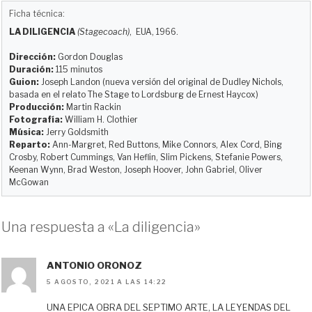
u
s
c
d
a
m
Ficha técnica:
e
t
e
d
i
p
LA DILIGENCIA
(Stagecoach)
, EUA, 1966.
s
o
b
i
l
a
k
d
o
t
r
Dirección:
Gordon Douglas
y
o
o
t
Duración:
115 minutos
Guion:
Joseph Landon (nueva versión del original de Dudley Nichols,
n
k
i
basada en el relato The Stage to Lordsburg de Ernest Haycox)
r
Producción:
Martin Rackin
Fotografía:
William H. Clothier
Música:
Jerry Goldsmith
Reparto:
Ann-Margret, Red Buttons, Mike Connors, Alex Cord, Bing
Crosby, Robert Cummings, Van Heflin, Slim Pickens, Stefanie Powers,
Keenan Wynn, Brad Weston, Joseph Hoover, John Gabriel, Oliver
McGowan
Una respuesta a «La diligencia»
ANTONIO ORONOZ
5 AGOSTO, 2021 A LAS 14:22
UNA EPICA OBRA DEL SEPTIMO ARTE, LA LEYENDAS DEL