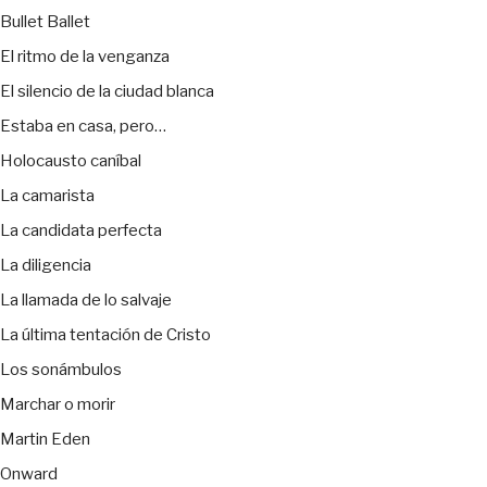
Bullet Ballet
El ritmo de la venganza
El silencio de la ciudad blanca
Estaba en casa, pero…
Holocausto caníbal
La camarista
La candidata perfecta
La diligencia
La llamada de lo salvaje
La última tentación de Cristo
Los sonámbulos
Marchar o morir
Martin Eden
Onward