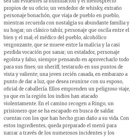
sea tan evidentes la humillación y el menosprecio
propios de su oficio; un vendedor de whisky, extraño
personaje bonachón, que viaja de pueblo en pueblo,
mientras recuerda con nostalgia su abundante familia y
su hogar; un clásico tahúr, personaje que oscila entre el
bien y el mal; el médico del pueblo, alcohólico
vergonzante, que se mueve entre la malicia y la casi
perdida vocación por sanar; un estafador, personaje
egoísta y falso, siempre pensando en aprovecharlo todo
para sus fines; un sheriff, testarudo en sus puntos de
vista y valiente; una joven recién casada, en embarazo a
punto de dar a luz, que desea reunirse con su esposo,
oficial de caballería. Ellos emprenden un peligroso viaje,
ya que en la región los indios han atacado
violentamente. En el camino recogen a Ringo, un
prisionero que se ha escapado en busca de saldar
cuentas con los que han hecho gran daño a su vida. Con
estos ingredientes, queda preparado el menú para
narrar a través de los numerosos incidentes y los