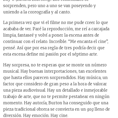
sorprenden, pero uno a uno se van poseyendo y
uniendo a la coreografía y al canto.
La primera vez que vi el filme no me pude creer lo que
acababa de ver. Paré la reproducción, me reí a carcajada
limpia, fantaseé y volví a poner la escena antes de
continuar con el relato. Increíble. “Me encanta el cine”,
pensé. Así que por esa regla de tres podría decir que
esta escena define mi pasión por el séptimo arte.
Hay sorpresa, no te esperas que se monte un número
musical. Hay buenas interpretaciones, tan excelentes
que hasta ellos parecen sorprendidos. Hay música, un
factor que considero de gran peso a la hora de valorar
una pieza audiovisual. Hay un detallado e inmejorable
trabajo de arte, que no te permite pestañear en ningún
momento. Hay autoría, Burton ha conseguido que una
pieza tradicional obrera se convierta en un
gag
lleno de
diversión. Hay emoción. Hay cine.