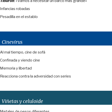
Tiburón
: «Vamos a necesitar un barco más grande»
Infancias robadas
Pesadilla en el establo
Cinevirus
Al mal tiempo, cine de sofá
Confinada y viendo cine
Memoria y libertad
Reacciona contra la adversidad con series
Viñetas y celuloide
Metales de pesos diferentes