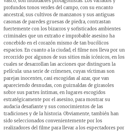
Vasco, son indudables protagonistas. Los variados y
profundos tonos verdes del campo, con su encanto
ancestral, sus cultivos de manzanos y sus antiguas
casonas de paredes gruesas de piedra, contrastan
fuertemente con los bizarros y sofisticados ambientes
criminales que un extraño e improbable asesino ha
concebido en el corazón mismo de tan bucólicos
espacios. En cuanto a la ciudad, el filme nos lleva por un
recorrido por algunos de sus sitios más icónicos, en los
cuales se desarrollan las acciones que distinguen la
película: una serie de crímenes, cuyas víctimas son
parejas inocentes, casi escogidas al azar, que van
apareciendo desnudas, con guirnaldas de girasoles
sobre sus partes íntimas, en lugares escogidos
estratégicamente por el asesino, para mostrar su
audacia desafiante y sus conocimientos de las
tradiciones y de la historia. Obviamente, también han
sido seleccionados convenientemente por los
realizadores del filme para llevar a los espectadores por