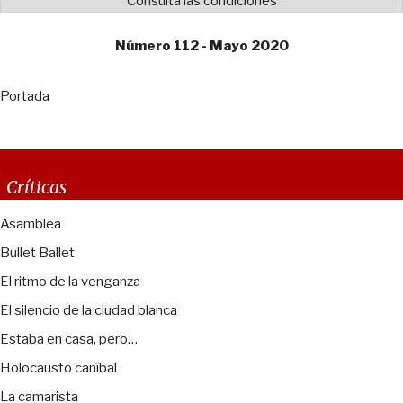
Consulta las condiciones
Número 112 - Mayo 2020
Portada
Críticas
Asamblea
Bullet Ballet
El ritmo de la venganza
El silencio de la ciudad blanca
Estaba en casa, pero…
Holocausto caníbal
La camarista