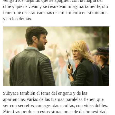
vengativos, dejando que se apaguen con la magia del
cine y que se vivan y se resuelvan imaginariamente, sin
tener que desatar cadenas de sufrimiento en sí mismos
y en los demás.
Subyace también el tema del engaño y de las
apariencias. Varias de las tramas paralelas tienen que
ver con secretos, con agendas ocultas, con vidas dobles.
Mientras perduren estas situaciones de deshonestidad,