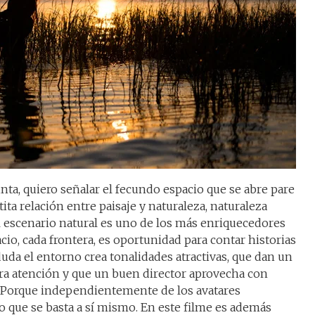
cinta, quiero señalar el fecundo espacio que se abre pare
tita relación entre paisaje y naturaleza, naturaleza
l escenario natural es uno de los más enriquecedores
acio, cada frontera, es oportunidad para contar historias
uda el entorno crea tonalidades atractivas, que dan un
ra atención y que un buen director aprovecha con
. Porque independientemente de los avatares
do que se basta a sí mismo. En este filme es además