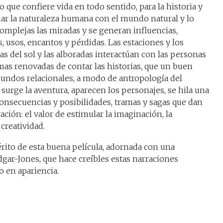
o que confiere vida en todo sentido, para la historia y
tuar la naturaleza humana con el mundo natural y lo
omplejas las miradas y se generan influencias,
 usos, encantos y pérdidas. Las estaciones y los
s del sol y las alboradas interactúan con las personas
as renovadas de contar las historias, que un buen
 mundos relacionales, a modo de antropología del
 surge la aventura, aparecen los personajes, se hila una
 consecuencias y posibilidades, tramas y sagas que dan
ación: el valor de estimular la imaginación, la
 creatividad.
érito de esta buena película, adornada con una
dgar-Jones, que hace creíbles estas narraciones
o en apariencia.