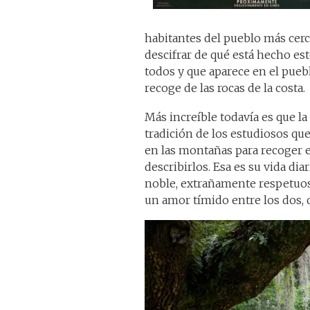
habitantes del pueblo más cerc
descifrar de qué está hecho es
todos y que aparece en el pueb
recoge de las rocas de la costa.
Más increíble todavía es que la
tradición de los estudiosos qu
en las montañas para recoger es
describirlos. Esa es su vida dia
noble, extrañamente respetuos
un amor tímido entre los dos, 