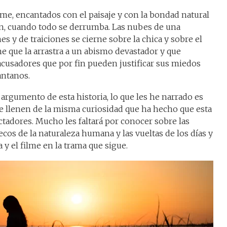
me, encantados con el paisaje y con la bondad natural
en, cuando todo se derrumba. Las nubes de una
 y de traiciones se cierne sobre la chica y sobre el
 que la arrastra a un abismo devastador y que
acusadores que por fin pueden justificar sus miedos
antanos.
 argumento de esta historia, lo que les he narrado es
e llenen de la misma curiosidad que ha hecho que esta
ctadores. Mucho les faltará por conocer sobre las
cos de la naturaleza humana y las vueltas de los días y
 y el filme en la trama que sigue.