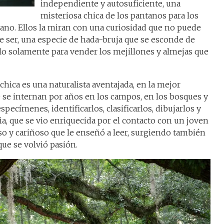
independiente y autosuficiente, una
misteriosa chica de los pantanos para los
ano. Ellos la miran con una curiosidad que no puede
te ser, una especie de hada-bruja que se esconde de
lo solamente para vender los mejillones y almejas que
 chica es una naturalista aventajada, en la mejor
e se internan por años en los campos, en los bosques y
pecímenes, identificarlos, clasificarlos, dibujarlos y
ria, que se vio enriquecida por el contacto con un joven
o y cariñoso que le enseñó a leer, surgiendo también
que se volvió pasión.