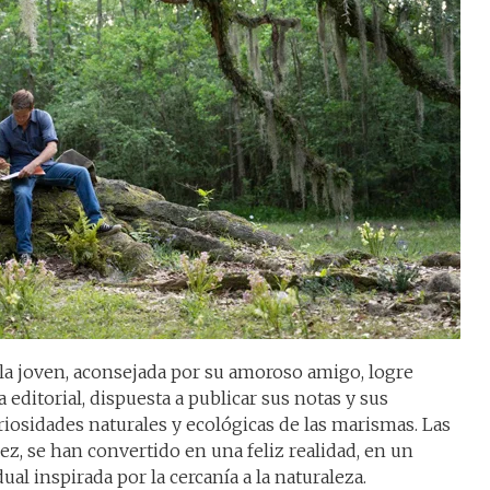
la joven, aconsejada por su amoroso amigo, logre
 editorial, dispuesta a publicar sus notas y sus
iosidades naturales y ecológicas de las marismas. Las
ñez, se han convertido en una feliz realidad, en un
dual inspirada por la cercanía a la naturaleza.