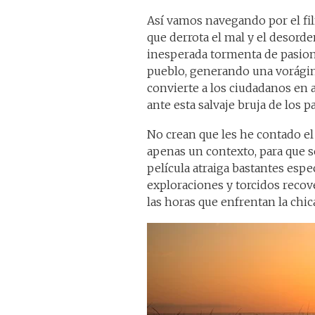
Así vamos navegando por el fil
que derrota el mal y el desord
inesperada tormenta de pasiones
pueblo, generando una vorágine
convierte a los ciudadanos en 
ante esta salvaje bruja de los p
No crean que les he contado el
apenas un contexto, para que s
película atraiga bastantes espe
exploraciones y torcidos recove
las horas que enfrentan la chica