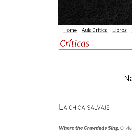
Home
Aula Crítica
Libros
Críticas
Na
La chica salvaje
Where the Crawdads Sing.
Olivi