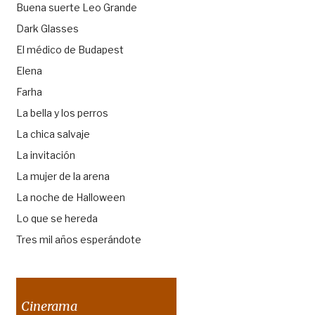
Buena suerte Leo Grande
Dark Glasses
El médico de Budapest
Elena
Farha
La bella y los perros
La chica salvaje
La invitación
La mujer de la arena
La noche de Halloween
Lo que se hereda
Tres mil años esperándote
Cinerama