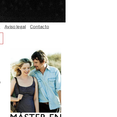
s
Aviso legal
Contacto
a