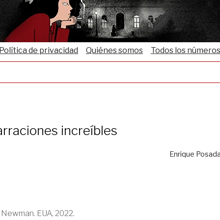
Política de privacidad
Quiénes somos
Todos los número
rraciones increíbles
Enrique Posad
a Newman. EUA, 2022.