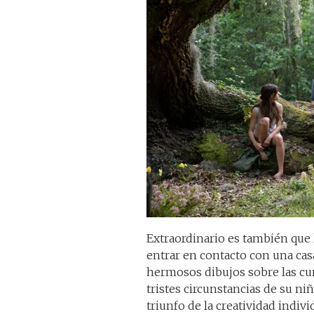
Extraordinario es también que 
entrar en contacto con una casa
hermosos dibujos sobre las cur
tristes circunstancias de su ni
triunfo de la creatividad indivi