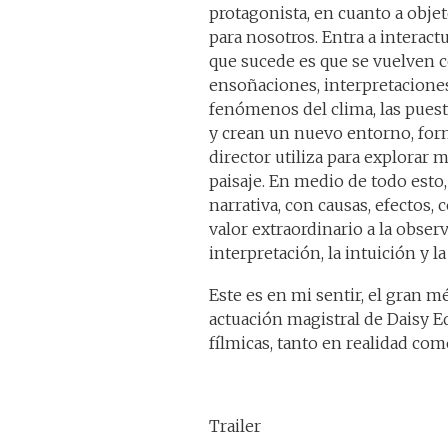
protagonista, en cuanto a objet
para nosotros. Entra a interac
que sucede es que se vuelven c
ensoñaciones, interpretaciones,
fenómenos del clima, las puesta
y crean un nuevo entorno, form
director utiliza para explorar
paisaje. En medio de todo esto,
narrativa, con causas, efectos,
valor extraordinario a la observ
interpretación, la intuición y la
Este es en mi sentir, el gran m
actuación magistral de Daisy E
fílmicas, tanto en realidad com
Trailer