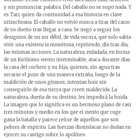
y sin pronunciar palabra. Del caballo no se supo nada. Y
es Tarr quien da continuidad a esa historia en clave
nitzscheana. El caballo no volvió nunca a tirar del carro
de su dueño tras llegar a casa. Se negó a seguir los
designios de un ser débil, de vida oscura, que solo sabía
vivir una existencia monótona, repitiendo, día tras día,
las mismas acciones. La naturaleza, enfadada, en forma
de un fortísimo viento interminable, ataca durante días
la casa del cochero y su hija, quienes, sin agua tras
secarse el pozo de una manera extraña, luego de la
maldición de unos gitanos, intentan huir sin
conseguirlo de esa tierra que creen maldecida. La
naturaleza, dueña de su destino, les impedirá la huida.
La imagen que lo significa es un hermoso plano de casi
tres minutos y medio en los que el viento que ruge
gana la batalla y parece reírse de aquellos que son
pobres de espíritu. Las fuerzas dionisíacas no dudan en
ejercer su castigo sobre lo apolíneo.