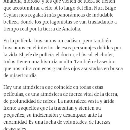
Anatolia, moroso, y los que vienen de fuera se tienen
que acostumbrar a ello. A lo largo del film Nuri Bilge
Ceylan nos regalará más panorámicas de indudable
belleza, donde los protagonistas se van trasladando a
tiempo real por la tierra de Anatolia.
En la película, buscamos un cadáver, pero también
buscamos en el interior de esos personajes dolidos por
la vida. El jefe de policía, el doctor, el fiscal, el chofer,
todos tienen una historia oculta. También el asesino,
que nos mira con esos grandes ojos asustados en busca
de misericordia.
Hay una atmósfera que coincide en todas estas
películas, es una atmósfera de fuerza vital de la tierra,
de profundidad de raíces. La naturaleza vasta y árida
frente a aquellos que la transitan y sienten su
pequeñez, su indefensión y desamparo ante la
enormidad. Es una lucha de voluntades, de fuerzas
desiguales.