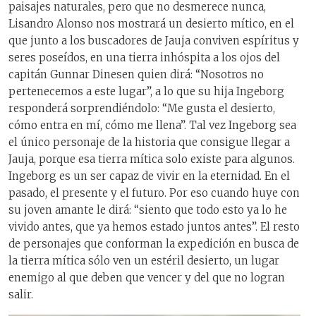
paisajes naturales, pero que no desmerece nunca,
Lisandro Alonso nos mostrará un desierto mítico, en el
que junto a los buscadores de Jauja conviven espíritus y
seres poseídos, en una tierra inhóspita a los ojos del
capitán Gunnar Dinesen quien dirá: “Nosotros no
pertenecemos a este lugar”, a lo que su hija Ingeborg
responderá sorprendiéndolo: “Me gusta el desierto,
cómo entra en mí, cómo me llena”. Tal vez Ingeborg sea
el único personaje de la historia que consigue llegar a
Jauja, porque esa tierra mítica solo existe para algunos.
Ingeborg es un ser capaz de vivir en la eternidad. En el
pasado, el presente y el futuro. Por eso cuando huye con
su joven amante le dirá: “siento que todo esto ya lo he
vivido antes, que ya hemos estado juntos antes”. El resto
de personajes que conforman la expedición en busca de
la tierra mítica sólo ven un estéril desierto, un lugar
enemigo al que deben que vencer y del que no logran
salir.