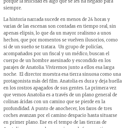
porque la felicidad es algo que se les ha negado para
siempre.
La historia narrada sucede en menos de 24 horas y
varias de las escenas son contadas en tiempo real, sin
apenas elipsis, lo que da un mayor realismo a unos
hechos, que por momentos se vuelven ilusorios, como
si de un sueño se tratara. Un grupo de policías,
acompañados por un fiscal y un médico, buscan el
cuerpo de un hombre asesinado y escondido en los
parajes de Anatolia. Viviremos junto a ellos esa larga
noche. El director muestra esa tierra sinuosa como una
protagonista más del film. Anatolia es dura y deja huella
en los rostros apagados de sus gentes. La primera vez
que vemos Anatolia es a través de un plano general de
colinas áridas con un camino que se pierde en la
profundidad. A punto de anochecer, los faros de tres
coches avanzan por el camino despacio hasta situarse
en primer plano. Ese es el tempo de las tierras de