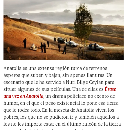
Anatolia es una extensa región turca de terrenos
ásperos que suben y bajan, sin apenas llanuras. Un
escenario que le ha servido a Nuri Bilge Ceylan para
situar algunas de sus películas. Una de ellas es
Érase
una vez en Anatolia
,
un drama policíaco no exento de
humor, en el que el peso existencial lo pone esa tierra
que lo rodea todo. En la meseta de Anatolia viven los
pobres, los que no se pudieron ir y también aquellos a
los no les importa estar en el último rincón de la tierra,