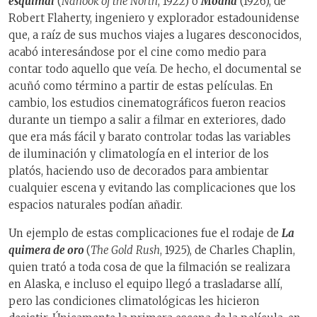
esquimal
(
Nanook of the North
, 1922) o
Moana
(1926), de
Robert Flaherty, ingeniero y explorador estadounidense
que, a raíz de sus muchos viajes a lugares desconocidos,
acabó interesándose por el cine como medio para
contar todo aquello que veía. De hecho, el documental se
acuñó como término a partir de estas películas. En
cambio, los estudios cinematográficos fueron reacios
durante un tiempo a salir a filmar en exteriores, dado
que era más fácil y barato controlar todas las variables
de iluminación y climatología en el interior de los
platós, haciendo uso de decorados para ambientar
cualquier escena y evitando las complicaciones que los
espacios naturales podían añadir.
Un ejemplo de estas complicaciones fue el rodaje de
La
quimera de oro
(
The Gold
Rush
, 1925), de Charles Chaplin,
quien trató a toda cosa de que la filmación se realizara
en Alaska, e incluso el equipo llegó a trasladarse allí,
pero las condiciones climatológicas les hicieron