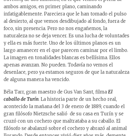
ambos amigos, en primer plano, caminando
infatigablemente. Pareciera que le han tomado el pulso
al desierto, al que vemos desdibujado al fondo, fuera de
foco, sin presencia. Pero no nos engañemos, la
naturaleza no se deja vencer. Es una lucha de voluntades
y ella es más fuerte. Uno de los últimos planos es un
largo amanecer en el que parecen caminar por el limbo.
La imagen en tonalidades blancas es bellísima. Ellos
apenas avanzan. No pueden. Todavía no vemos el
desenlace, pero ya estamos seguros de que la naturaleza
de alguna manera ha vencido.
Béla Tarr, gran maestro de Gus Van Sant, filma
El
caballo de Turín
. La historia parte de un hecho real,
acontecido la mañana del 3 de enero de 1889, cuando el
gran filósofo Nietzsche salió de su casa en Turín y se
cruzó con un cochero que maltrataba a su caballo. El
filósofo se abalanzó sobre el cochero y abrazó al animal
llorando. Desde entonces vivió diez años más, demente