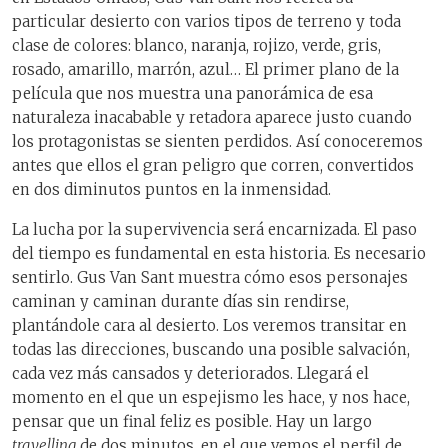
particular desierto con varios tipos de terreno y toda
clase de colores: blanco, naranja, rojizo, verde, gris,
rosado, amarillo, marrón, azul… El primer plano de la
película que nos muestra una panorámica de esa
naturaleza inacabable y retadora aparece justo cuando
los protagonistas se sienten perdidos. Así conoceremos
antes que ellos el gran peligro que corren, convertidos
en dos diminutos puntos en la inmensidad.
La lucha por la supervivencia será encarnizada. El paso
del tiempo es fundamental en esta historia. Es necesario
sentirlo. Gus Van Sant muestra cómo esos personajes
caminan y caminan durante días sin rendirse,
plantándole cara al desierto. Los veremos transitar en
todas las direcciones, buscando una posible salvación,
cada vez más cansados y deteriorados. Llegará el
momento en el que un espejismo les hace, y nos hace,
pensar que un final feliz es posible. Hay un largo
travelling
de dos minutos, en el que vemos el perfil de