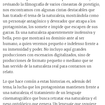
revisando la filmografía de varios cineastas de prestigio,
nos encontramos con algunas cintas destacables que
han tratado el tema de la naturaleza, mostrándola como
un personaje antagónico y devorador que atrapa a los
protagonistas, los somete e impide que escapen de sus
garras. Es una naturaleza aparentemente inofensiva y
bella, pero que mostrará su dominio ante al ser
humano, a quien veremos pequeño e indefenso frente a
su inmensidad y poder. No incluyo aquí grandes
producciones con escenarios digitalizados, sino de
producciones de formato pequeño o mediano que se
han servido de la naturaleza real para contarnos un
relato.
Lo que hace común a estas historias es, además del
tema, la lucha que los protagonistas mantienen frente a
una naturaleza, el tratamiento de un lenguaje
cinematográfico que busca retratar esa naturaleza y el
peso ontológico que genera. Un lenguaje que requiere