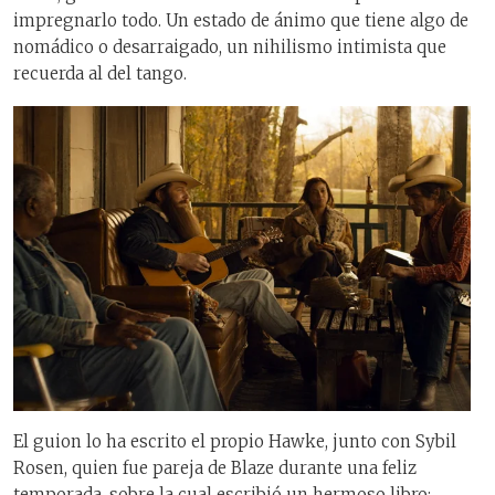
impregnarlo todo. Un estado de ánimo que tiene algo de
nomádico o desarraigado, un nihilismo intimista que
recuerda al del tango.
El guion lo ha escrito el propio Hawke, junto con Sybil
Rosen, quien fue pareja de Blaze durante una feliz
temporada, sobre la cual escribió un hermoso libro: