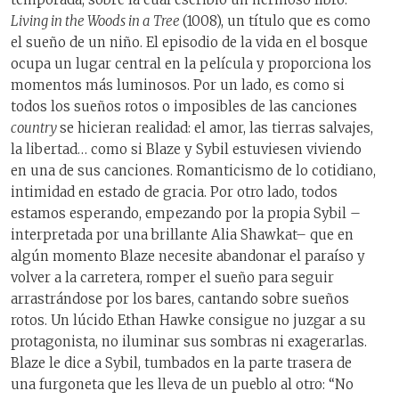
Living in the Woods in a Tree
(1008), un título que es como
el sueño de un niño. El episodio de la vida en el bosque
ocupa un lugar central en la película y proporciona los
momentos más luminosos. Por un lado, es como si
todos los sueños rotos o imposibles de las canciones
country
se hicieran realidad: el amor, las tierras salvajes,
la libertad… como si Blaze y Sybil estuviesen viviendo
en una de sus canciones. Romanticismo de lo cotidiano,
intimidad en estado de gracia. Por otro lado, todos
estamos esperando, empezando por la propia Sybil –
interpretada por una brillante Alia Shawkat– que en
algún momento Blaze necesite abandonar el paraíso y
volver a la carretera, romper el sueño para seguir
arrastrándose por los bares, cantando sobre sueños
rotos. Un lúcido Ethan Hawke consigue no juzgar a su
protagonista, no iluminar sus sombras ni exagerarlas.
Blaze le dice a Sybil, tumbados en la parte trasera de
una furgoneta que les lleva de un pueblo al otro: “No