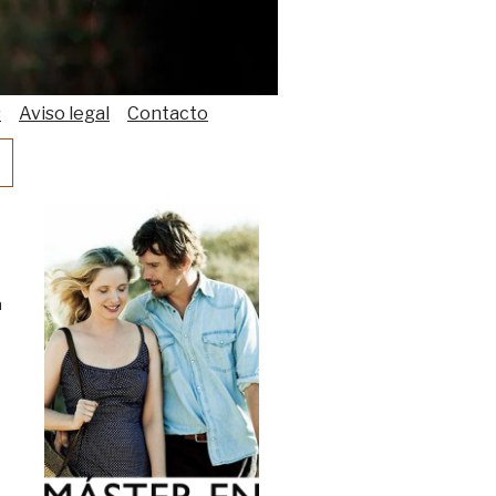
s
Aviso legal
Contacto
a