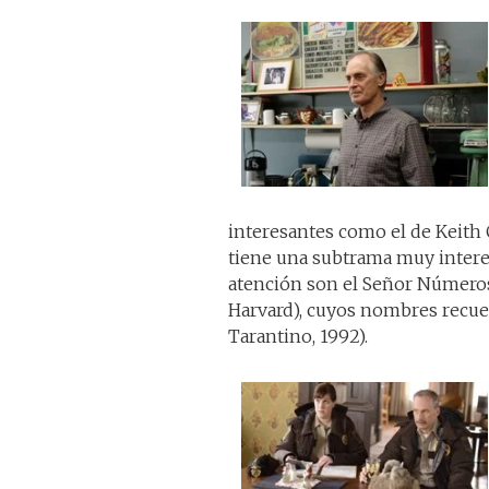
interesantes como el de Keith C
tiene una subtrama muy interes
atención son el Señor Números
Harvard), cuyos nombres recue
Tarantino, 1992).