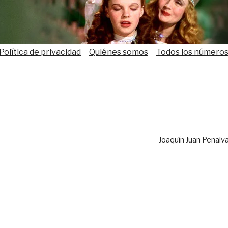
Política de privacidad
Quiénes somos
Todos los número
Joaquín Juan Penalv