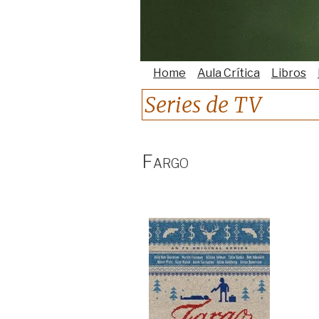
Home
Aula Crítica
Libros
Series de TV
Fargo