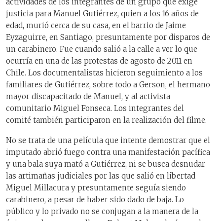
actividades de los integrantes de un grupo que exige
justicia para Manuel Gutiérrez, quien a los 16 años de
edad, murió cerca de su casa, en el barrio de Jaime
Eyzaguirre, en Santiago, presuntamente por disparos de
un carabinero. Fue cuando salió a la calle a ver lo que
ocurría en una de las protestas de agosto de 2011 en
Chile. Los documentalistas hicieron seguimiento a los
familiares de Gutiérrez, sobre todo a Gerson, el hermano
mayor discapacitado de Manuel, y al activista
comunitario Miguel Fonseca. Los integrantes del
comité también participaron en la realización del filme.
No se trata de una película que intente demostrar que el
imputado abrió fuego contra una manifestación pacífica
y una bala suya mató a Gutiérrez, ni se busca desnudar
las artimañas judiciales por las que salió en libertad
Miguel Millacura y presuntamente seguía siendo
carabinero, a pesar de haber sido dado de baja. Lo
público y lo privado no se conjugan a la manera de la