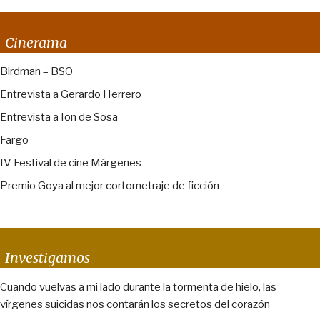
Cinerama
Birdman – BSO
Entrevista a Gerardo Herrero
Entrevista a Ion de Sosa
Fargo
IV Festival de cine Márgenes
Premio Goya al mejor cortometraje de ficción
Investigamos
Cuando vuelvas a mi lado durante la tormenta de hielo, las
vírgenes suicidas nos contarán los secretos del corazón