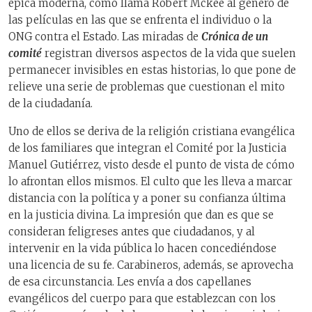
épica moderna, como llama Robert Mckee al género de
las películas en las que se enfrenta el individuo o la
ONG contra el Estado. Las miradas de
Crónica de un
comité
registran diversos aspectos de la vida que suelen
permanecer invisibles en estas historias, lo que pone de
relieve una serie de problemas que cuestionan el mito
de la ciudadanía.
Uno de ellos se deriva de la religión cristiana evangélica
de los familiares que integran el Comité por la Justicia
Manuel Gutiérrez, visto desde el punto de vista de cómo
lo afrontan ellos mismos. El culto que les lleva a marcar
distancia con la política y a poner su confianza última
en la justicia divina. La impresión que dan es que se
consideran feligreses antes que ciudadanos, y al
intervenir en la vida pública lo hacen concediéndose
una licencia de su fe. Carabineros, además, se aprovecha
de esa circunstancia. Les envía a dos capellanes
evangélicos del cuerpo para que establezcan con los