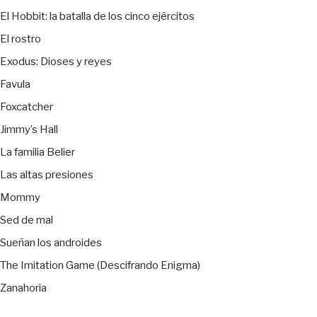
El Hobbit: la batalla de los cinco ejércitos
El rostro
Exodus: Dioses y reyes
Favula
Foxcatcher
Jimmy’s Hall
La familia Belier
Las altas presiones
Mommy
Sed de mal
Sueñan los androides
The Imitation Game (Descifrando Enigma)
Zanahoria