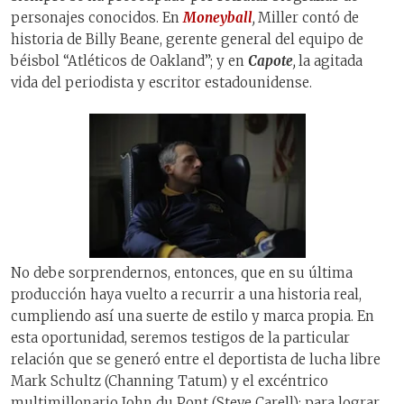
personajes conocidos. En
Moneyball
,
Miller contó de
historia de Billy Beane, gerente general del equipo de
béisbol “Atléticos de Oakland”; y en
Capote
,
la agitada
vida del periodista y escritor estadounidense.
No debe sorprendernos, entonces, que en su última
producción haya vuelto a recurrir a una historia real,
cumpliendo así una suerte de estilo y marca propia. En
esta oportunidad, seremos testigos de la particular
relación que se generó entre el deportista de lucha libre
Mark Schultz (Channing Tatum) y el excéntrico
multimillonario John du Pont (Steve Carell); para lograr