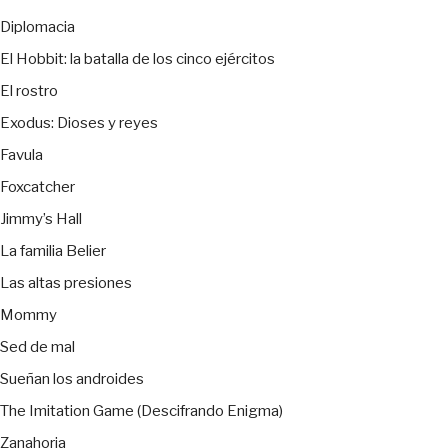
Diplomacia
El Hobbit: la batalla de los cinco ejércitos
El rostro
Exodus: Dioses y reyes
Favula
Foxcatcher
Jimmy’s Hall
La familia Belier
Las altas presiones
Mommy
Sed de mal
Sueñan los androides
The Imitation Game (Descifrando Enigma)
Zanahoria