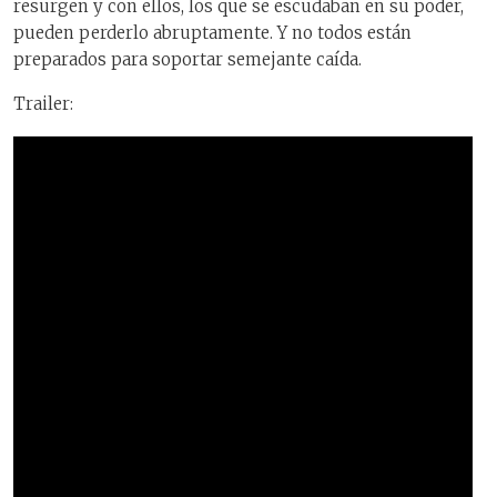
resurgen y con ellos, los que se escudaban en su poder,
pueden perderlo abruptamente. Y no todos están
preparados para soportar semejante caída.
Trailer: