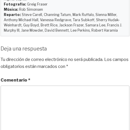
r
Fotografía:
Greig Fraser
Música:
Rob Simonsen
Reparto:
Steve Carell, Channing Tatum, Mark Ruffalo, Sienna Miller,
Anthony Michael Hall, Vanessa Redgrave, Tara Subkoff, Sherry Hudak-
Weinhardt, Guy Boyd, Brett Rice, Jackson Frazer, Samara Lee, Francis J.
Murphy III, Jane Mowder, David Bennett, Lee Perkins, Robert Haramia
Deja una respuesta
Tu dirección de correo electrónico no será publicada.
Los campos
obligatorios están marcados con
*
Comentario
*