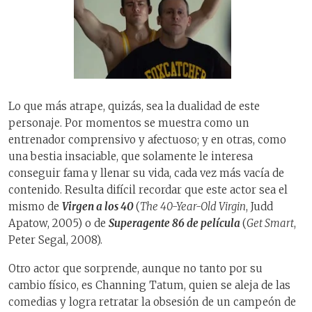
Lo que más atrape, quizás, sea la dualidad de este
personaje. Por momentos se muestra como un
entrenador comprensivo y afectuoso; y en otras, como
una bestia insaciable, que solamente le interesa
conseguir fama y llenar su vida, cada vez más vacía de
contenido. Resulta difícil recordar que este actor sea el
mismo de
Virgen a los 40
(
The 40-Year-Old Virgin
, Judd
Apatow, 2005) o de
Superagente 86 de película
(
Get Smart
,
Peter Segal, 2008).
Otro actor que sorprende, aunque no tanto por su
cambio físico, es Channing Tatum, quien se aleja de las
comedias y logra retratar la obsesión de un campeón de