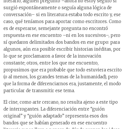
literario, alguien preguntó –ahora no estoy seguro si
surgió espontáneamente o seguía alguna lógica de
conversación– si en literatura estaba todo escrito y, ese
caso, qué teníamos para aportar como escritores. Como
es de esperarse, semejante pregunta no encontró
respuesta en ese encuentro –ni en los sucesivos–, pero
sí quedaron delimitados dos bandos en ese grupo: para
algunos, aún era posible escribir historias inéditas, por
lo que se proclamaron a favor de la innovación
constante; otros, entre los que me encuentro,
propusimos que era probable que todo estuviera escrito
(o al menos, los grandes temas de la humanidad), pero
que la forma de diferenciarnos era, justamente, el modo
particular de transmitir ese tema.
El cine, como arte cercano, no resulta ajeno a este tipo
de interrogantes. La diferenciación entre “guión
original” y “guión adaptado” representa esos dos
bandos que se habían generado en ese encuentro