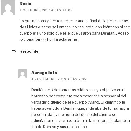
Rocio
3 OCTUBRE, 2017 A LAS 23:08
Lo que no consigo entender, es como al final de la pelicula hay
dos Hales o como se llamase, no recuerdo, dos idénticos si ese
cuerpo era uno solo que es el que usaron para Demian… Acaso
lo clonar on??? Por fa aclararme…
Responder
Aurogalleta
4 NOVIEMBRE, 2019 A LAS 7:05
Demián dejó de tomar las píldoras cuyo objetivo era ir
borrando por completo toda experiencia sensorial del
verdadero dueño de ese cuerpo (Mark). El científico le
había advertido a Demián que, si dejaba de tomarlas, la
personalidad y memoria del dueño del cuerpo se
adueñarian de este hasta borrar la memoria implantada
(La de Demian y sus recuerdos )