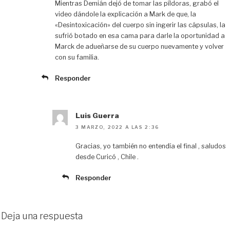
Mientras Demián dejó de tomar las píldoras, grabó el
video dándole la explicación a Mark de que, la
«Desintoxicación» del cuerpo sin ingerir las cápsulas, la
sufrió botado en esa cama para darle la oportunidad a
Marck de adueñarse de su cuerpo nuevamente y volver
con su familia.
Responder
Luis Guerra
3 MARZO, 2022 A LAS 2:36
Gracias, yo también no entendía el final , saludos
desde Curicó , Chile .
Responder
Deja una respuesta