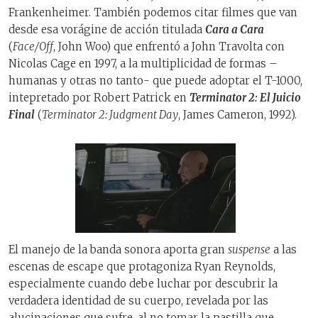
Frankenheimer. También podemos citar filmes que van
desde esa vorágine de acción titulada
Cara a Cara
(
Face/Off
, John Woo) que enfrentó a John Travolta con
Nicolas Cage en 1997, a la multiplicidad de formas –
humanas y otras no tanto- que puede adoptar el T-1000,
intepretado por Robert Patrick en
Terminator 2: El Juicio
Final
(
Terminator 2: Judgment Day
, James Cameron, 1992).
El manejo de la banda sonora aporta gran
suspense
a las
escenas de escape que protagoniza Ryan Reynolds,
especialmente cuando debe luchar por descubrir la
verdadera identidad de su cuerpo, revelada por las
alucinaciones que sufre, al no tomar la pastilla que,