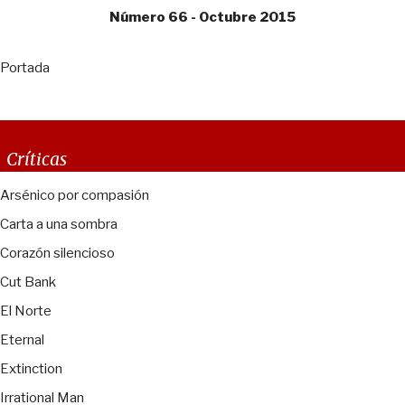
Número 66 - Octubre 2015
Portada
Críticas
Arsénico por compasión
Carta a una sombra
Corazón silencioso
Cut Bank
El Norte
Eternal
Extinction
Irrational Man