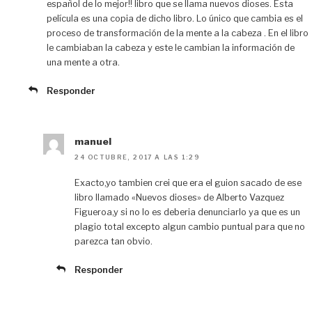
español de lo mejor!! libro que se llama nuevos dioses. Esta
película es una copia de dicho libro. Lo único que cambia es el
proceso de transformación de la mente a la cabeza . En el libro
le cambiaban la cabeza y este le cambian la información de
una mente a otra.
Responder
manuel
24 OCTUBRE, 2017 A LAS 1:29
Exacto,yo tambien crei que era el guion sacado de ese
libro llamado «Nuevos dioses» de Alberto Vazquez
Figueroa,y si no lo es deberia denunciarlo ya que es un
plagio total excepto algun cambio puntual para que no
parezca tan obvio.
Responder