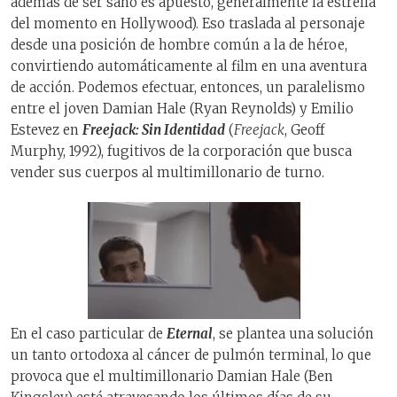
además de ser sano es apuesto, generalmente la estrella
del momento en Hollywood). Eso traslada al personaje
desde una posición de hombre común a la de héroe,
convirtiendo automáticamente al film en una aventura
de acción. Podemos efectuar, entonces, un paralelismo
entre el joven Damian Hale (Ryan Reynolds) y Emilio
Estevez en
Freejack: Sin Identidad
(
Freejack
, Geoff
Murphy, 1992), fugitivos de la corporación que busca
vender sus cuerpos al multimillonario de turno.
En el caso particular de
Eternal
, se plantea una solución
un tanto ortodoxa al cáncer de pulmón terminal, lo que
provoca que el multimillonario Damian Hale (Ben