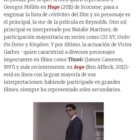
Georges Méliès en
Hugo
(2011) de Scorsese, pasa a
engrosar la lista de
celebrities
del film y su personaje es
el principal, la
star
de la película es Reynolds. Otro rol
principal es interpretado por Natalie Martinez, de
participación mayoritaria en series como
CSI: NY
,
Under
the Dome
y
Kingdom
. Y por último, la actuación de Victor
Garber -quien caracterizó a diversos personajes
importantes en films como
Titanic
(James Cameron,
1997) y más recientemente, en
Argo
(Ben Affleck, 2012)-
está en línea con la gran mayoría de sus
interpretaciones: habiendo participado en grandes
filmes, siempre ha representado roles secundarios.