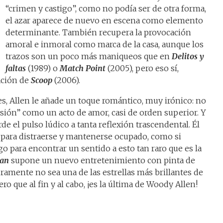
“crimen y castigo”, como no podía ser de otra forma,
el azar aparece de nuevo en escena como elemento
determinante. También recupera la provocación
amoral e inmoral como marca de la casa, aunque los
trazos son un poco más maniqueos que en
Delitos y
faltas
(1989) o
Match Point
(2005), pero eso sí,
zación de
Scoop
(2006).
es, Allen le añade un toque romántico, muy irónico: no
ión” como un acto de amor, casi de orden superior. Y
de el pulso lúdico a tanta reflexión trascendental. Él
 para distraerse y mantenerse ocupado, como si
go para encontrar un sentido a esto tan raro que es la
Man
supone un nuevo entretenimiento con pinta de
uramente no sea una de las estrellas más brillantes de
ro que al fin y al cabo, ¡es la última de Woody Allen!