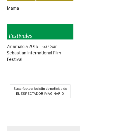
Mama
Festivales
Zinemaldia 2015 – 63º San
Sebastian International Film
Festival
Suscríbete al boletín de noticias de
EL ESPECTADOR IMAGINARIO