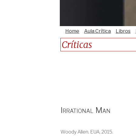
Home
Aula Crítica
Libros
Críticas
Irrational Man
Woody Allen. EUA, 2015.