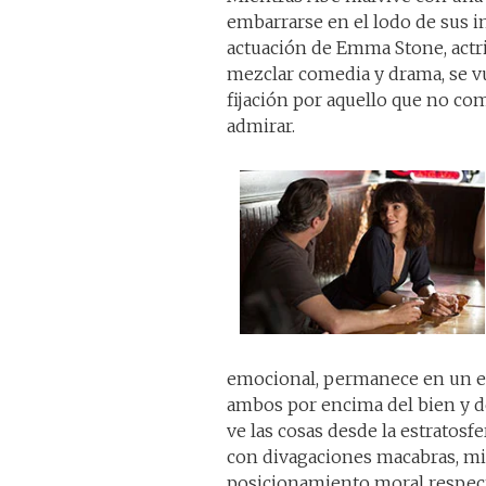
embarrarse en el lodo de sus i
actuación de Emma Stone, actriz
mezclar comedia y drama, se vu
fijación por aquello que no c
admirar.
emocional, permanece en un es
ambos por encima del bien y del
ve las cosas desde la estratosfe
con divagaciones macabras, mi
posicionamiento moral respecto