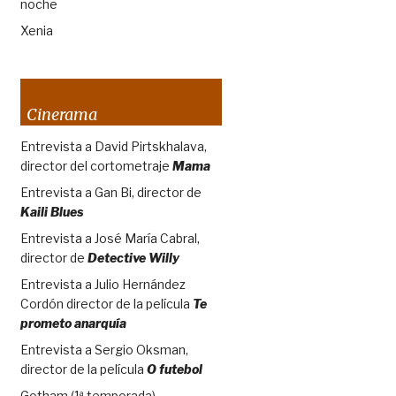
noche
Xenia
Cinerama
Entrevista a David Pirtskhalava,
director del cortometraje
Mama
Entrevista a Gan Bi, director de
Kaili Blues
Entrevista a José María Cabral,
director de
Detective Willy
Entrevista a Julio Hernández
Cordón director de la película
Te
prometo anarquía
Entrevista a Sergio Oksman,
director de la película
O futebol
Gotham (1ª temporada)