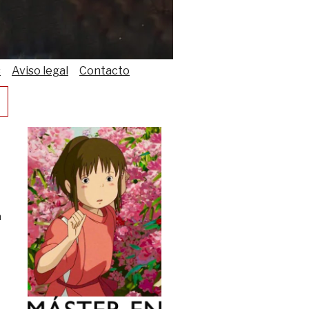
s
Aviso legal
Contacto
n