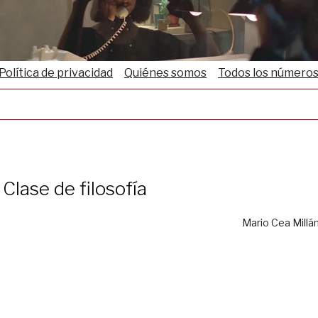
Política de privacidad
Quiénes somos
Todos los número
Clase de filosofía
Mario Cea Millá