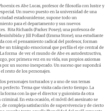
hoenix es Abe Lucas, profesor de filosofía con lustre y
especial. Un nuevo puesto en la universidad de una
ciudad estadounidense, supone todo un
miento para el departamento y sus nuevos
es. Rita Richards (Parker Posey), una profesora de
esinhibida y Jill Pollard (Emma Stone), una estudiante
da con el pensamiento radical del profesor, forman
be un triángulo emocional que perfila el eje central de
. La forma de ver el mundo de Abe es autodestructiva,
rgo, por primera vez en su vida, sus propios axiomas
lfa por un suceso inesperado. Un suceso que supondrá
el resto de los personajes.
 los personajes torturados y a uno de sus temas
n perfecto. Tema que visita cada cierto tiempo. La
la forma con la que el director y guionista da otra
 criminal. En esta ocasión, el móvil del asesinato se
 de compleja satisfacción de supervivencia y de cierto