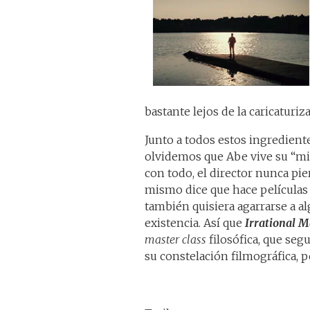
bastante lejos de la caricaturi
Junto a todos estos ingredient
olvidemos que Abe vive su “mis
con todo, el director nunca pier
mismo dice que hace películas
también quisiera agarrarse a al
existencia. Así que
Irrational 
master class
filosófica, que seg
su constelación filmográfica, pe