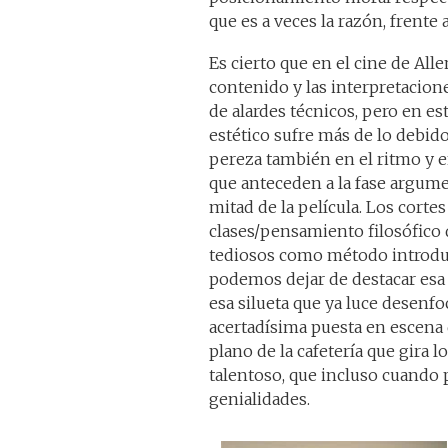
que es a veces la razón, frente a
Es cierto que en el cine de All
contenido y las interpretacion
de alardes técnicos, pero en es
estético sufre más de lo debido
pereza también en el ritmo y e
que anteceden a la fase argume
mitad de la película. Los cortes
clases/pensamiento filosófico d
tediosos como método introduc
podemos dejar de destacar esa 
esa silueta que ya luce desenfo
acertadísima puesta en escena d
plano de la cafetería que gira 
talentoso, que incluso cuando 
genialidades.