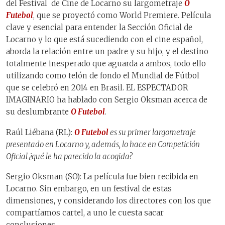
del Festival de Cine de Locarno su largometraje
O
Futebol
, que se proyectó como World Premiere. Película
clave y esencial para entender la Sección Oficial de
Locarno y lo que está sucediendo con el cine español,
aborda la relación entre un padre y su hijo, y el destino
totalmente inesperado que aguarda a ambos, todo ello
utilizando como telón de fondo el Mundial de Fútbol
que se celebró en 2014 en Brasil. EL ESPECTADOR
IMAGINARIO ha hablado con Sergio Oksman acerca de
su deslumbrante
O Futebol
.
Raúl Liébana (RL):
O Futebol
es su primer largometraje
presentado en Locarno y, además, lo hace en Competición
Oficial ¿qué le ha parecido la acogida?
Sergio Oksman (SO): La película fue bien recibida en
Locarno. Sin embargo, en un festival de estas
dimensiones, y considerando los directores con los que
compartíamos cartel, a uno le cuesta sacar
conclusiones.