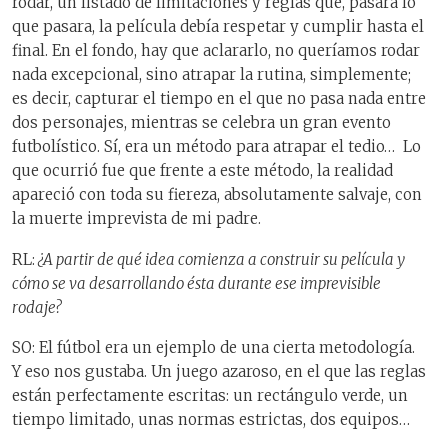
rodar, un listado de limitaciones y reglas que, pasara lo
que pasara, la película debía respetar y cumplir hasta el
final. En el fondo, hay que aclararlo, no queríamos rodar
nada excepcional, sino atrapar la rutina, simplemente;
es decir, capturar el tiempo en el que no pasa nada entre
dos personajes, mientras se celebra un gran evento
futbolístico. Sí, era un método para atrapar el tedio… Lo
que ocurrió fue que frente a este método, la realidad
apareció con toda su fiereza, absolutamente salvaje, con
la muerte imprevista de mi padre.
RL:
¿A partir de qué idea comienza a construir su película y
cómo se va desarrollando ésta durante ese imprevisible
rodaje?
SO: El fútbol era un ejemplo de una cierta metodología.
Y eso nos gustaba. Un juego azaroso, en el que las reglas
están perfectamente escritas: un rectángulo verde, un
tiempo limitado, unas normas estrictas, dos equipos…