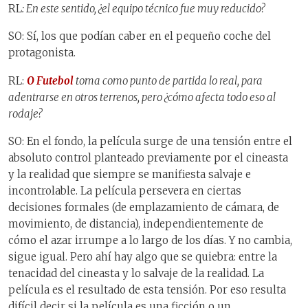
RL
: En este sentido, ¿el equipo técnico fue muy reducido?
SO: Sí, los que podían caber en el pequeño coche del
protagonista.
RL:
O Futebol
toma como punto de partida lo real, para
adentrarse en otros terrenos, pero ¿cómo afecta todo eso al
rodaje?
SO: En el fondo, la película surge de una tensión entre el
absoluto control planteado previamente por el cineasta
y la realidad que siempre se manifiesta salvaje e
incontrolable. La película persevera en ciertas
decisiones formales (de emplazamiento de cámara, de
movimiento, de distancia), independientemente de
cómo el azar irrumpe a lo largo de los días. Y no cambia,
sigue igual. Pero ahí hay algo que se quiebra: entre la
tenacidad del cineasta y lo salvaje de la realidad. La
película es el resultado de esta tensión. Por eso resulta
difícil decir si la película es una ficción o un