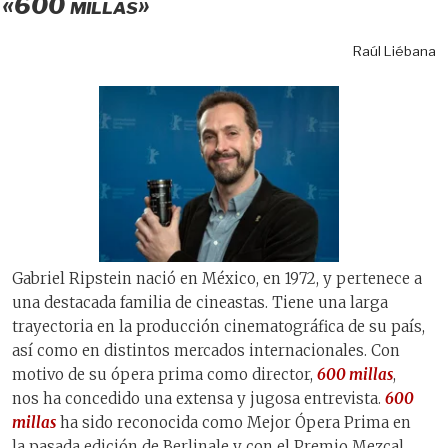
«600 millas»
Raúl Liébana
Gabriel Ripstein nació en México, en 1972, y pertenece a
una destacada familia de cineastas. Tiene una larga
trayectoria en la producción cinematográfica de su país,
así como en distintos mercados internacionales. Con
motivo de su ópera prima como director,
600 millas
,
nos ha concedido una extensa y jugosa entrevista.
600
millas
ha sido reconocida como Mejor Ópera Prima en
la pasada edición de Berlinale y con el Premio Mezcal