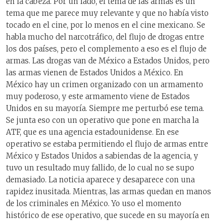
en la cabeza. Por un lado, el tema de las armas es un
tema que me parece muy relevante y que no había visto
tocado en el cine, por lo menos en el cine mexicano. Se
habla mucho del narcotráfico, del flujo de drogas entre
los dos países, pero el complemento a eso es el flujo de
armas. Las drogas van de México a Estados Unidos, pero
las armas vienen de Estados Unidos a México. En
México hay un crimen organizado con un armamento
muy poderoso, y este armamento viene de Estados
Unidos en su mayoría. Siempre me perturbó ese tema.
Se junta eso con un operativo que pone en marcha la
ATF, que es una agencia estadounidense. En ese
operativo se estaba permitiendo el flujo de armas entre
México y Estados Unidos a sabiendas de la agencia, y
tuvo un resultado muy fallido, de lo cual no se supo
demasiado. La noticia aparece y desaparece con una
rapidez inusitada. Mientras, las armas quedan en manos
de los criminales en México. Yo uso el momento
histórico de ese operativo, que sucede en su mayoría en