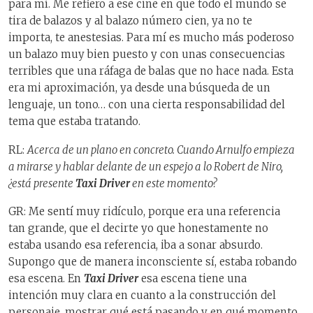
para mí. Me refiero a ese cine en que todo el mundo se
tira de balazos y al balazo número cien, ya no te
importa, te anestesias. Para mí es mucho más poderoso
un balazo muy bien puesto y con unas consecuencias
terribles que una ráfaga de balas que no hace nada. Esta
era mi aproximación, ya desde una búsqueda de un
lenguaje, un tono… con una cierta responsabilidad del
tema que estaba tratando.
RL:
Acerca de un plano en concreto. Cuando Arnulfo empieza
a mirarse y hablar delante de un espejo a lo Robert de Niro,
¿está presente
Taxi Driver
en este momento?
GR: Me sentí muy ridículo, porque era una referencia
tan grande, que el decirte yo que honestamente no
estaba usando esa referencia, iba a sonar absurdo.
Supongo que de manera inconsciente sí, estaba robando
esa escena. En
Taxi Driver
esa escena tiene una
intención muy clara en cuanto a la construcción del
personaje, mostrar qué está pasando y en qué momento