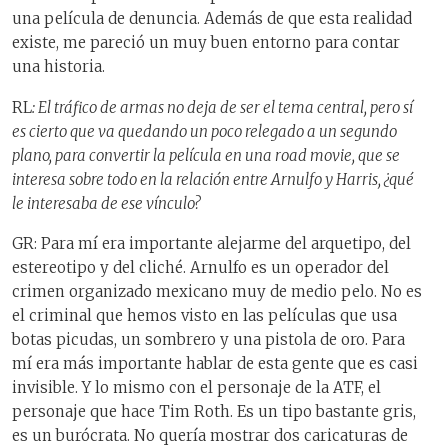
una película de denuncia. Además de que esta realidad
existe, me pareció un muy buen entorno para contar
una historia.
RL
: El tráfico de armas no deja de ser el tema central, pero sí
es cierto que va quedando un poco relegado a un segundo
plano, para convertir la película en una road movie, que se
interesa sobre todo en la relación entre Arnulfo y Harris, ¿qué
le interesaba de ese vínculo?
GR: Para mí era importante alejarme del arquetipo, del
estereotipo y del cliché. Arnulfo es un operador del
crimen organizado mexicano muy de medio pelo. No es
el criminal que hemos visto en las películas que usa
botas picudas, un sombrero y una pistola de oro. Para
mí era más importante hablar de esta gente que es casi
invisible. Y lo mismo con el personaje de la ATF, el
personaje que hace Tim Roth. Es un tipo bastante gris,
es un burócrata. No quería mostrar dos caricaturas de