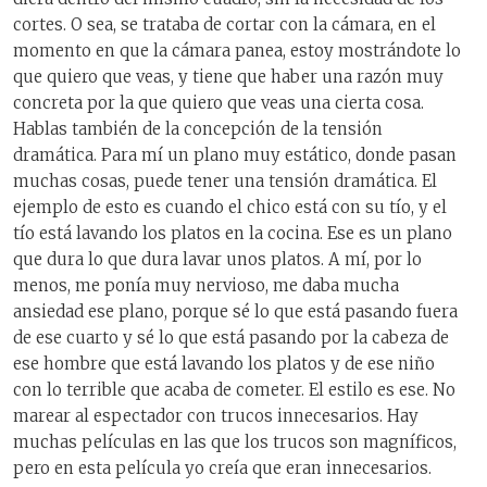
cortes. O sea, se trataba de cortar con la cámara, en el
momento en que la cámara panea, estoy mostrándote lo
que quiero que veas, y tiene que haber una razón muy
concreta por la que quiero que veas una cierta cosa.
Hablas también de la concepción de la tensión
dramática. Para mí un plano muy estático, donde pasan
muchas cosas, puede tener una tensión dramática. El
ejemplo de esto es cuando el chico está con su tío, y el
tío está lavando los platos en la cocina. Ese es un plano
que dura lo que dura lavar unos platos. A mí, por lo
menos, me ponía muy nervioso, me daba mucha
ansiedad ese plano, porque sé lo que está pasando fuera
de ese cuarto y sé lo que está pasando por la cabeza de
ese hombre que está lavando los platos y de ese niño
con lo terrible que acaba de cometer. El estilo es ese. No
marear al espectador con trucos innecesarios. Hay
muchas películas en las que los trucos son magníficos,
pero en esta película yo creía que eran innecesarios.