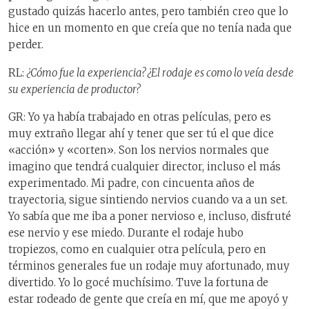
gustado quizás hacerlo antes, pero también creo que lo
hice en un momento en que creía que no tenía nada que
perder.
RL:
¿Cómo fue la experiencia? ¿El rodaje es como lo veía desde
su experiencia de productor?
GR: Yo ya había trabajado en otras películas, pero es
muy extraño llegar ahí y tener que ser tú el que dice
«acción» y «corten». Son los nervios normales que
imagino que tendrá cualquier director, incluso el más
experimentado. Mi padre, con cincuenta años de
trayectoria, sigue sintiendo nervios cuando va a un set.
Yo sabía que me iba a poner nervioso e, incluso, disfruté
ese nervio y ese miedo. Durante el rodaje hubo
tropiezos, como en cualquier otra película, pero en
términos generales fue un rodaje muy afortunado, muy
divertido. Yo lo gocé muchísimo. Tuve la fortuna de
estar rodeado de gente que creía en mí, que me apoyó y