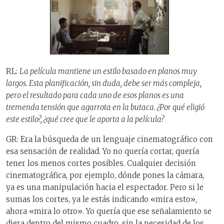
RL:
La película mantiene un estilo basado en planos muy
largos. Esta planificación, sin duda, debe ser más compleja,
pero el resultado para cada uno de esos planos es una
tremenda tensión que agarrota en la butaca. ¿Por qué eligió
este estilo?, ¿qué cree que le aporta a la película?
GR: Era la búsqueda de un lenguaje cinematográfico con
esa sensación de realidad. Yo no quería cortar, quería
tener los menos cortes posibles. Cualquier decisión
cinematográfica, por ejemplo, dónde pones la cámara,
ya es una manipulación hacia el espectador. Pero si le
sumas los cortes, ya le estás indicando «mira esto»,
ahora «mira lo otro». Yo quería que ese señalamiento se
diera dentro del mismo cuadro, sin la necesidad de los