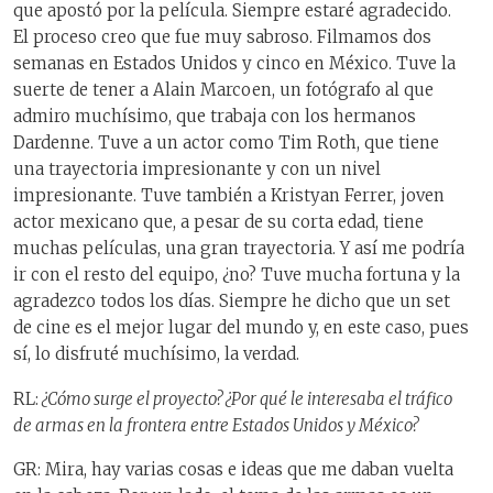
que apostó por la película. Siempre estaré agradecido.
El proceso creo que fue muy sabroso. Filmamos dos
semanas en Estados Unidos y cinco en México. Tuve la
suerte de tener a Alain Marcoen, un fotógrafo al que
admiro muchísimo, que trabaja con los hermanos
Dardenne. Tuve a un actor como Tim Roth, que tiene
una trayectoria impresionante y con un nivel
impresionante. Tuve también a Kristyan Ferrer, joven
actor mexicano que, a pesar de su corta edad, tiene
muchas películas, una gran trayectoria. Y así me podría
ir con el resto del equipo, ¿no? Tuve mucha fortuna y la
agradezco todos los días. Siempre he dicho que un set
de cine es el mejor lugar del mundo y, en este caso, pues
sí, lo disfruté muchísimo, la verdad.
RL:
¿Cómo surge el proyecto? ¿Por qué le interesaba el tráfico
de armas en la frontera entre Estados Unidos y México?
GR: Mira, hay varias cosas e ideas que me daban vuelta