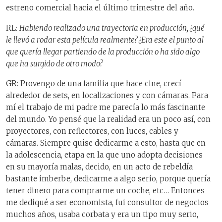
estreno comercial hacia el último trimestre del año.
RL:
Habiendo realizado una trayectoria en producción, ¿qué
le llevó a rodar esta película realmente? ¿Era este el punto al
que quería llegar partiendo de la producción o ha sido algo
que ha surgido de otro modo?
GR: Provengo de una familia que hace cine, crecí
alrededor de sets, en localizaciones y con cámaras. Para
mí el trabajo de mi padre me parecía lo más fascinante
del mundo. Yo pensé que la realidad era un poco así, con
proyectores, con reflectores, con luces, cables y
cámaras. Siempre quise dedicarme a esto, hasta que en
la adolescencia, etapa en la que uno adopta decisiones
en su mayoría malas, decido, en un acto de rebeldía
bastante imberbe, dedicarme a algo serio, porque quería
tener dinero para comprarme un coche, etc… Entonces
me dediqué a ser economista, fui consultor de negocios
muchos años, usaba corbata y era un tipo muy serio,