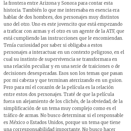
la frontera entre Arizona y Sonora para contar esta
historia. También lo que me interesaba en esencia era
hablar de dos hombres, dos personajes muy distintos
uno del otro. Uno es este jovencito que está empezando
a traficar con armas y el otro es un agente de la ATF, que
está cumpliendo las instrucciones que le encomiendan.
Tenía curiosidad por saber si obligaba a estos
personajes a interactuar en un contexto peligroso, en el
cual su instinto de supervivencia se transformara en
una relación peculiar y en una serie de traiciones o de
decisiones desesperadas. Esos son los temas que pasan
por mi cabeza y que terminan aterrizando en un guion.
Pero para mí el corazón de la película es la relación
entre estos dos personajes. Traté de que la película
fuera un alejamiento de los clichés, de la obviedad, de la
simplificación de un tema muy complejo como es el
tráfico de armas. No busco determinar si el responsable
es México o Estados Unidos, porque un tema que tiene
una corresponsabilidad importante. No busco hacer