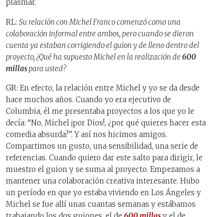
plasmar.
RL:
Su relación con Michel Franco comenzó como una
colaboración informal entre ambos, pero cuando se dieron
cuenta ya estaban corrigiendo el guion y de lleno dentro del
proyecto, ¿Qué ha supuesto Michel en la realización de
600
millas
para usted?
GR: En efecto, la relación entre Michel y yo se da desde
hace muchos años. Cuando yo era ejecutivo de
Columbia, él me presentaba proyectos a los que yo le
decía: “No, Michel ¡por Dios!, ¿por qué quieres hacer esta
comedia absurda?”. Y así nos hicimos amigos.
Compartimos un gusto, una sensibilidad, una serie de
referencias. Cuando quiero dar este salto para dirigir, le
muestro el guion y se suma al proyecto. Empezamos a
mantener una colaboración creativa interesante. Hubo
un período en que yo estaba viviendo en Los Ángeles y
Michel se fue allí unas cuantas semanas y estábamos
trabajando los dos guiones, el de
600 millas
y el de