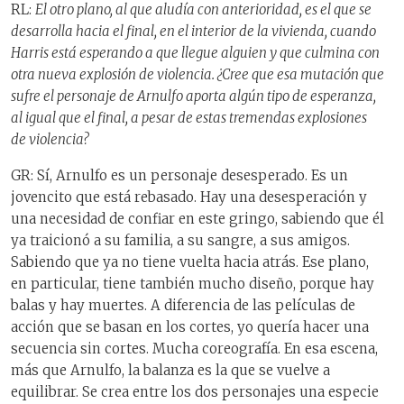
RL:
El otro plano, al que aludía con anterioridad, es el que se
desarrolla hacia el final, en el interior de la vivienda, cuando
Harris está esperando a que llegue alguien y que culmina con
otra nueva explosión de violencia. ¿Cree que esa mutación que
sufre el personaje de Arnulfo aporta algún tipo de esperanza,
al igual que el final, a pesar de estas tremendas explosiones
de violencia?
GR: Sí, Arnulfo es un personaje desesperado. Es un
jovencito que está rebasado. Hay una desesperación y
una necesidad de confiar en este gringo, sabiendo que él
ya traicionó a su familia, a su sangre, a sus amigos.
Sabiendo que ya no tiene vuelta hacia atrás. Ese plano,
en particular, tiene también mucho diseño, porque hay
balas y hay muertes. A diferencia de las películas de
acción que se basan en los cortes, yo quería hacer una
secuencia sin cortes. Mucha coreografía. En esa escena,
más que Arnulfo, la balanza es la que se vuelve a
equilibrar. Se crea entre los dos personajes una especie