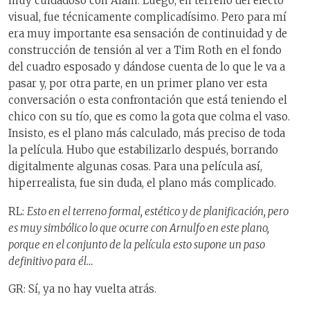
muy cuidadoso con Alain. Luego, en terreno del efecto
visual, fue técnicamente complicadísimo. Pero para mí
era muy importante esa sensación de continuidad y de
construcción de tensión al ver a Tim Roth en el fondo
del cuadro esposado y dándose cuenta de lo que le va a
pasar y, por otra parte, en un primer plano ver esta
conversación o esta confrontación que está teniendo el
chico con su tío, que es como la gota que colma el vaso.
Insisto, es el plano más calculado, más preciso de toda
la película. Hubo que estabilizarlo después, borrando
digitalmente algunas cosas. Para una película así,
hiperrealista, fue sin duda, el plano más complicado.
RL:
Esto en el terreno formal, estético y de planificación, pero
es muy simbólico lo que ocurre con Arnulfo en este plano,
porque en el conjunto de la película esto supone un paso
definitivo para él…
GR: Sí, ya no hay vuelta atrás.