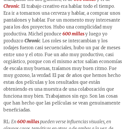
Chronic
. El trabajo creativo era hablar todo el tiempo.
Era ir a tomarnos una cerveza y hablar, a comprar unos
pantalones y hablar. Fue un momento muy interesante
para los dos proyectos. Hubo una complicidad muy
productiva. Michel produce
600 millas
y luego yo
produzco
Chronic
. Los roles se intercambian y los
rodajes fueron casi secuenciales, hubo un par de meses
entre uno y el otro. Fue un año muy productivo, casi
orgiástico, porque con el mismo actor salían economías
de escala muy buenas, traíamos muy buen ritmo. Fue
muy gozoso, la verdad. El par de años que hemos hecho
estas dos películas y los resultados que están
obteniendo es una muestra de una colaboración que
funciona muy bien. Trabajamos sin ego. Son las cosas
que han hecho que las películas se vean genuinamente
beneficiadas.
RL:
En
600 millas
pueden verse influencias visuales, en
algunos casos, temáticas en otras, o de ambas a la vez, de