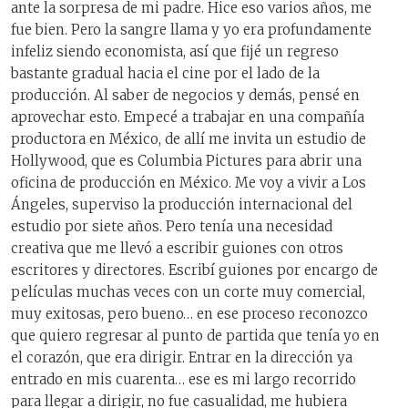
ante la sorpresa de mi padre. Hice eso varios años, me
fue bien. Pero la sangre llama y yo era profundamente
infeliz siendo economista, así que fijé un regreso
bastante gradual hacia el cine por el lado de la
producción. Al saber de negocios y demás, pensé en
aprovechar esto. Empecé a trabajar en una compañía
productora en México, de allí me invita un estudio de
Hollywood, que es Columbia Pictures para abrir una
oficina de producción en México. Me voy a vivir a Los
Ángeles, superviso la producción internacional del
estudio por siete años. Pero tenía una necesidad
creativa que me llevó a escribir guiones con otros
escritores y directores. Escribí guiones por encargo de
películas muchas veces con un corte muy comercial,
muy exitosas, pero bueno… en ese proceso reconozco
que quiero regresar al punto de partida que tenía yo en
el corazón, que era dirigir. Entrar en la dirección ya
entrado en mis cuarenta… ese es mi largo recorrido
para llegar a dirigir, no fue casualidad, me hubiera