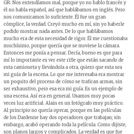
GR: Nos entendíamos mal, porque yo no hablo francés y
él no habla español, así que hablábamos en inglés. Pero
nos comunicamos lo suficiente. Él fue un gran
cómplice, la verdad. Creyó mucho en mí, sin yo haberle
podido mostrar nada antes. De lo que hablábamos
mucho era de esta necesidad de rigor. Él me cuestionaba
muchísimo, porque quería que se moviese la cámara.
Entonces me ponía a pensar. Decía, bueno es que para
mí lo importante es ver este rifle que están sacando de
esta camioneta y llevándola a otra, quiero que esta sea
mi guía de la escena. Lo que me interesaba era mostrar
un poquito del proceso de cómo se trafican armas, sin
ser exhaustivo, pero esa era mi guía. Es un ejemplo de
una escena. Así era en general. Usamos muy pocas
veces luz artificial. Alain es un fotógrafo muy práctico.
Al principio no quería operar, porque en las películas
de los Dardenne hay dos operadores que trabajan; sin
embargo, acabó operando toda la película. Como dijiste,
son planos largos y complicados. La verdad es que fue