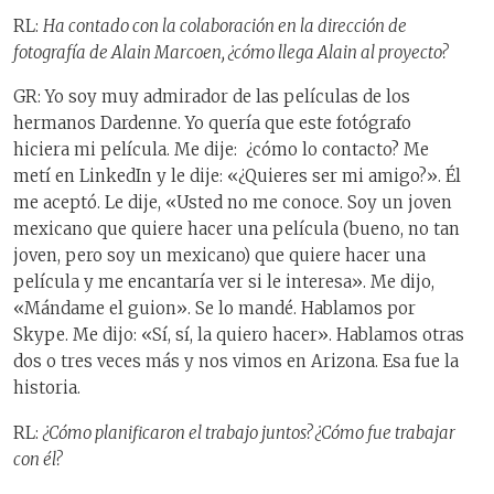
RL:
Ha contado con la colaboración en la dirección de
fotografía de Alain Marcoen, ¿cómo llega Alain al proyecto?
GR: Yo soy muy admirador de las películas de los
hermanos Dardenne. Yo quería que este fotógrafo
hiciera mi película. Me dije: ¿cómo lo contacto? Me
metí en LinkedIn y le dije: «¿Quieres ser mi amigo?». Él
me aceptó. Le dije, «Usted no me conoce. Soy un joven
mexicano que quiere hacer una película (bueno, no tan
joven, pero soy un mexicano) que quiere hacer una
película y me encantaría ver si le interesa». Me dijo,
«Mándame el guion». Se lo mandé. Hablamos por
Skype. Me dijo: «Sí, sí, la quiero hacer». Hablamos otras
dos o tres veces más y nos vimos en Arizona. Esa fue la
historia.
RL:
¿Cómo planificaron el trabajo juntos? ¿Cómo fue trabajar
con él?