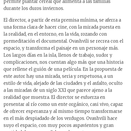
permite plantar cereal que alimenta a las familias
durante los duros inviernos.
El director, a partir de esta premisa mínima, se aferra a
una forma clara de hacer cine, con la mirada puesta en
la realidad, en el entorno, en la vida, rozando con
premeditación el documental. Ovashvili se recrea con el
espacio, y transforma el paisaje en un personaje más.
Los largos días en la isla, llenos de trabajo, sudor y
complicaciones, nos cuentan algo más que una historia
que rellene el guión de una película. En la propuesta de
este autor hay una mirada, seria y respetuosa, a un
estilo de vida, alejado de las ciudades y el asfalto, oculto
a las miradas de un siglo XXI que parece ajeno a la
realidad que muestra. El director se esfuerza en
presentar al río como un ente orgánico, casi vivo, capaz
de ofrecer esperanza y al mismo tiempo transformarse
en el más despiadado de los verdugos. Ovashvili hace
suyo el espacio, con muy pocos aspavientos y gran