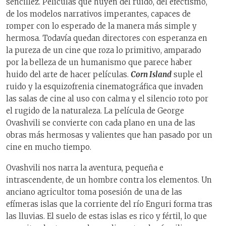
sencillez. Películas que huyen del ruido, del efectismo,
de los modelos narrativos imperantes, capaces de
romper con lo esperado de la manera más simple y
hermosa. Todavía quedan directores con esperanza en
la pureza de un cine que roza lo primitivo, amparado
por la belleza de un humanismo que parece haber
huido del arte de hacer películas.
Corn Island
suple el
ruido y la esquizofrenia cinematográfica que invaden
las salas de cine al uso con calma y el silencio roto por
el rugido de la naturaleza. La película de George
Ovashvili se convierte con cada plano en una de las
obras más hermosas y valientes que han pasado por un
cine en mucho tiempo.
Ovashvili nos narra la aventura, pequeña e
intrascendente, de un hombre contra los elementos. Un
anciano agricultor toma posesión de una de las
efímeras islas que la corriente del río Enguri forma tras
las lluvias. El suelo de estas islas es rico y fértil, lo que