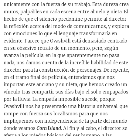
unicamente con la fuerza de su trabajo. Esta dureza crea
muros, palpables en cada escena entre abuelo y nieta. El
hecho de que el silencio predomine permite al director
la reflexión acerca del modo de comunicarnos, y explora
con emociones lo que el lenguaje transformaría en
evidente. Parece que Ovashvili está demasiado centrado
en su obsesivo retrato de un momento, pero, según
avanza la película, en la que aparentemente no pasa
nada, nos damos cuenta de la increíble habilidad de este
director para la construcción de personajes. De repente,
en el tramo final de película, entendemos que nos
importan este anciano y su nieta, que hemos creado un
vínculo tras compartir sus días bajo el sol o empapados
por la lluvia. La empatía imposible sucede, porque
Ovashvili nos ha presentado una historia universal, que
rompe con fuerza sus localismos para que nos
impliquemos con independencia de la parte del mundo
donde veamos
Corn Island
. Al fin y al cabo, el director se
aferra a los miedos básicos del ser humano, a las