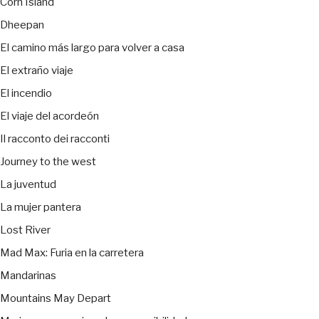
Corn Island
Dheepan
El camino más largo para volver a casa
El extraño viaje
El incendio
El viaje del acordeón
Il racconto dei racconti
Journey to the west
La juventud
La mujer pantera
Lost River
Mad Max: Furia en la carretera
Mandarinas
Mountains May Depart