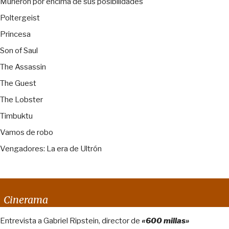
Murieron por encima de sus posibilidades
Poltergeist
Princesa
Son of Saul
The Assassin
The Guest
The Lobster
Timbuktu
Vamos de robo
Vengadores: La era de Ultrón
Cinerama
Entrevista a Gabriel Ripstein, director de
«600 millas»