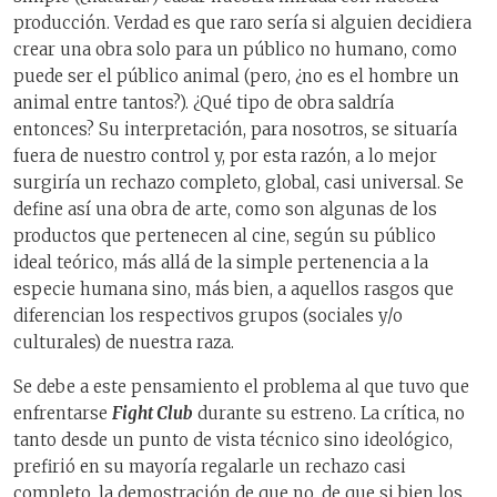
producción. Verdad es que raro sería si alguien decidiera
crear una obra solo para un público no humano, como
puede ser el público animal (pero, ¿no es el hombre un
animal entre tantos?). ¿Qué tipo de obra saldría
entonces? Su interpretación, para nosotros, se situaría
fuera de nuestro control y, por esta razón, a lo mejor
surgiría un rechazo completo, global, casi universal. Se
define así una obra de arte, como son algunas de los
productos que pertenecen al cine, según su público
ideal teórico, más allá de la simple pertenencia a la
especie humana sino, más bien, a aquellos rasgos que
diferencian los respectivos grupos (sociales y/o
culturales) de nuestra raza.
Se debe a este pensamiento el problema al que tuvo que
enfrentarse
Fight Club
durante su estreno. La crítica, no
tanto desde un punto de vista técnico sino ideológico,
prefirió en su mayoría regalarle un rechazo casi
completo, la demostración de que no, de que si bien los