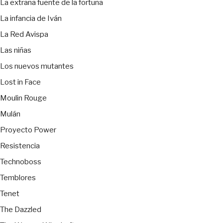
La extraña fuente de la fortuna
La infancia de Iván
La Red Avispa
Las niñas
Los nuevos mutantes
Lost in Face
Moulin Rouge
Mulán
Proyecto Power
Resistencia
Technoboss
Temblores
Tenet
The Dazzled