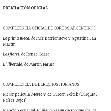
PREMIACIÓN OFICIAL
COMPETENCIA OFICIAL DE CORTOS ARGENTINOS
La prima sueca
, de Inés Barrionuevo y Agustina San
Martín
Las flores
, de Renzo Cozza
El liberado
, de Martín Farina
COMPETENCIA DE DERECHOS HUMANOS
Mejor película:
Meteors
, de Gürcan Keltek (Turquía /
Países Bajos)
Mención especial:
El silencio es un cuerpo que cae
, de