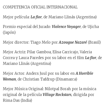
COMPETENCIA OFICIAL INTERNACIONAL
Mejor película:
La flor
, de Mariano Llinás (Argentina)
Premio especial del Jurado:
Violence Voyager
, de Ujicha
(Japón)
Mejor director: Tiago Melo por
Azougue Nazaré
(Brasil)
Mejor Actriz: Pilar Gamboa, Elisa Carricajo, Valeria
Correa y Laura Paredes por su labor en el film
La flor
, de
Mariano Llinás (Argentina)
Mejor Actor: Anders Juul por su labor en
A Horrible
Woman
, de Christian Tafdrup (Dinamarca)
Mejor Música Original: Nilotpal Borah por la música
original de la película
Village Rockstars
, dirigida por
Rima Das (India)