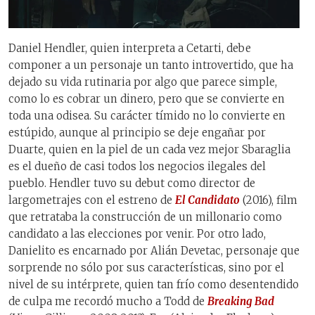
Daniel Hendler, quien interpreta a Cetarti, debe
componer a un personaje un tanto introvertido, que ha
dejado su vida rutinaria por algo que parece simple,
como lo es cobrar un dinero, pero que se convierte en
toda una odisea. Su carácter tímido no lo convierte en
estúpido, aunque al principio se deje engañar por
Duarte, quien en la piel de un cada vez mejor Sbaraglia
es el dueño de casi todos los negocios ilegales del
pueblo. Hendler tuvo su debut como director de
largometrajes con el estreno de
El Candidato
(2016), film
que retrataba la construcción de un millonario como
candidato a las elecciones por venir. Por otro lado,
Danielito es encarnado por Alián Devetac, personaje que
sorprende no sólo por sus características, sino por el
nivel de su intérprete, quien tan frío como desentendido
de culpa me recordó mucho a Todd de
Breaking Bad