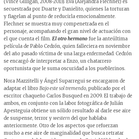
(Vince Gilligan, 2008-2013). Eva (Alejandra Flechner) es
secuestrada por Duarte y Danielito, quienes la torturan
y flagelan al punto de reducirla emocionalmente.
Flechner se muestra muy compenetrada en el
personaje, acompañando el gran nivel de actuación con
el que cuenta el film.
El otro hermano
fue la anteúltima
película de Pablo Cedrón, quien falleciera en noviembre
del año pasado víctima de una larga enfermedad. Cedrón
se encargó de interpretar a Enzo, un chatarrero
oportunista que le suma oscuridad a los pueblerinos.
Nora Mazzitelli y Ángel Suparregui se encargaron de
adaptar el libro
Bajo este sol tremendo
, publicado por el
escritor chaqueño Carlos Busqued en 2009. El trabajo de
ambos, en conjunto con la labor fotográfica de Julián
Apesteguia obtiene un sólido resultado al darle ese aire
de suspense, terror y
western
del que hablaba
anteriormente. Otro de los aspectos que refuerzan
mucho a ese aire de marginalidad que busca retratar