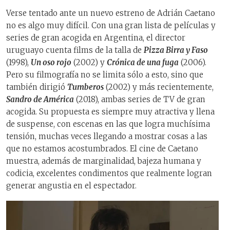
Verse tentado ante un nuevo estreno de Adrián Caetano
no es algo muy difícil. Con una gran lista de películas y
series de gran acogida en Argentina, el director
uruguayo cuenta films de la talla de
Pizza Birra y Faso
(1998),
Un oso rojo
(2002) y
Crónica de una fuga
(2006).
Pero su filmografía no se limita sólo a esto, sino que
también dirigió
Tumberos
(2002) y más recientemente,
Sandro de América
(2018), ambas series de TV de gran
acogida. Su propuesta es siempre muy atractiva y llena
de suspense, con escenas en las que logra muchísima
tensión, muchas veces llegando a mostrar cosas a las
que no estamos acostumbrados. El cine de Caetano
muestra, además de marginalidad, bajeza humana y
codicia, excelentes condimentos que realmente logran
generar angustia en el espectador.