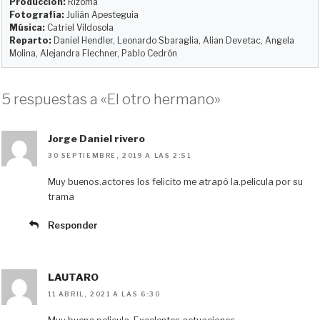
Producción:
Rizoma
Fotografía:
Julián Apesteguia
Música:
Catriel Vildosola
Reparto:
Daniel Hendler, Leonardo Sbaraglia, Alian Devetac, Angela
Molina, Alejandra Flechner, Pablo Cedrón
5 respuestas a «El otro hermano»
Jorge Daniel rivero
30 SEPTIEMBRE, 2019 A LAS 2:51
Muy buenos.actores los felicito me atrapó la.pelicula por su
trama
Responder
LAUTARO
11 ABRIL, 2021 A LAS 6:30