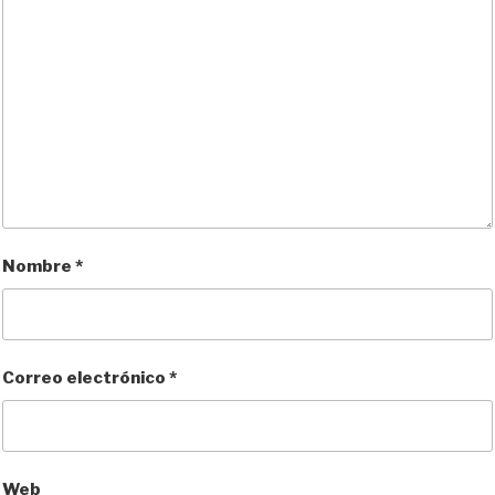
Nombre
*
Correo electrónico
*
Web