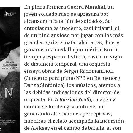
En plena Primera Guerra Mundial, un
joven soldado ruso se apresura por
alcanzar un batallón de soldados. Su
entusiasmo es inocente, casi infantil, el
de un niño ansioso por jugar con los más
grandes. Quiere matar alemanes, dice, y
ganarse una medalla por mérito. En un
tiempo y espacio distinto, casi a un siglo
de distancia temporal, una orquesta
ensaya obras de Sergei Rachmaninoff
(Concerto para piano Nº 3 en Re menor /
Danza Sinfónica), los músicos, atentos a
las debidas indicaciones del director de
orquesta. En
A Russian Youth
,
imagen y
sonido se funden y se entreveran,
generando alteraciones perceptivas,
mientras el relato acompaña la incursión
de Aleksey en el campo de batalla, al son