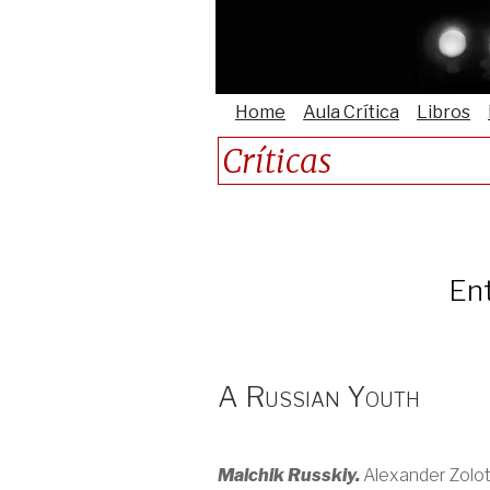
Home
Aula Crítica
Libros
Críticas
Ent
A Russian Youth
Malchik Russkiy.
Alexander Zolotu