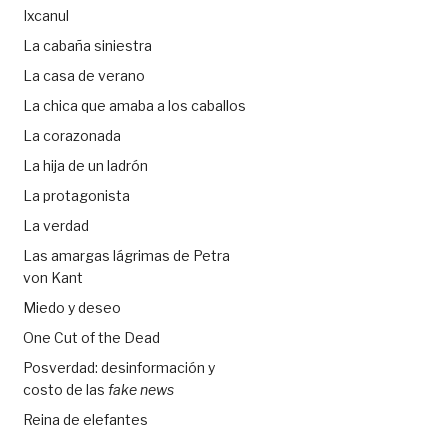
Ixcanul
La cabaña siniestra
La casa de verano
La chica que amaba a los caballos
La corazonada
La hija de un ladrón
La protagonista
La verdad
Las amargas lágrimas de Petra
von Kant
Miedo y deseo
One Cut of the Dead
Posverdad: desinformación y
costo de las
fake news
Reina de elefantes