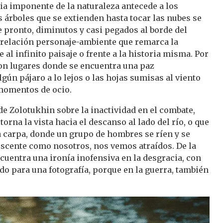
ia imponente de la naturaleza antecede a los
 árboles que se extienden hasta tocar las nubes se
e pronto, diminutos y casi pegados al borde del
a relación personaje-ambiente que remarca la
al infinito paisaje o frente a la historia misma. Por
 son lugares donde se encuentra una paz
gún pájaro a lo lejos o las hojas sumisas al viento
momentos de ocio.
de Zolotukhin sobre la inactividad en el combate,
torna la vista hacia el descanso al lado del río, o que
a carpa, donde un grupo de hombres se ríen y se
olescente como nosotros, nos vemos atraídos. De la
cuentra una ironía inofensiva en la desgracia, con
do para una fotografía, porque en la guerra, también