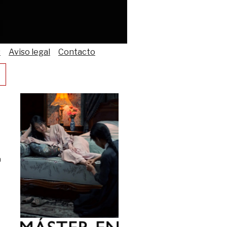
s
Aviso legal
Contacto
a