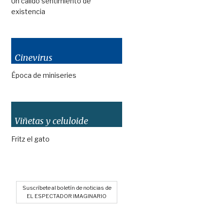
Un cálido sentimiento de
existencia
Cinevirus
Época de miniseries
Viñetas y celuloide
Fritz el gato
Suscríbete al boletín de noticias de
EL ESPECTADOR IMAGINARIO