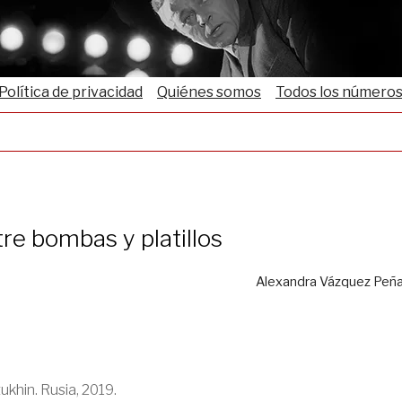
Política de privacidad
Quiénes somos
Todos los número
re bombas y platillos
Alexandra Vázquez Peñ
khin. Rusia, 2019.