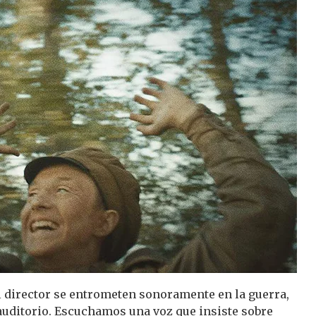
l director se entrometen sonoramente en la guerra,
 auditorio. Escuchamos una voz que insiste sobre