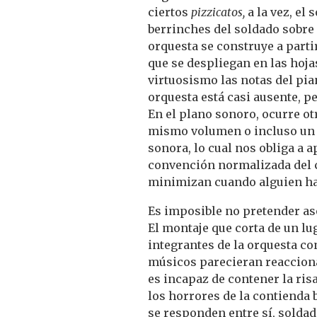
ciertos
pizzicatos,
a la vez, el
berrinches del soldado sobre 
orquesta se construye a parti
que se despliegan en las hoja
virtuosismo las notas del piano
orquesta está casi ausente, p
En el plano sonoro, ocurre otr
mismo volumen o incluso un 
sonora, lo cual nos obliga a a
convención normalizada del c
minimizan cuando alguien ha
Es imposible no pretender aso
El montaje que corta de un lug
integrantes de la orquesta con
músicos parecieran reaccion
es incapaz de contener la ri
los horrores de la contienda 
se responden entre sí, solda