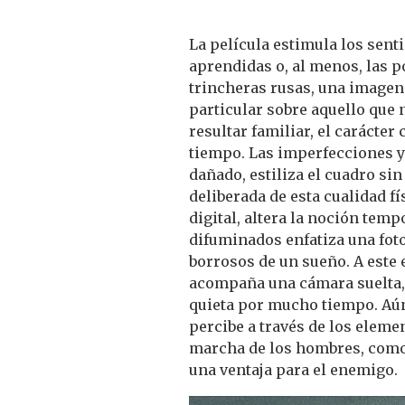
La película estimula los sen
aprendidas o, al menos, las p
trincheras rusas, una imagen
particular sobre aquello que 
resultar familiar, el carácter
tiempo. Las imperfecciones y 
dañado, estiliza el cuadro si
deliberada de esta cualidad fí
digital, altera la noción temp
difuminados enfatiza una foto
borrosos de un sueño. A este 
acompaña una cámara suelta, 
quieta por mucho tiempo. Aú
percibe a través de los elemen
marcha de los hombres, como 
una ventaja para el enemigo.