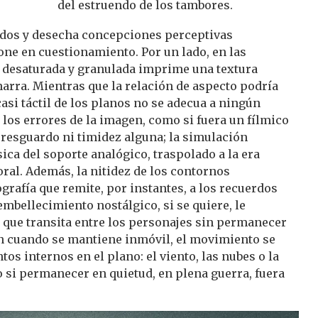
del estruendo de los tambores.
tidos y desecha concepciones perceptivas
one en cuestionamiento. Por un lado, en las
 desaturada y granulada imprime una textura
narra. Mientras que la relación de aspecto podría
 casi táctil de los planos no se adecua a ningún
los errores de la imagen, como si fuera un fílmico
n resguardo ni timidez alguna; la simulación
sica del soporte analógico, traspolado a la era
oral. Además, la nitidez de los contornos
grafía que remite, por instantes, a los recuerdos
embellecimiento nostálgico, si se quiere, le
que transita entre los personajes sin permanecer
n cuando se mantiene inmóvil, el movimiento se
tos internos en el plano: el viento, las nubes o la
si permanecer en quietud, en plena guerra, fuera