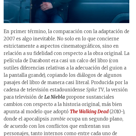
En primer término, la comparación con la adaptación de
2007 es algo inevitable. No solo en lo que concierne
estrictamente a aspectos cinematográficos, sino en
relación a su fidelidad con respecto a la obra original. La
película de Darabont era casi un calco del libro (con
sutiles diferencias relativas a la adecuación del guion a
la pantalla grande), copiando los diálogos de algunos
pasajes del libro de manera casi literal. Producida por la
cadena de televisión estadounidense
Spike TV
, la versión
para televisión de
La Niebla
propone sustanciales
cambios con respecto a la historia original, más bien
apunta al modelo que adoptó
The Walking Dead
(2010-),
donde el apocalipsis
zombie
ocupa un segundo plano,
de acuerdo con los conflictos que enfrentan sus
personajes, tanto internos como entre cada uno de