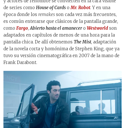
y actores de renombre se convierten en la cara visible
de series como
House of Cards
o
Mr. Robot
. Y en una
época donde los
remakes
son cada vez más frecuentes,
es común enterarse que clásicos de la pantalla grande,
como
Fargo
,
Abierto hasta el amanecer
o
Westworld
son
adaptados en capítulos de menos de una hora para la
pantalla chica. De allí obtenemos
The Mist
, adaptación
de la novela corta y homónima de Stephen King, que ya
tuvo su versión cinematográfica en 2007 de la mano de
Frank Darabont.