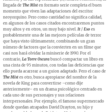
llegada de
The Mist
en formato serie completa el buen
momento que viven las adaptaciones del escritor
neoyorquino. Pero como cantidad no significa calidad,
en algunos de los casos citados encontraremos puntos
muy altos y en otros, un muy bajo nivel.
It
/
Eso
es
probablemente una de las mejores películas de terror
que haya visto últimamente, combinando un gran
número de factores que la convierten en un filme que
casi nos hará olvidar la miniserie de 1990. Por el
contrario,
La Torre Oscura
buscó compactar un libro en
una cinta de 95 minutos, con todas las deficiencias que
ello pueda acarrear a un guion adaptado. Pero el caso de
The Mist
es otro, busca apropiarse del nombre de la
novela de King para convertirse –como dije
anteriormente– en un drama psicológico centrado en
cada uno de sus personajes y sus relaciones
interpersonales. Por ejemplo, el famoso supermercado
donde quedan atrapados David Drayton, su hijo y