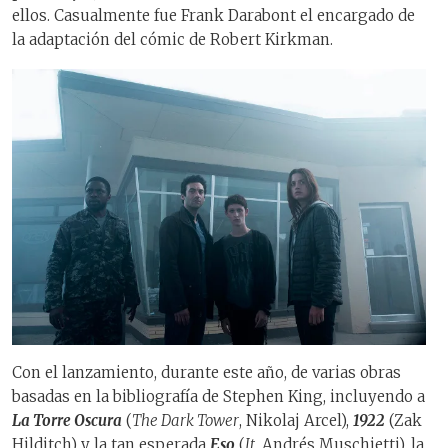
ellos. Casualmente fue Frank Darabont el encargado de
la adaptación del cómic de Robert Kirkman.
Con el lanzamiento, durante este año, de varias obras
basadas en la bibliografía de Stephen King, incluyendo a
La Torre Oscura
(
The Dark Tower
, Nikolaj Arcel),
1922
(Zak
Hilditch) y la tan esperada
Eso
(
It
, Andrés Muschietti), la