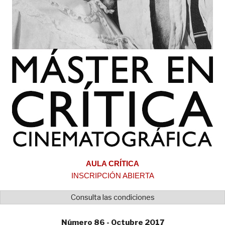
AULA CRÍTICA
INSCRIPCIÓN ABIERTA
Consulta las condiciones
Número 86 - Octubre 2017