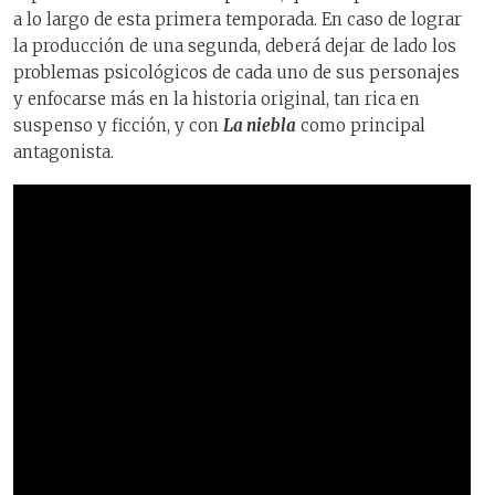
a lo largo de esta primera temporada. En caso de lograr
la producción de una segunda, deberá dejar de lado los
problemas psicológicos de cada uno de sus personajes
y enfocarse más en la historia original, tan rica en
suspenso y ficción, y con
La niebla
como principal
antagonista.