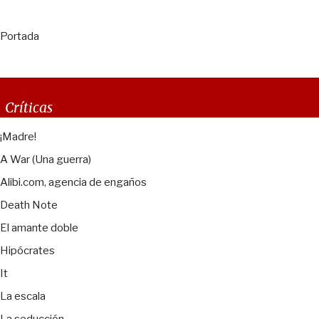
Portada
Críticas
¡Madre!
A War (Una guerra)
Alibi.com, agencia de engaños
Death Note
El amante doble
Hipócrates
It
La escala