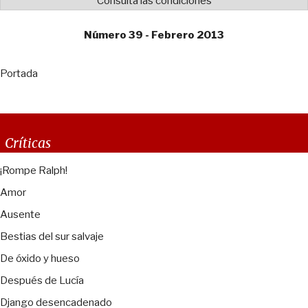
Consulta las condiciones
Número 39 - Febrero 2013
Portada
Críticas
¡Rompe Ralph!
Amor
Ausente
Bestias del sur salvaje
De óxido y hueso
Después de Lucía
Django desencadenado