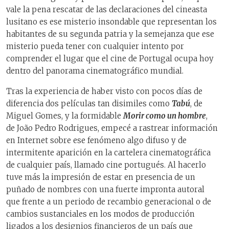
vale la pena rescatar de las declaraciones del cineasta
lusitano es ese misterio insondable que representan los
habitantes de su segunda patria y la semejanza que ese
misterio pueda tener con cualquier intento por
comprender el lugar que el cine de Portugal ocupa hoy
dentro del panorama cinematográfico mundial.
Tras la experiencia de haber visto con pocos días de
diferencia dos películas tan disimiles como
Tabú
, de
Miguel Gomes, y la formidable
Morir como un hombre
,
de João Pedro Rodrigues, empecé a rastrear información
en Internet sobre ese fenómeno algo difuso y de
intermitente aparición en la cartelera cinematográfica
de cualquier país, llamado cine portugués. Al hacerlo
tuve más la impresión de estar en presencia de un
puñado de nombres con una fuerte impronta autoral
que frente a un periodo de recambio generacional o de
cambios sustanciales en los modos de producción
ligados a los designios financieros de un país que