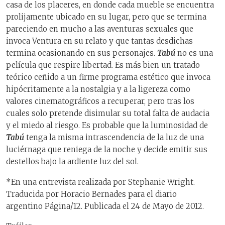
casa de los placeres, en donde cada mueble se encuentra
prolijamente ubicado en su lugar, pero que se termina
pareciendo en mucho a las aventuras sexuales que
invoca Ventura en su relato y que tantas desdichas
termina ocasionando en sus personajes.
Tabú
no es una
película que respire libertad. Es más bien un tratado
teórico ceñido a un firme programa estético que invoca
hipócritamente a la nostalgia y a la ligereza como
valores cinematográficos a recuperar, pero tras los
cuales solo pretende disimular su total falta de audacia
y el miedo al riesgo. Es probable que la luminosidad de
Tabú
tenga la misma intrascendencia de la luz de una
luciérnaga que reniega de la noche y decide emitir sus
destellos bajo la ardiente luz del sol.
*En una entrevista realizada por Stephanie Wright.
Traducida por Horacio Bernades para el diario
argentino Página/12. Publicada el 24 de Mayo de 2012.