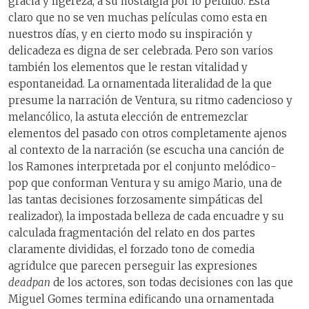
gracia y ligereza, a su nostalgia por lo perdido. Está
claro que no se ven muchas películas como esta en
nuestros días, y en cierto modo su inspiración y
delicadeza es digna de ser celebrada. Pero son varios
también los elementos que le restan vitalidad y
espontaneidad. La ornamentada literalidad de la que
presume la narración de Ventura, su ritmo cadencioso y
melancólico, la astuta elección de entremezclar
elementos del pasado con otros completamente ajenos
al contexto de la narración (se escucha una canción de
los Ramones interpretada por el conjunto melódico-
pop que conforman Ventura y su amigo Mario, una de
las tantas decisiones forzosamente simpáticas del
realizador), la impostada belleza de cada encuadre y su
calculada fragmentación del relato en dos partes
claramente divididas, el forzado tono de comedia
agridulce que parecen perseguir las expresiones
deadpan
de los actores, son todas decisiones con las que
Miguel Gomes termina edificando una ornamentada