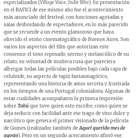
especializados (
Village Voice
,
Indie Wire
). Su presentación
en el BAFICI de ese mismo año fue el acontecimiento
más anunciado del festival, con funciones agotadas y
salas desbordando de espectadores, en lo más parecido
que se recuerde a un evento glamoroso que haya
ofrecido el otoño cinematográfico de Buenos Aires. Son
varios los aspectos del film que autorizan este
consenso: el tono reposado, sereno y melancólico de su
relato,
su voluntad de muñeca rusa que pareciera
albergar todas las películas posibles bajo cada capa de
celuloide, su aspecto de tapiz fantasmagórico,
representando una historia de amor secreta y frustrada
en los tiempos de una Portugal colonialista.
Algunas de
estas cualidades acompañaron la primera impresión
sobre
Tabú
que tuvo quien esto escribe, como quien se
deja seducir con facilidad ante ese trago de vino dulce y
narcótico que genera el primer visionado de la película
de Gomes (realizador también de
Aquel querido mes de
agosto
).
Pero en un segundo acercamiento afloró ese