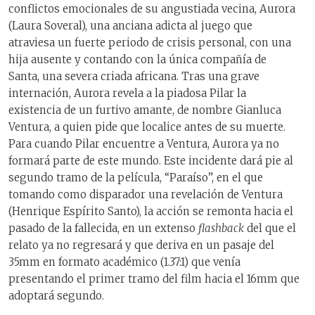
conflictos emocionales de su angustiada vecina, Aurora
(Laura Soveral), una anciana adicta al juego que
atraviesa un fuerte periodo de crisis personal, con una
hija ausente y contando con la única compañía de
Santa, una severa criada africana. Tras una grave
internación, Aurora revela a la piadosa Pilar la
existencia de un furtivo amante, de nombre Gianluca
Ventura, a quien pide que localice antes de su muerte.
Para cuando Pilar encuentre a Ventura, Aurora ya no
formará parte de este mundo. Este incidente dará pie al
segundo tramo de la película, “Paraíso”, en el que
tomando como disparador una revelación de Ventura
(Henrique Espírito Santo), la acción se remonta hacia el
pasado de la fallecida, en un extenso
flashback
del que el
relato ya no regresará y que deriva en un pasaje del
35mm en formato académico (1.37:1) que venía
presentando el primer tramo del film hacia el 16mm que
adoptará segundo.