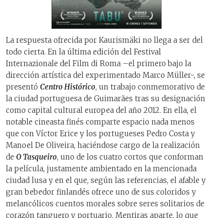
La respuesta ofrecida por Kaurismäki no llega a ser del
todo cierta. En la última edición del Festival
Internazionale del Film di Roma –el primero bajo la
dirección artística del experimentado Marco Müller-, se
presentó
Centro Histórico
, un trabajo conmemorativo de
la ciudad portuguesa de Guimarães tras su designación
como capital cultural europea del año 2012. En ella, el
notable cineasta finés comparte espacio nada menos
que con Víctor Erice y los portugueses Pedro Costa y
Manoel De Oliveira, haciéndose cargo de la realización
de
O Tasqueiro
, uno de los cuatro cortos que conforman
la película, justamente ambientado en la mencionada
ciudad lusa y en el que, según las referencias, el afable y
gran bebedor finlandés ofrece uno de sus coloridos y
melancólicos cuentos morales sobre seres solitarios de
corazón tanguero y portuario. Mentiras aparte, lo que