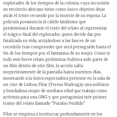
explorador de los tiempos de la colonia, cuya incursión
en territorio africano tiene como único objetivo dejar
atrás el triste recuerdo por la muerte de su esposa. La
película preanuncia el cálido fatalismo que
predominará durante el resto del relato al representar
el trágico final del explorador, quien decide dar por
finalizada su vida, arrojándose a las fauces de un
cocodrilo tras comprender que será perseguido hasta el
fin de los tiempos por el fantasma de su mujer. Como si
todo este breve relato preliminar hubiera sido parte de
un film dentro de otro film, la acción salta
sorpresivamente de la pantalla hasta nuestros días,
mostrando a la única espectadora presente en la sala de
un cine de Lisboa, Pilar (Teresa Madruga), una solitaria
y bondadosa mujer de mediana edad que trabaja como
activista para una ONG y que protagoniza este primer
tramo del relato llamado “Paraíso Perdido”.
Pilar se empieza a involucrar profundamente en los