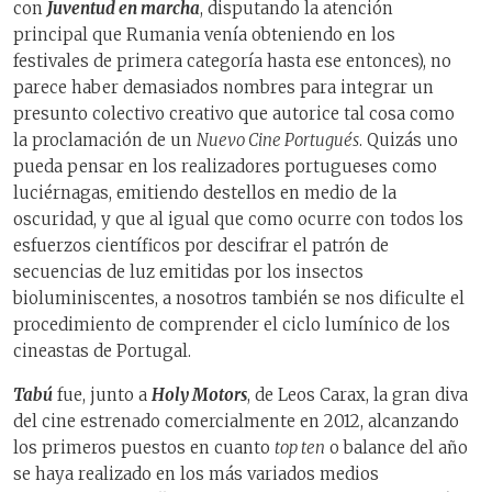
con
Juventud en marcha
, disputando la atención
principal que Rumania venía obteniendo en los
festivales de primera categoría hasta ese entonces), no
parece haber demasiados nombres para integrar un
presunto colectivo creativo que autorice tal cosa como
la proclamación de un
Nuevo Cine Portugués
. Quizás uno
pueda pensar en los realizadores portugueses como
luciérnagas, emitiendo destellos en medio de la
oscuridad, y que al igual que como ocurre con todos los
esfuerzos científicos por descifrar el patrón de
secuencias de luz emitidas por los insectos
bioluminiscentes, a nosotros también se nos dificulte el
procedimiento de comprender el ciclo lumínico de los
cineastas de Portugal.
Tabú
fue, junto a
Holy Motors
, de Leos Carax, la gran diva
del cine estrenado comercialmente en 2012, alcanzando
los primeros puestos en cuanto
top ten
o balance del año
se haya realizado en los más variados medios