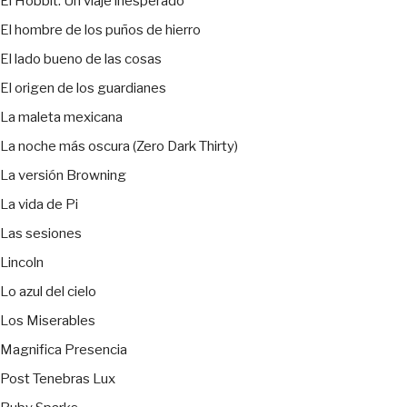
El Hobbit: Un viaje inesperado
El hombre de los puños de hierro
El lado bueno de las cosas
El origen de los guardianes
La maleta mexicana
La noche más oscura (Zero Dark Thirty)
La versión Browning
La vida de Pi
Las sesiones
Lincoln
Lo azul del cielo
Los Miserables
Magnifica Presencia
Post Tenebras Lux