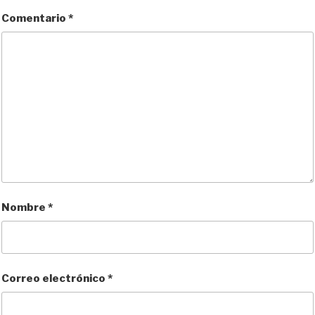
r
Comentario
*
Nombre
*
Correo electrónico
*