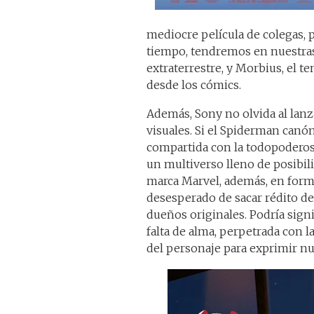
mediocre película de colegas, p
tiempo, tendremos en nuestras 
extraterrestre, y Morbius, el t
desde los cómics.
Además, Sony no olvida al lanz
visuales. Si el Spiderman can
compartida con la todopoderosa
un multiverso lleno de posibili
marca Marvel, además, en form
desesperado de sacar rédito d
dueños originales. Podría sign
falta de alma, perpetrada con la
del personaje para exprimir nue