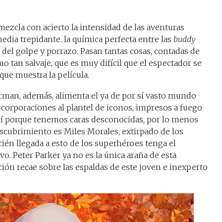
ezcla con acierto la intensidad de las aventuras
edia trepidante. la química perfecta entre las
buddy
o del golpe y porrazo. Pasan tantas cosas, contadas de
o tan salvaje, que es muy difícil que el espectador se
 que muestra la película.
rman, además, alimenta el ya de por sí vasto mundo
ncorporaciones al plantel de iconos, impresos a fuego
 así porque tenemos caras desconocidas, por lo menos
escubrimiento es Miles Morales, extirpado de los
cién llegada a esto de los superhéroes tenga el
vo. Peter Parker ya no es la única araña de esta
acción recae sobre las espaldas de este joven e inexperto