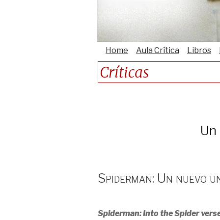
Home
Aula Crítica
Libros
Críticas
Un 
Spiderman: Un nuevo u
Spiderman: Into the Spider vers