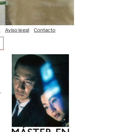
s
Aviso legal
Contacto
o