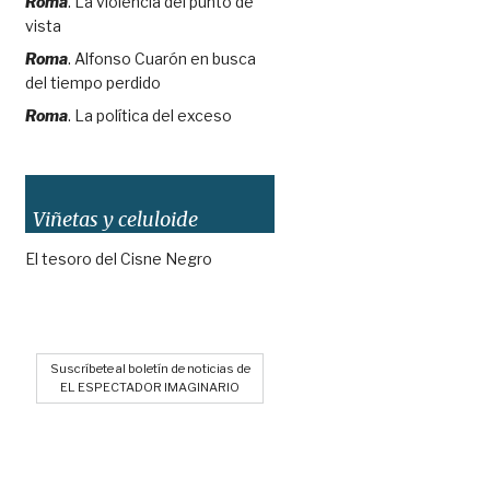
Roma
. La violencia del punto de
vista
Roma
. Alfonso Cuarón en busca
del tiempo perdido
Roma
. La política del exceso
Viñetas y celuloide
El tesoro del Cisne Negro
Suscríbete al boletín de noticias de
EL ESPECTADOR IMAGINARIO