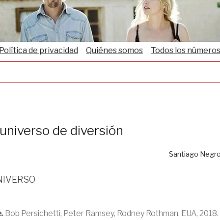
Política de privacidad
Quiénes somos
Todos los número
universo de diversión
Santiago Negr
niverso
e.
Bob Persichetti, Peter Ramsey, Rodney Rothman. EUA, 2018.