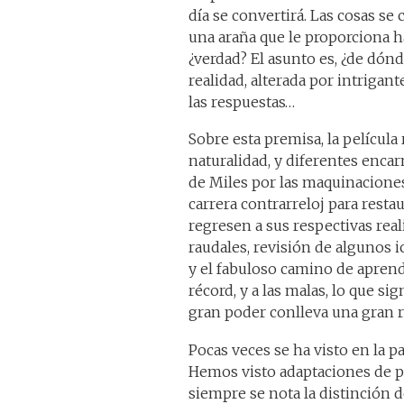
día se convertirá. Las cosas se
una araña que le proporciona h
¿verdad? El asunto es, ¿de dónd
realidad, alterada por intriga
las respuestas…
Sobre esta premisa, la pelícu
naturalidad, y diferentes enca
de Miles por las maquinacione
carrera contrarreloj para resta
regresen a sus respectivas real
raudales, revisión de algunos i
y el fabuloso camino de aprend
récord, y a las malas, lo que si
gran poder conlleva una gran 
Pocas veces se ha visto en la 
Hemos visto adaptaciones de pel
siempre se nota la distinción 