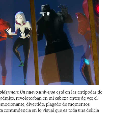
piderman: Un nuevo universo
está en las antípodas de
, admito, revoloteaban en mi cabeza antes de ver el
s emocionante, divertido, plagado de momentos
a contundencia en lo visual que es toda una delicia