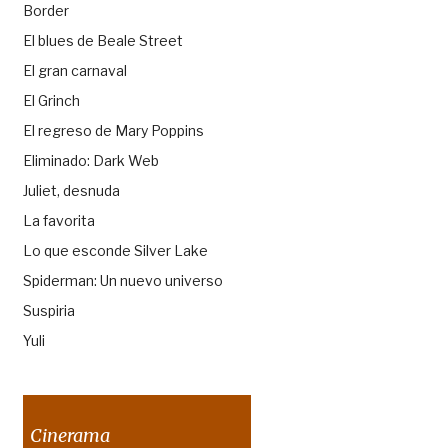
Border
El blues de Beale Street
El gran carnaval
El Grinch
El regreso de Mary Poppins
Eliminado: Dark Web
Juliet, desnuda
La favorita
Lo que esconde Silver Lake
Spiderman: Un nuevo universo
Suspiria
Yuli
Cinerama