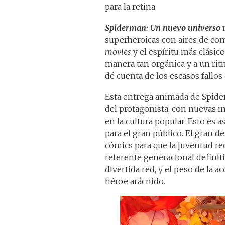
para la retina.
Spiderman: Un nuevo universo
m
superheroicas con aires de com
movies
y el espíritu más clásic
manera tan orgánica y a un ritm
dé cuenta de los escasos fallos
Esta entrega animada de Spide
del protagonista, con nuevas i
en la cultura popular. Esto es
para el gran público. El gran d
cómics para que la juventud re
referente generacional definiti
divertida red, y el peso de la 
héroe arácnido.