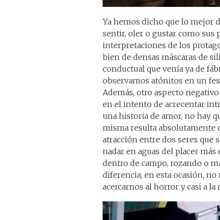
Ya hemos dicho que lo mejor de
sentir, oler o gustar como sus 
interpretaciones de los protag
bien de densas máscaras de si
conductual que venía ya de fá
observamos atónitos en un festi
Además, otro aspecto negativo
en el intento de acrecentar int
una historia de amor, no hay que
misma resulta absolutamente ca
atracción entre dos seres que s
nadar en aguas del placer más 
dentro de campo, rozando o m
diferencia, en esta ocasión, no 
acercarnos al horror y casi a la