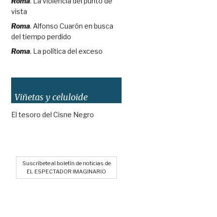
Roma
. La violencia del punto de
vista
Roma
. Alfonso Cuarón en busca
del tiempo perdido
Roma
. La política del exceso
Viñetas y celuloide
El tesoro del Cisne Negro
Suscríbete al boletín de noticias de
EL ESPECTADOR IMAGINARIO