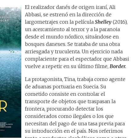
El realizador danés de origen iraní, Ali
Abbasi, se estrenó en la dirección de
largometrajes con la película
Shelley
(2016),
un acercamiento al terror y a la paranoia
desde el mundo nórdico, situándose en
bosques daneses. Se trataba de una obra
arriesgada y truculenta. Un ejercicio nada
complaciente para el espectador que Abbasi
vuelve a repetir en su último filme,
Border.
La protagonista, Tina, trabaja como agente
de aduanas portuaria en Suecia. Su
cometido consiste en controlar el
transporte de objetos que traspasan la
frontera, procurando detectar los
considerados como ilegales o los que
necesitan del pago de una tasa previa para
su introducción en el país. Nos referimos