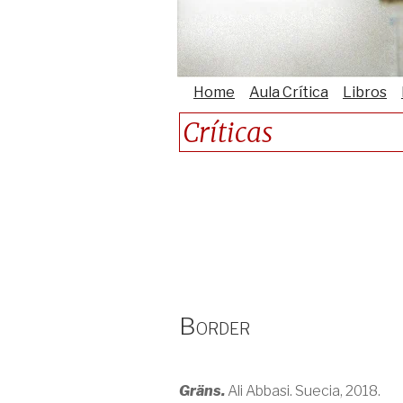
Home
Aula Crítica
Libros
Críticas
Border
Gräns.
Ali Abbasi. Suecia, 2018.