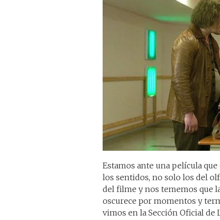
Estamos ante una película que 
los sentidos, no solo los del ol
del filme y nos tememos que la
oscurece por momentos y ter
vimos en la Sección Oficial de