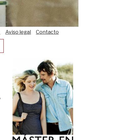
s
Aviso legal
Contacto
ó