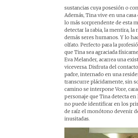
sustancias cuya posesión o co
Además, Tina vive en una casa 
lo más sorprendente de esta m
detectar la rabia, la mentira, la
demás seres humanos. Y lo hace
olfato. Perfecto para la profes
que Tina sea agraciada físicame
Eva Melander, acarrea una existe
viceversa. Disfruta del contacto
padre, internado en una resid
transcurre plácidamente, sin s
camino se interpone Vore, carac
personaje que Tina detecta en
no puede identificar en los p
de raíz el monótono devenir de
inusitadas.