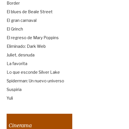
Border
El blues de Beale Street
El gran carnaval
El Grinch
El regreso de Mary Poppins
Eliminado: Dark Web
Juliet, desnuda
La favorita
Lo que esconde Silver Lake
Spiderman: Un nuevo universo
Suspiria
Yuli
Cinerama