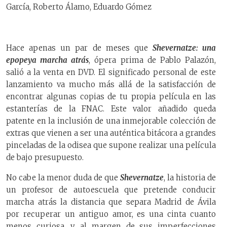
García, Roberto Álamo, Eduardo Gómez
Hace apenas un par de meses que
Shevernatze: una
epopeya marcha atrás
, ópera prima de Pablo Palazón,
salió a la venta en DVD. El significado personal de este
lanzamiento va mucho más allá de la satisfacción de
encontrar algunas copias de tu propia película en las
estanterías de la FNAC. Este valor añadido queda
patente en la inclusión de una inmejorable colección de
extras que vienen a ser una auténtica bitácora a grandes
pinceladas de la odisea que supone realizar una película
de bajo presupuesto.
No cabe la menor duda de que
Shevernatze
, la historia de
un profesor de autoescuela que pretende conducir
marcha atrás la distancia que separa Madrid de Ávila
por recuperar un antiguo amor, es una cinta cuanto
menos curiosa, y al margen de sus imperfecciones