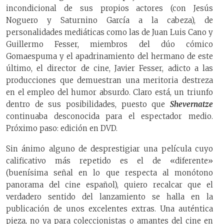
incondicional de sus propios actores (con Jesús
Noguero y Saturnino García a la cabeza), de
personalidades mediáticas como las de Juan Luis Cano y
Guillermo Fesser, miembros del dúo cómico
Gomaespuma y el apadrinamiento del hermano de este
último, el director de cine, Javier Fesser, adicto a las
producciones que demuestran una meritoria destreza
en el empleo del humor absurdo. Claro está, un triunfo
dentro de sus posibilidades, puesto que
Shevernatze
continuaba desconocida para el espectador medio.
Próximo paso: edición en DVD.
Sin ánimo alguno de desprestigiar una película cuyo
calificativo más repetido es el de «diferente»
(buenísima señal en lo que respecta al monótono
panorama del cine español), quiero recalcar que el
verdadero sentido del lanzamiento se halla en la
publicación de unos excelentes extras. Una auténtica
pieza, no ya para coleccionistas o amantes del cine en