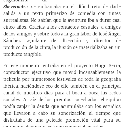
Shevernatze
, se embarcaba en el difícil reto de darle
salida a un texto primerizo de comedia con tintes
surrealistas. No sabían que la aventura iba a durar casi
cinco años. Gracias a los contactos casuales, a amigos
de los amigos y sobre todo a la gran labor de José Ángel
Sánchez, ayudante de dirección y director de
producción de la cinta, la ilusión se materializaba en un
producto tangible.
En ese momento entraba en el proyecto Hugo Serra,
coproductor ejecutivo que movió incansablemente la
película por numerosos festivales de toda la geografía
ibérica, haciéndose eco de ello también en el principal
canal de nuestros días para el boca a boca, las redes
sociales. A raíz de los premios cosechados, el equipo
podía zanjar la deuda que acumulaba con los estudios
que llevaron a cabo su sonorización, al tiempo que
disfrutaba de una peleada promoción vital para su
siguiente objetivo, el estreno comercial en salas.