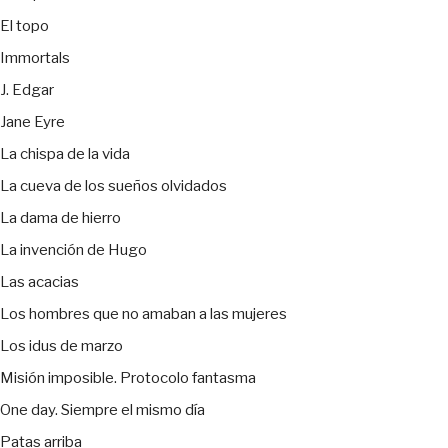
El topo
Immortals
J. Edgar
Jane Eyre
La chispa de la vida
La cueva de los sueños olvidados
La dama de hierro
La invención de Hugo
Las acacias
Los hombres que no amaban a las mujeres
Los idus de marzo
Misión imposible. Protocolo fantasma
One day. Siempre el mismo día
Patas arriba