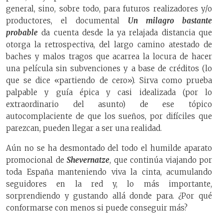
general, sino, sobre todo, para futuros realizadores y/o
productores, el documental
Un milagro bastante
probable
da cuenta desde la ya relajada distancia que
otorga la retrospectiva, del largo camino atestado de
baches y malos tragos que acarrea la locura de hacer
una película sin subvenciones y a base de créditos (lo
que se dice «partiendo de cero»). Sirva como prueba
palpable y guía épica y casi idealizada (por lo
extraordinario del asunto) de ese tópico
autocomplaciente de que los sueños, por difíciles que
parezcan, pueden llegar a ser una realidad.
Aún no se ha desmontado del todo el humilde aparato
promocional de
Shevernatze
, que continúa viajando por
toda España manteniendo viva la cinta, acumulando
seguidores en la red y, lo más importante,
sorprendiendo y gustando allá donde para. ¿Por qué
conformarse con menos si puede conseguir más?