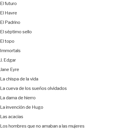
El futuro
El Havre
El Padrino
El séptimo sello
El topo
Immortals
J. Edgar
Jane Eyre
La chispa de la vida
La cueva de los sueños olvidados
La dama de hierro
La invención de Hugo
Las acacias
Los hombres que no amaban a las mujeres