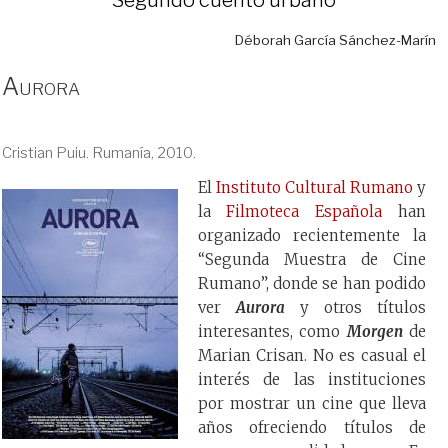
Déborah García Sánchez-Marín
Aurora
Cristian Puiu. Rumanía, 2010.
El
Instituto Cultural Rumano
y
la
Filmoteca Española
han
organizado recientemente la
“Segunda Muestra de Cine
Rumano”, donde se han podido
ver
Aurora
y otros títulos
interesantes, como
Morgen
de
Marian Crisan. No es casual el
interés de las instituciones
por mostrar un cine que lleva
años ofreciendo títulos de