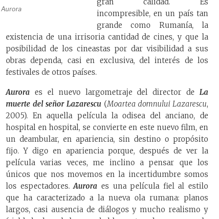
gran calidad. Es
Aurora
incompresible, en un país tan
grande como Rumanía, la
existencia de una irrisoria cantidad de cines, y que la
posibilidad de los cineastas por dar visibilidad a sus
obras dependa, casi en exclusiva, del interés de los
festivales de otros países.
Aurora
es el nuevo largometraje del director de
La
muerte del señor Lazarescu
(
Moartea domnului Lazarescu
,
2005). En aquella película la odisea del anciano, de
hospital en hospital, se convierte en este nuevo film, en
un deambular, en apariencia, sin destino o propósito
fijo. Y digo en apariencia porque, después de ver la
película varias veces, me inclino a pensar que los
únicos que nos movemos en la incertidumbre somos
los espectadores.
Aurora
es una película fiel al estilo
que ha caracterizado a la nueva ola rumana: planos
largos, casi ausencia de diálogos y mucho realismo y