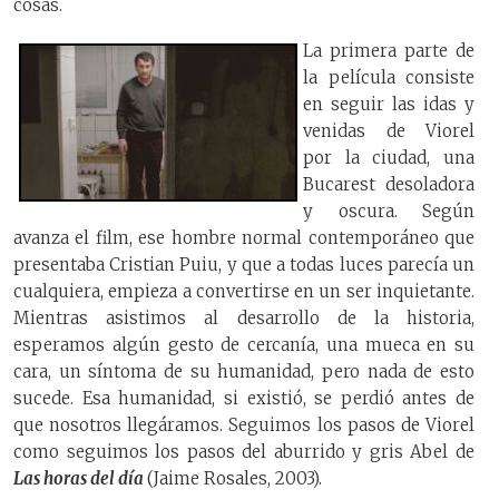
cosas.
La primera parte de
la película consiste
en seguir las idas y
venidas de Viorel
por la ciudad, una
Bucarest desoladora
y oscura. Según
avanza el film, ese hombre normal contemporáneo que
presentaba Cristian Puiu, y que a todas luces parecía un
cualquiera, empieza a convertirse en un ser inquietante.
Mientras asistimos al desarrollo de la historia,
esperamos algún gesto de cercanía, una mueca en su
cara, un síntoma de su humanidad, pero nada de esto
sucede. Esa humanidad, si existió, se perdió antes de
que nosotros llegáramos. Seguimos los pasos de Viorel
como seguimos los pasos del aburrido y gris Abel de
Las horas del día
(Jaime Rosales, 2003).