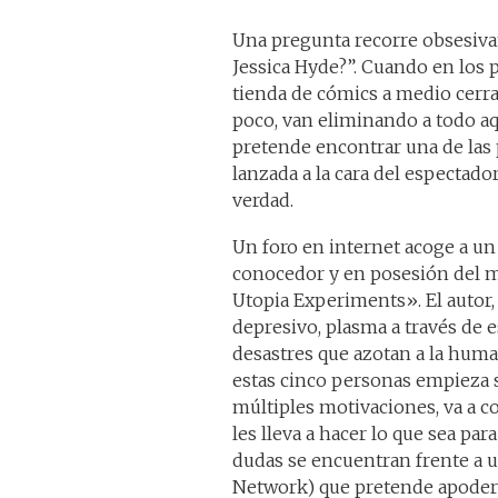
Una pregunta recorre obsesivame
Jessica Hyde?”. Cuando en los 
tienda de cómics a medio cerra
poco, van eliminando a todo aq
pretende encontrar una de las 
lanzada a la cara del espectado
verdad.
Un foro en internet acoge a un
conocedor y en posesión del 
Utopia Experiments». El autor
depresivo, plasma a través de e
desastres que azotan a la huma
estas cinco personas empieza
múltiples motivaciones, va a c
les lleva a hacer lo que sea par
dudas se encuentran frente a 
Network) que pretende apodera