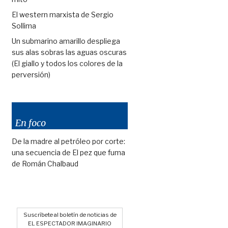
El western marxista de Sergio
Sollima
Un submarino amarillo despliega
sus alas sobras las aguas oscuras
(El giallo y todos los colores de la
perversión)
En foco
De la madre al petróleo por corte:
una secuencia de El pez que fuma
de Román Chalbaud
Suscríbete al boletín de noticias de
EL ESPECTADOR IMAGINARIO