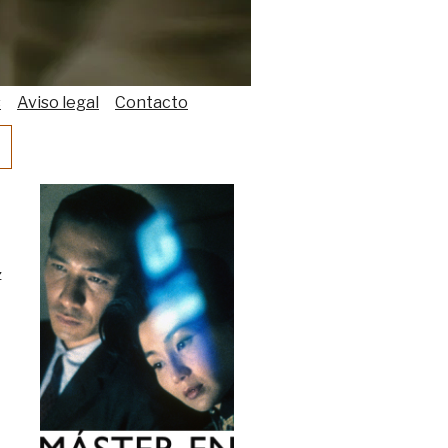
s
Aviso legal
Contacto
z