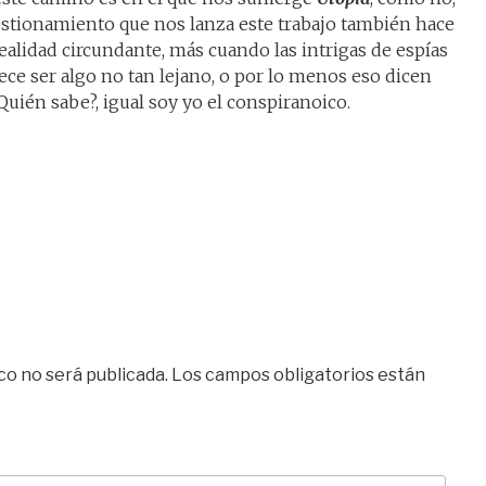
estionamiento que nos lanza este trabajo también hace
lidad circundante, más cuando las intrigas de espías
rece ser algo no tan lejano, o por lo menos eso dicen
uién sabe?, igual soy yo el conspiranoico.
co no será publicada.
Los campos obligatorios están