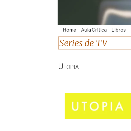
Home
Aula Crítica
Libros
Series de TV
Utopía