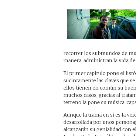
recorrer los submundos de mul
manera, administran la vida de
El primer capítulo pone el list
sucintamente las claves que se 
ellos tienen en común su buen 
muchos casos, gracias al tratam
terreno la pone su música, capa
Aunque la trama en sí es la ver
desarrollada por unos persona
alcanzarán su genialidad con e