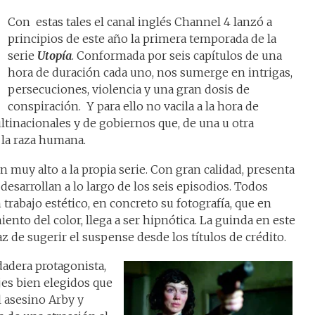
Con estas tales el canal inglés Channel 4 lanzó a
principios de este año la primera temporada de la
serie
Utopía
. Conformada por seis capítulos de una
hora de duración cada uno, nos sumerge en intrigas,
persecuciones, violencia y una gran dosis de
conspiración. Y para ello no vacila a la hora de
tinacionales y de gobiernos que, de una u otra
 la raza humana.
ón muy alto a la propia serie. Con gran calidad, presenta
desarrollan a lo largo de los seis episodios. Todos
trabajo estético, en concreto su fotografía, que en
iento del color, llega a ser hipnótica. La guinda en este
z de sugerir el suspense desde los títulos de crédito.
dadera protagonista,
jes bien elegidos que
l asesino Arby y