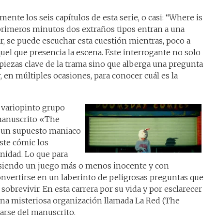
nte los seis capítulos de esta serie, o casi: “Where is
primeros minutos dos extraños tipos entran a una
r, se puede escuchar esta cuestión mientras, poco a
uel que presencia la escena. Este interrogante no solo
piezas clave de la trama sino que alberga una pregunta
r, en múltiples ocasiones, para conocer cuál es la
 variopinto grupo
manuscrito «The
, un supuesto maniaco
ste cómic los
nidad. Lo que para
 siendo un juego más o menos inocente y con
onvertirse en un laberinto de peligrosas preguntas que
a sobrevivir. En esta carrera por su vida y por esclarecer
una misteriosa organización llamada La Red (The
rse del manuscrito.