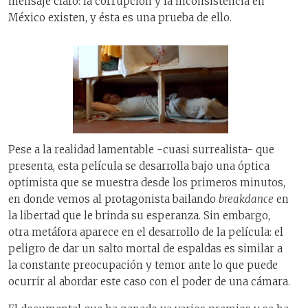
mensaje claro: la corrupción y la inconsistencia en
México existen, y ésta es una prueba de ello.
Pese a la realidad lamentable -cuasi surrealista- que
presenta, esta película se desarrolla bajo una óptica
optimista que se muestra desde los primeros minutos,
en donde vemos al protagonista bailando
breakdance
en
la libertad que le brinda su esperanza. Sin embargo,
otra metáfora aparece en el desarrollo de la película: el
peligro de dar un salto mortal de espaldas es similar a
la constante preocupación y temor ante lo que puede
ocurrir al abordar este caso con el poder de una cámara.