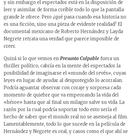
y sin embargo el espectador está en la disposición de
leer y asimilar de forma creíble todo lo que la pantalla
grande le ofrece. Pero ¿qué pasa cuando esa historia no
es una ficción, sino una pieza de evidente realidad? El
documental mexicano de Roberto Hernández y Layda
Negrete retrata una verdad que parece imposible de
creer.
Quizá si lo que vemos en
Presunto Culpable
fuera un
thriller político, cabría en la mente del espectador la
posibilidad de imaginarse el «mundo del revés», cuyas
leyes en lugar de ayudar al desprotegido lo acorralan.
Podría aguantar observar con coraje y sorpresa cada
momento de quiebre que va empeorando la vida del
«héroe» hasta que al final un milagro salve su vida. La
razón por la cual podría soportar todo esto sería el
hecho de saber que el mundo real no se asemeja al film.
Lamentablemente, todo lo que sucede en la película de
Hernández y Negrete es real, y casos como el que ahí se