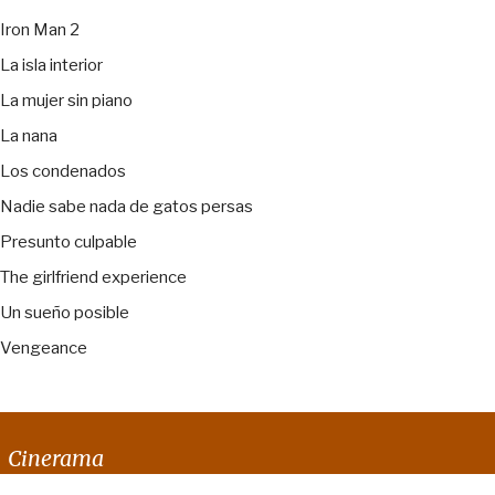
Iron Man 2
La isla interior
La mujer sin piano
La nana
Los condenados
Nadie sabe nada de gatos persas
Presunto culpable
The girlfriend experience
Un sueño posible
Vengeance
Cinerama