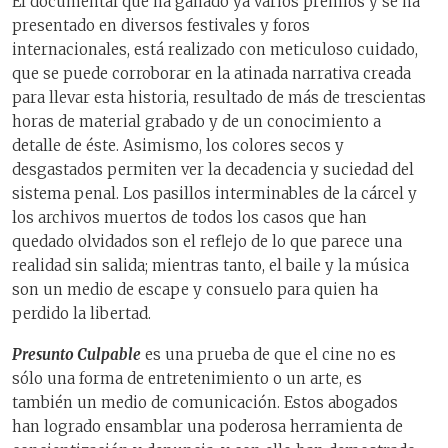
El documental que ha ganado ya varios premios y se ha
presentado en diversos festivales y foros
internacionales, está realizado con meticuloso cuidado,
que se puede corroborar en la atinada narrativa creada
para llevar esta historia, resultado de más de trescientas
horas de material grabado y de un conocimiento a
detalle de éste. Asimismo, los colores secos y
desgastados permiten ver la decadencia y suciedad del
sistema penal. Los pasillos interminables de la cárcel y
los archivos muertos de todos los casos que han
quedado olvidados son el reflejo de lo que parece una
realidad sin salida; mientras tanto, el baile y la música
son un medio de escape y consuelo para quien ha
perdido la libertad.
Presunto Culpable
es una prueba de que el cine no es
sólo una forma de entretenimiento o un arte, es
también un medio de comunicación. Estos abogados
han logrado ensamblar una poderosa herramienta de