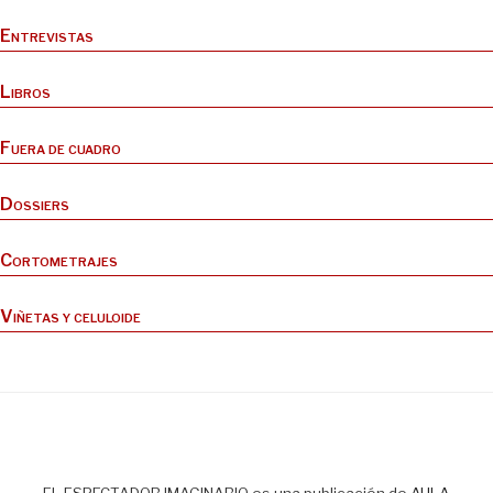
Entrevistas
Libros
Fuera de cuadro
Dossiers
Cortometrajes
Viñetas y celuloide
EL ESPECTADOR IMAGINARIO es una publicación de
AULA