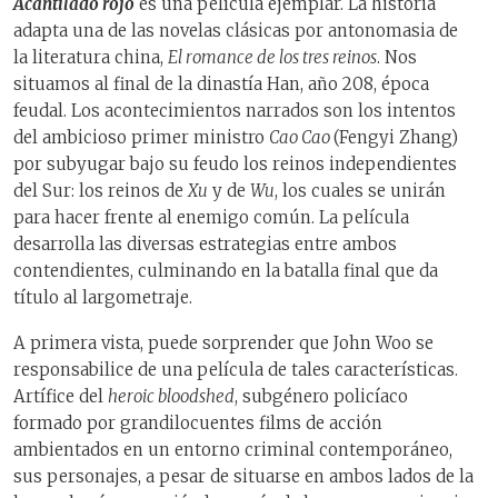
Acantilado rojo
es una película ejemplar. La historia
adapta una de las novelas clásicas por antonomasia de
la literatura china,
El romance de los tres reinos
. Nos
situamos al final de la dinastía Han, año 208, época
feudal. Los acontecimientos narrados son los intentos
del ambicioso primer ministro
Cao Cao
(Fengyi Zhang)
por subyugar bajo su feudo los reinos independientes
del Sur: los reinos de
Xu
y de
Wu
, los cuales se unirán
para hacer frente al enemigo común. La película
desarrolla las diversas estrategias entre ambos
contendientes, culminando en la batalla final que da
título al largometraje.
A primera vista, puede sorprender que John Woo se
responsabilice de una película de tales características.
Artífice del
heroic bloodshed
, subgénero policíaco
formado por grandilocuentes films de acción
ambientados en un entorno criminal contemporáneo,
sus personajes, a pesar de situarse en ambos lados de la