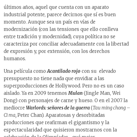
últimos años, aquel que cuenta con un aparato
industrial potente, parece decirnos que sí es buen
momento. Aunque sea un país en vías de
modernización (con las tensiones que ello conlleva
entre tradición y modernidad), cuya política no se
caracteriza por conciliar adecuadamente con la libertad
de expresión y, por extensión, con los derechos
humanos.
Una película como
Acantilado rojo
con su elevado
presupuesto no tiene nada que envidiar a las
superproducciones de Hollywood. Pero no es un caso
aislado. Ya en 2009 tenemos
Mulan
(Jingle Man, Wei
Dong) con personajes de carne y hueso. O en el 2007 la
mediocre
Warlords: señores de la guerra
(
Tau ming chong –
Ci ma,
Peter Chan). Aparatosas y desorbitadas
producciones que reafirman el gigantismo y la
espectacularidad que quisieron mostrarnos con la