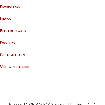
Entrevistas
Libros
Fuera de cuadro
Dossiers
Cortometrajes
Viñetas y celuloide
EL ESPECTADOR IMAGINARIO es una publicación de
AULA