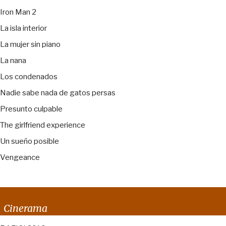
Iron Man 2
La isla interior
La mujer sin piano
La nana
Los condenados
Nadie sabe nada de gatos persas
Presunto culpable
The girlfriend experience
Un sueño posible
Vengeance
Cinerama