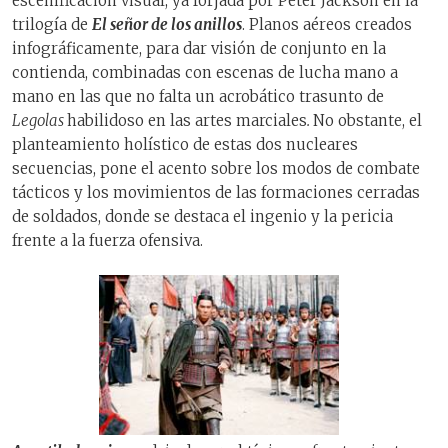
escenificación visual, ya forjada por Peter Jackson en la
trilogía de
El señor de los anillos
. Planos aéreos creados
infográficamente, para dar visión de conjunto en la
contienda, combinadas con escenas de lucha mano a
mano en las que no falta un acrobático trasunto de
Legolas
habilidoso en las artes marciales
.
No obstante, el
planteamiento holístico de estas dos nucleares
secuencias, pone el acento sobre los modos de combate
tácticos y los movimientos de las formaciones cerradas
de soldados, donde se destaca el ingenio y la pericia
frente a la fuerza ofensiva.