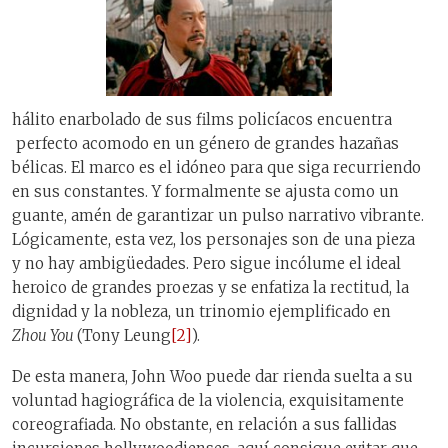
hálito enarbolado de sus films policíacos encuentra
perfecto acomodo en un género de grandes hazañas
bélicas. El marco es el idóneo para que siga recurriendo
en sus constantes. Y formalmente se ajusta como un
guante, amén de garantizar un pulso narrativo vibrante.
Lógicamente, esta vez, los personajes son de una pieza
y no hay ambigüedades. Pero sigue incólume el ideal
heroico de grandes proezas y se enfatiza la rectitud, la
dignidad y la nobleza, un trinomio ejemplificado en
Zhou You
(Tony Leung
[2]
).
De esta manera, John Woo puede dar rienda suelta a su
voluntad hagiográfica de la violencia, exquisitamente
coreografiada. No obstante, en relación a sus fallidas