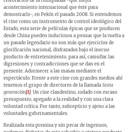
celebración de la Olimpíadas -qué mejor
acontecimiento internacional que éste para
demostrarlo-, en Pekín el pasado 2008. Si entendemos
el cine como un instrumento de control ideológico del
Estado, esta serie de películas épicas que se producen
desde China pueden inducirnos a pensar que la vuelta a
un pasado legendario no son más que ejercicios de
glorificación nacional, disfrazados bajo el inocuo
producto de entretenimiento, para así, camuflar las
digresiones y contradicciones que se dan en el
presente. Adormecer a las masas mediante el
espectáculo. Frente a este cine con grandes medios ahí
tenemos el grupo de directores de la llamada
Sexta
generación
[1]
. Un cine clandestino, rodado con escaso
presupuesto, apegado a la realidad y con una clara
voluntad crítica. Por tanto, subrepticio y ajeno a las
voluntades gubernamentales.
Realizada esta premisa y sin pecar de ingenuos,