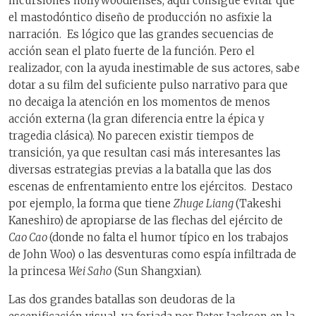
incursiones hollywoodienses, aquí consigue evitar que
el mastodóntico diseño de producción no asfixie la
narración. Es lógico que las grandes secuencias de
acción sean el plato fuerte de la función. Pero el
realizador, con la ayuda inestimable de sus actores, sabe
dotar a su film del suficiente pulso narrativo para que
no decaiga la atención en los momentos de menos
acción externa (la gran diferencia entre la épica y
tragedia clásica). No parecen existir tiempos de
transición, ya que resultan casi más interesantes las
diversas estrategias previas a la batalla que las dos
escenas de enfrentamiento entre los ejércitos. Destaco
por ejemplo, la forma que tiene
Zhuge Liang
(Takeshi
Kaneshiro)
de apropiarse de las flechas del ejército de
Cao Cao
(donde no falta el humor típico en los trabajos
de John Woo) o las desventuras como espía infiltrada de
la princesa
Wei Saho
(Sun Shangxian).
Las dos grandes batallas son deudoras de la