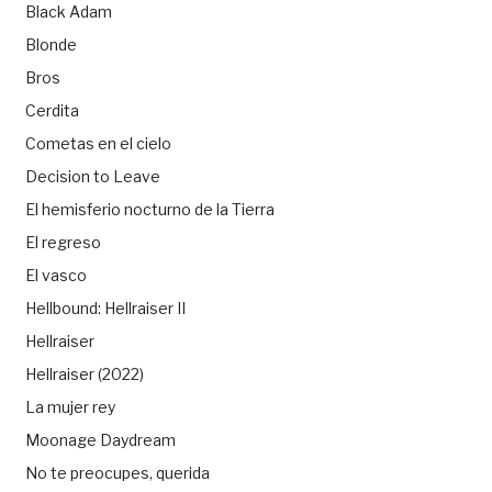
Black Adam
Blonde
Bros
Cerdita
Cometas en el cielo
Decision to Leave
El hemisferio nocturno de la Tierra
El regreso
El vasco
Hellbound: Hellraiser II
Hellraiser
Hellraiser (2022)
La mujer rey
Moonage Daydream
No te preocupes, querida