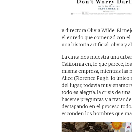
y directora Olivia Wilde. El me
el enredo que comenzó con el di
una historia artificial, obvia y a
La cinta nos muestra una urban
California en, lo que parece, l
misma empresa, mientras las mu
Alice (Florence Pugh, lo único r
del lugar, todavía muy enamorad
todo es alegría: la crisis de un
hacerse preguntas y a tratar de 
destapando en el proceso todo
esconden los hombres que man