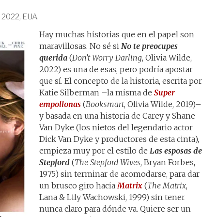
. 2022, EUA.
Hay muchas historias que en el papel son
maravillosas. No sé si
No te preocupes
querida
(
Don’t Worry Darling
, Olivia Wilde,
2022) es una de esas, pero podría apostar
que sí. El concepto de la historia, escrita por
Katie Silberman –la misma de
Super
empollonas
(
Booksmart
, Olivia Wilde, 2019)–
y basada en una historia de Carey y Shane
Van Dyke (los nietos del legendario actor
Dick Van Dyke y productores de esta cinta),
empieza muy por el estilo de
Las esposas de
Stepford
(
The Stepford Wives
, Bryan Forbes,
1975) sin terminar de acomodarse, para dar
un brusco giro hacia
Matrix
(
The Matrix
,
Lana & Lily Wachowski, 1999) sin tener
nunca claro para dónde va. Quiere ser un