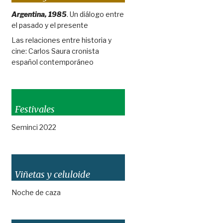
Argentina, 1985
. Un diálogo entre
el pasado y el presente
Las relaciones entre historia y
cine: Carlos Saura cronista
español contemporáneo
Festivales
Seminci 2022
Viñetas y celuloide
Noche de caza