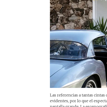
Las referencias a tantas cintas
evidentes, por lo que el espect
pantalla grande. La escenografí