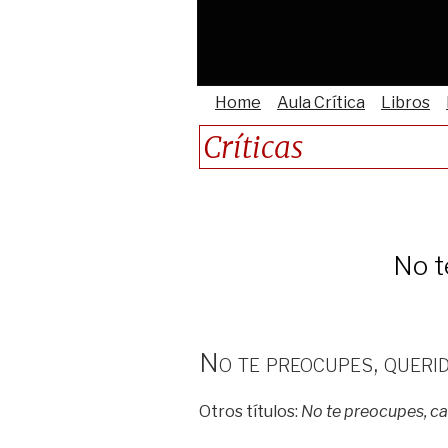
Home
Aula Crítica
Libros
Críticas
No t
No te preocupes, queri
Otros títulos:
No te preocupes, ca