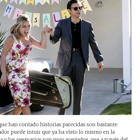
 que han contado historias parecidas son bastante
ador puede intuir que ya ha visto lo mismo en la
a y los vestuarios son muy acertados, que a través del