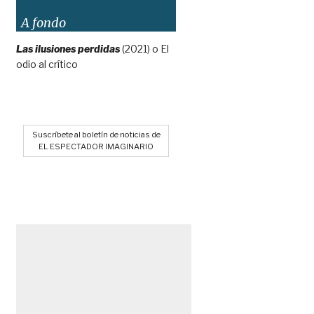
A fondo
Las ilusiones perdidas
(2021) o El
odio al crítico
Suscríbete al boletín de noticias de
EL ESPECTADOR IMAGINARIO