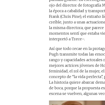
ojo del director de fotografía 
la época a cabalidad y transpor
Frank (Chris Pine), el extraño l
creíble, junto a unas actuacion
la misma directora, que parece
momentos sentí que estaba vie
interpretó a Trece–.
Así que todo recae en la protag
Pugh transmite todas las emoci
rango y capacidades actorales 
mejores actrices jóvenes de H
feminidad, el rol de la mujer, e
concepto de “la vida perfecta”,
La historia quiere abarcar dem
de boca, porque la propuesta e
escena se vuelven, algunas vece