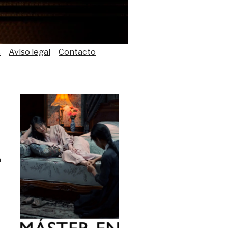
s
Aviso legal
Contacto
a