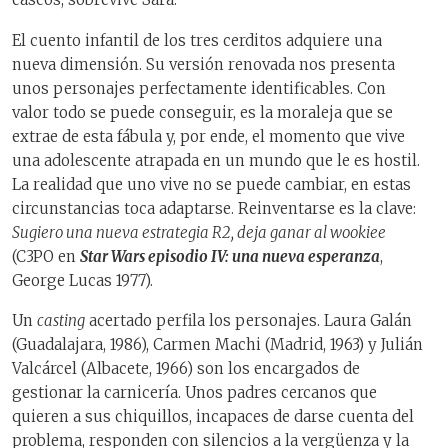
El cuento infantil de los tres cerditos adquiere una
nueva dimensión. Su versión renovada nos presenta
unos personajes perfectamente identificables. Con
valor todo se puede conseguir, es la moraleja que se
extrae de esta fábula y, por ende, el momento que vive
una adolescente atrapada en un mundo que le es hostil.
La realidad que uno vive no se puede cambiar, en estas
circunstancias toca adaptarse. Reinventarse es la clave:
Sugiero una nueva estrategia R2, deja ganar al wookiee
(C3PO en
Star Wars episodio IV: una nueva esperanza
,
George Lucas 1977).
Un
casting
acertado perfila los personajes. Laura Galán
(Guadalajara, 1986), Carmen Machi (Madrid, 1963) y Julián
Valcárcel (Albacete, 1966) son los encargados de
gestionar la carnicería. Unos padres cercanos que
quieren a sus chiquillos, incapaces de darse cuenta del
problema, responden con silencios a la vergüenza y la