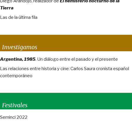
Diego Arandojo, realizador de
El hemisferio nocturno de la
Tierra
Las de la última fila
Investigamos
Argentina, 1985
. Un diálogo entre el pasado y el presente
Las relaciones entre historia y cine: Carlos Saura cronista español
contemporáneo
Festivales
Seminci 2022