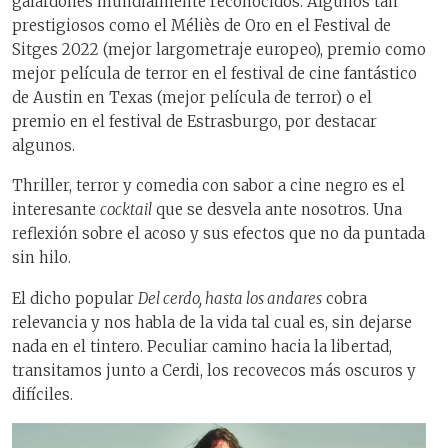
galardones mundialmente reconocidos. Algunos tan
prestigiosos como el Méliès de Oro en el Festival de
Sitges 2022 (mejor largometraje europeo), premio como
mejor película de terror en el festival de cine fantástico
de Austin en Texas (mejor película de terror) o el
premio en el festival de Estrasburgo, por destacar
algunos.
Thriller, terror y comedia con sabor a cine negro es el
interesante
cocktail
que se desvela ante nosotros. Una
reflexión sobre el acoso y sus efectos que no da puntada
sin hilo.
El dicho popular
Del cerdo, hasta los andares
cobra
relevancia y nos habla de la vida tal cual es, sin dejarse
nada en el tintero. Peculiar camino hacia la libertad,
transitamos junto a Cerdi, los recovecos más oscuros y
difíciles.