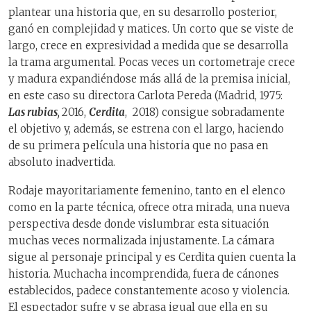
plantear una historia que, en su desarrollo posterior,
ganó en complejidad y matices. Un corto que se viste de
largo, crece en expresividad a medida que se desarrolla
la trama argumental. Pocas veces un cortometraje crece
y madura expandiéndose más allá de la premisa inicial,
en este caso su directora Carlota Pereda (Madrid, 1975:
Las rubias
,
2016,
Cerdita
, 2018) consigue sobradamente
el objetivo y, además, se estrena con el largo, haciendo
de su primera película una historia que no pasa en
absoluto inadvertida.
Rodaje mayoritariamente femenino, tanto en el elenco
como en la parte técnica, ofrece otra mirada, una nueva
perspectiva desde donde vislumbrar esta situación
muchas veces normalizada injustamente. La cámara
sigue al personaje principal y es Cerdita quien cuenta la
historia. Muchacha incomprendida, fuera de cánones
establecidos, padece constantemente acoso y violencia.
El espectador sufre y se abrasa igual que ella en su