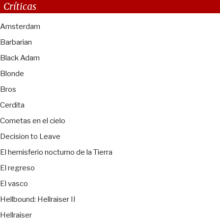
Críticas
Amsterdam
Barbarian
Black Adam
Blonde
Bros
Cerdita
Cometas en el cielo
Decision to Leave
El hemisferio nocturno de la Tierra
El regreso
El vasco
Hellbound: Hellraiser II
Hellraiser