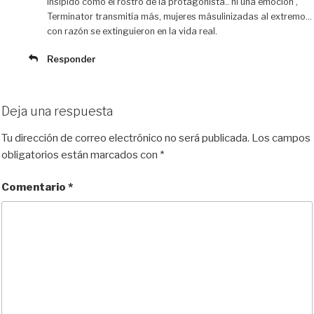
insípido como el rostro de la protagonista.. ni una emoción ,
Terminator transmitía más, mujeres másulinizadas al extremo…
con razón se extinguieron en la vida real.
Responder
Deja una respuesta
Tu dirección de correo electrónico no será publicada.
Los campos
obligatorios están marcados con
*
Comentario
*