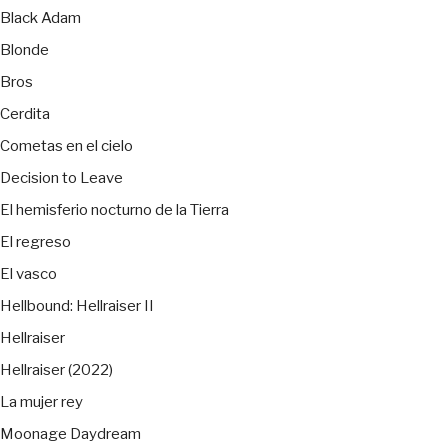
Black Adam
Blonde
Bros
Cerdita
Cometas en el cielo
Decision to Leave
El hemisferio nocturno de la Tierra
El regreso
El vasco
Hellbound: Hellraiser II
Hellraiser
Hellraiser (2022)
La mujer rey
Moonage Daydream