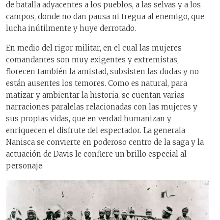
de batalla adyacentes a los pueblos, a las selvas y a los
campos, donde no dan pausa ni tregua al enemigo, que
lucha inútilmente y huye derrotado.
En medio del rigor militar, en el cual las mujeres
comandantes son muy exigentes y extremistas,
florecen también la amistad, subsisten las dudas y no
están ausentes los temores. Como es natural, para
matizar y ambientar la historia, se cuentan varias
narraciones paralelas relacionadas con las mujeres y
sus propias vidas, que en verdad humanizan y
enriquecen el disfrute del espectador. La generala
Nanisca se convierte en poderoso centro de la saga y la
actuación de Davis le confiere un brillo especial al
personaje.