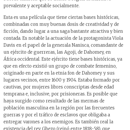
prevalente y aceptable socialmente.
Esta es una película que tiene ciertas bases históricas,
combinadas con muy buenas dosis de creatividad y de
ficción, dando lugar a una saga bastante atractiva y bien
contada. Es notable la actuación de la protagonista Viola
Davis en el papel de la generala Nanisca, comandante de
un ejército de guerreras, las Agoji, de Dahomey, en
África occidental. Este ejército tiene bases históricas, ya
que en efecto existió un grupo de combate femenino,
originado en parte en la etnia fon de Dahomey y sus
lugares vecinos, entre 1600 y 1904. Estaba formado por
cautivas, por mujeres libres conscriptas desde edad
temprana e, inclusive, por prisioneras. Es posible que
haya surgido como resultado de las mermas de
población masculina en la región por las frecuentes
guerras y por el tráfico de esclavos que obligaba a
entregar varones a los enemigos. Es también real la
existencia del rey Ghezo (reinó entre 1818-58), que