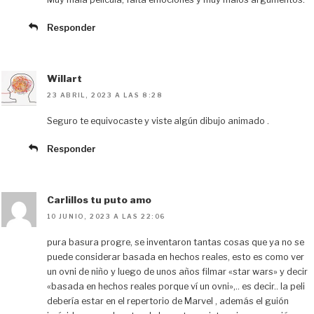
Responder
Willart
23 ABRIL, 2023 A LAS 8:28
Seguro te equivocaste y viste algún dibujo animado .
Responder
Carlillos tu puto amo
10 JUNIO, 2023 A LAS 22:06
pura basura progre, se inventaron tantas cosas que ya no se
puede considerar basada en hechos reales, esto es como ver
un ovni de niño y luego de unos años filmar «star wars» y decir
«basada en hechos reales porque ví un ovni»,.. es decir.. la peli
debería estar en el repertorio de Marvel , además el guión