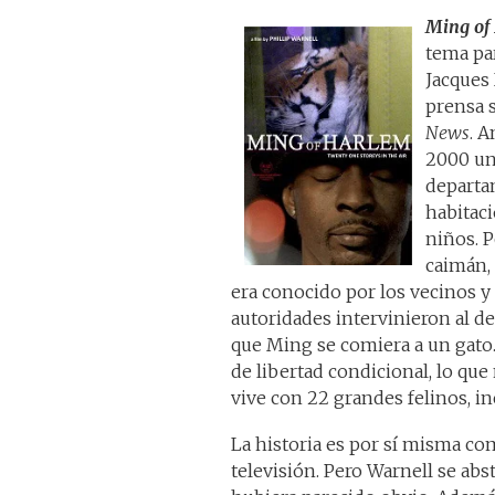
Ming of
tema par
Jacques 
prensa 
News
. A
2000 un 
departa
habitaci
niños. 
caimán, 
era conocido por los vecinos y 
autoridades intervinieron al de
que Ming se comiera a un gato
de libertad condicional, lo que 
vive con 22 grandes felinos, in
La historia es por sí misma com
televisión. Pero Warnell se abs