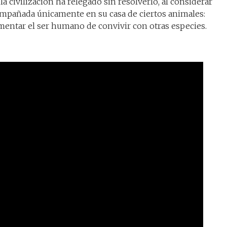
 civilización ha relegado sin resolverlo, al considerar
ompañada únicamente en su casa de ciertos animales:
mentar el ser humano de convivir con otras especies.