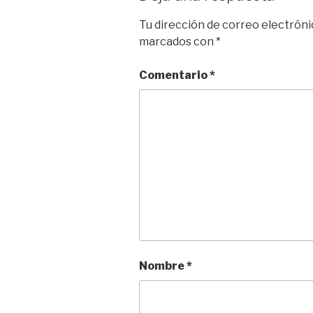
Tu dirección de correo electróni
marcados con
*
Comentario
*
Nombre
*