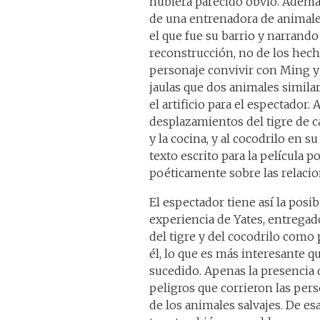
hubiera parecido obvio. Además
de una entrenadora de animales
el que fue su barrio y narrando
reconstrucción, no de los hech
personaje convivir con Ming y 
jaulas que dos animales simila
el artificio para el espectador
desplazamientos del tigre de ca
y la cocina, y al cocodrilo en 
texto escrito para la película p
poéticamente sobre las relacio
El espectador tiene así la posib
experiencia de Yates, entregad
del tigre y del cocodrilo como
él, lo que es más interesante qu
sucedido. Apenas la presencia 
peligros que corrieron las pers
de los animales salvajes. De es