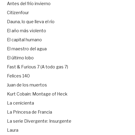
Antes del frío invierno
Citizenfour
Dauna, lo que lleva el río
El año más violento
El capital humano
El maestro del agua
El último lobo
Fast & Furious 7 (A todo gas 7)
Felices 140
Juan de los muertos
Kurt Cobain: Montage of Heck
La cenicienta
La Princesa de Francia
La serie Divergente: Insurgente
Laura