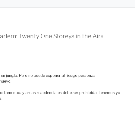
arlem: Twenty One Storeys in the Air»
r en jungla. Pero no puede exponer al riesgo personas
nuevo.
ortamentos y areas resedenciales debe ser prohibida. Tenemos ya
s.