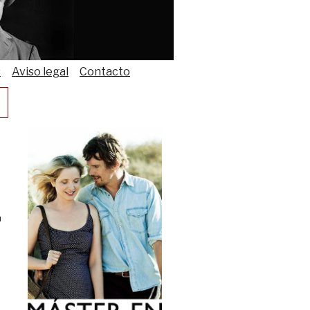
s
Aviso legal
Contacto
a