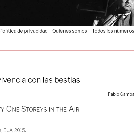
Política de privacidad
Quiénes somos
Todos los número
ivencia con las bestias
Pablo Gamb
y One Storeys in the Air
a, EUA, 2015.