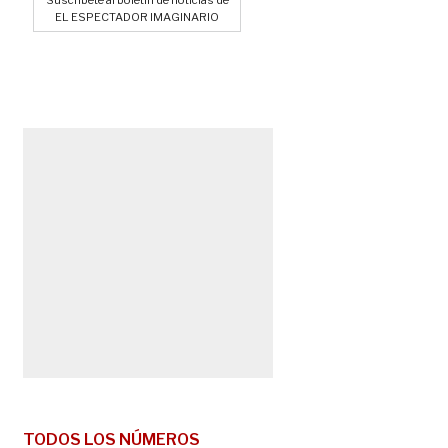
Suscríbete al boletín de noticias de
EL ESPECTADOR IMAGINARIO
TODOS LOS NÚMEROS