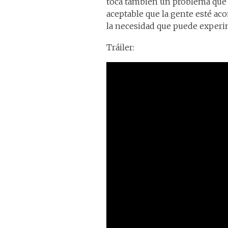
toca también un problema que la
aceptable que la gente esté ac
la necesidad que puede experi
Tráiler: