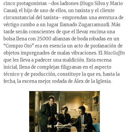
cinco protagonistas –dos ladrones (Hugo Silva y Mario
Casas), el hijo de uno de ellos, un taxista y el cliente
circunstancial del taxista– emprendan una aventura de
vértigo rumbo a un lugar llamado Zugarramurdi. Más
tarde serán conscientes de que el llevar encima una
bolsa llena con 25.000 alianzas de boda robadas en un
“Compro Oro” era en esencia un acto de profanación de
objetos impregnados de malas vibraciones. El
MacGuffin
que les lleva a padecer una maldición. Esta escena
inicial, llena de complejas filigranas en el aspecto
técnico y de producción, constituye la que es, hasta la
fecha, la escena mejor rodada de Álex de la Iglesia.