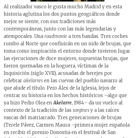
Al realizador vasco le gusta mucho Madrid y en esta
historia aglutina los dos puntos geográficos donde
mejor se siente, con sus tradiciones más
contemporáneas, junto con las más legendarias y
atemporales. Una
roadmovie
a tres bandas. Tres coches
rumbo al Norte que confluirán en un nido de brujas, que
toma como inspiración el entorno donde tuvieron lugar
las ejecuciones de doce mujeres, supuestas brujas, que
fueron quemadas en la hoguera, víctimas de la
Inquisición (siglo XVII), acusadas de herejes por
celebrar
akelarres
en las cuevas del pueblo navarro al
que alude el título. Pero Álex de la Iglesia, lejos de
centrar su historia en los hechos históricos –algo que
ya hizo Pedro Olea en
Akelarre
, 1984– da un vuelco al
contexto de la tradición de las
sorgines
y a las raíces
vascas del matriarcado. Tres generaciones de brujas
(Terele Pávez, Carmen Maura –primera mujer española
en recibir el premio Donostia en el festival de San