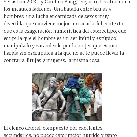
Sebastián 2013– y Carolina Bang), cuyas redes atraerán a
los incautos ladrones. Una batalla entre brujas y
hombres, una lucha encarnizada de sexos muy
divertida, que conviene mejor no sacarla del contexto
que es la exageración humorística del estereotipo, que
estipula que el hombre es un ser inútil y estúpido,
manipulado y zarandeado por la mujer, que es una
harpía sin escrúpulos a la que no se le puede llevar la
contraria. Brujas y mujeres: la misma cosa.
El elenco actoral, compuesto por excelentes
secundarios, no puede estar mejor nutrido y tanto