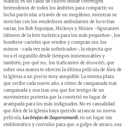
Madrid, es un caldo de cultivo donde convergen
heterodoxos de todos los ámbitos para compartir su
lucha particular a través de un megáfono, mientras se
mezclan con los vendedores ambulantes de lucecitas
varias, los Bob Esponjas, Mickeys y Minies –figurantes
idóneos de la foto turística para los más pequeños–, los
hombres-carteles que venden y compran oro, los
mimos –cada vez más sofisticados–, la viejecita que
toca el organillo desde tiempos inmemorables y
también, por qué no, los traficantes de
deuvedés
, que
sobre una manta te ofrecen la última película de Álex de
la Iglesia a un precio muy asequible. La misma plaza
que recibe cada nuevo año, a ritmo de campanada tras
campanada y uva tras uva, que fue testigo de un
movimiento protesta que la convirtió en lugar de
acampada para los más indignados. No es casualidad
que Álex de la Iglesia haya querido arrancar su nueva
película,
Las brujas de Zugarramurdi
,
en un lugar tan
emblemático y convulso para que, a golpe de atraco, sus