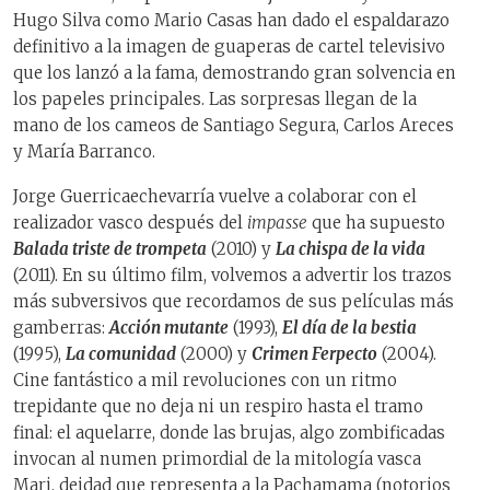
Hugo Silva como Mario Casas han dado el espaldarazo
definitivo a la imagen de guaperas de cartel televisivo
que los lanzó a la fama, demostrando gran solvencia en
los papeles principales. Las sorpresas llegan de la
mano de los cameos de Santiago Segura, Carlos Areces
y María Barranco.
Jorge Guerricaechevarría vuelve a colaborar con el
realizador vasco después del
impasse
que ha supuesto
Balada triste de trompeta
(2010) y
La chispa de la vida
(2011). En su último film, volvemos a advertir los trazos
más subversivos que recordamos de sus películas más
gamberras:
Acción mutante
(1993),
El día de la bestia
(1995),
La comunidad
(2000) y
Crimen Ferpecto
(2004).
Cine fantástico a mil revoluciones con un ritmo
trepidante que no deja ni un respiro hasta el tramo
final: el aquelarre, donde las brujas, algo zombificadas
invocan al numen primordial de la mitología vasca
Mari, deidad que representa a la Pachamama (notorios