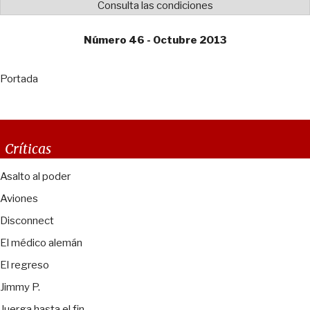
Consulta las condiciones
Número 46 - Octubre 2013
Portada
Críticas
Asalto al poder
Aviones
Disconnect
El médico alemán
El regreso
Jimmy P.
Juerga hasta el fin