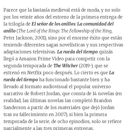
Parece que la fantasía medieval está de moda, y no solo
por los veinte años del estreno de la primera entrega de
la trilogía de
El señor de los anillos: La comunidad del
anillo
(
The Lord of the Rings: The Fellowship of the Ring
,
Peter Jackson, 2001), sino por el enorme éxito que están
teniendo diferentes sagas novelísticas y sus respectivas
adaptaciones televisivas.
La rueda del tiempo
quizás
llegó a Amazon Prime Video para competir con la
segunda temporada de
The Witcher
(2019-), que se
estrenó en Netflix poco después. Lo cierto es que
La
rueda del tiempo
ha funcionado bastante bien y ha
llevado al formato audiovisual el popular universo
narrativo de Robert Jordan, que consta de 14 novelas (en
realidad, las últimas novelas las completó Brandon
Sanderson a partir de los materiales que dejó Jordan
tras su fallecimiento en 2007), si bien la primera
temporada de la serie, de ocho episodios, solo se refiere
parcialmente a las tres primeras entregas.