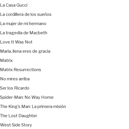
La Casa Gucci
La cordillera de los sueños
La mujer de mi hermano
La tragedia de Macbeth
Love It Was Not
María, llena eres de gracia
Matrix
Matrix Resurrections
No mires arriba
Ser los Ricardo
Spider-Man: No Way Home
The King’s Man: La primera misión
The Lost Daughter
West Side Story