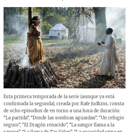
Esta primera temporada de la serie (aunque ya está
confirmada la segunda), creada por Rafe Judkins, consta
de ocho episodios de en torno a una hora de duración:
“La partida”, “Donde las sombras aguardan”, “Un refugio
seguro”, “El Dragón renacido”, “La sangre llama a la
sangre”, “La llama de Tar Valon”, “La oscuridad reina en