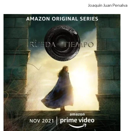
Joaquín Juan Penalva