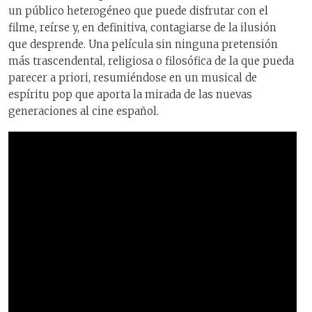
un público heterogéneo que puede disfrutar con el
filme, reírse y, en definitiva, contagiarse de la ilusión
que desprende. Una película sin ninguna pretensión
más trascendental, religiosa o filosófica de la que pueda
parecer a priori, resumiéndose en un musical de
espíritu pop que aporta la mirada de las nuevas
generaciones al cine español.