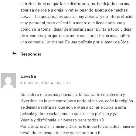
entretenido, si no que la he disfrutado, me ha dejado con una
sonrisa de oreja a oreja, y reflexionando acerca de muchas
cosas… Lo que pasa es que es muy abierta, y de interpretación
muy personal, pero ahí está la mente que tiene cada uno y
como se la toma…dejar de intentar sacar punta a todo y dejar
de ofenderse porque no se mete con nadie! Es un musical! Es
una comedia! Un drama! Es una película por el amor de Dios!
Responder
Laysha
3 AGOSTO, 2021 A LAS 5:43
Considero que es muy buena, está bastante entretenida y
divertida, no la encuentro para nada ofensiva, coño la religión
se denigra solita así que no vengan a echarle culpa a esta
película y tómensela como lo que es, una película y ya.
Véanla y disfrútenla, un besazo para todos <3
Por cierto, si al mismísimo Dios no le importó ver a dos mujeres
besándose, menos te tiene que importar a ti.