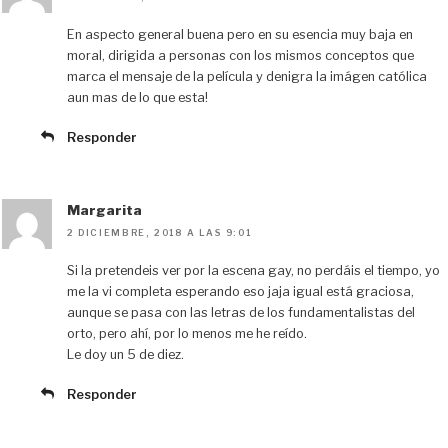
En aspecto general buena pero en su esencia muy baja en
moral, dirigida a personas con los mismos conceptos que
marca el mensaje de la película y denigra la imágen católica
aun mas de lo que esta!
Responder
Margarita
2 DICIEMBRE, 2018 A LAS 9:01
Si la pretendeis ver por la escena gay, no perdáis el tiempo, yo
me la vi completa esperando eso jaja igual está graciosa,
aunque se pasa con las letras de los fundamentalistas del
orto, pero ahí, por lo menos me he reído.
Le doy un 5 de diez.
Responder