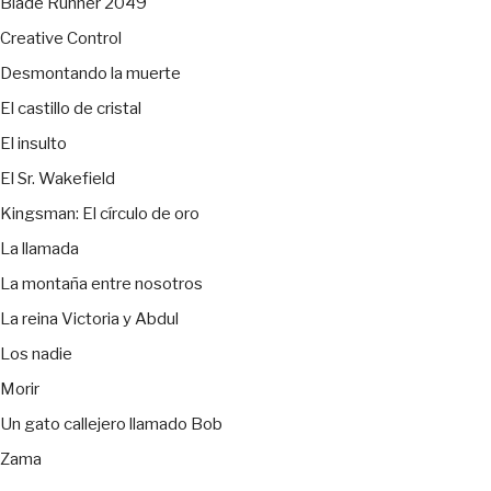
Blade Runner 2049
Creative Control
Desmontando la muerte
El castillo de cristal
El insulto
El Sr. Wakefield
Kingsman: El círculo de oro
La llamada
La montaña entre nosotros
La reina Victoria y Abdul
Los nadie
Morir
Un gato callejero llamado Bob
Zama