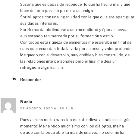
Susana que es capaz de reconocer lo que ha hecho mal y que
hace de todo para no perder a su amiga.
Sor Milagros con una ingenuidad con la que quisiera apaciguar
sus dudas interiores.
Sor Bernarda abriéndose a una mentalidad y época nuevas
aun estando tan marcada por su formación y estilo.
Con todos esta riqueza de elementos me esperaba un final de
esos que recuerdas toda la vida por su peso y valor profundo.
Me quedo con el desarrollo, muy creíble y bien construido, de
las relaciones interpersonales pero el final me deja un
retrogusto algo insulso.
Responder
Nuria
28 AGOSTO, 2020 A LAS 2:18
Pues a mi no me ha parecido que ofendiese a nadie en ningún
momento! Me he reído muchísimo con los diálogos, me ha
dejado con la boca abierta más de una vez, no solo me ha