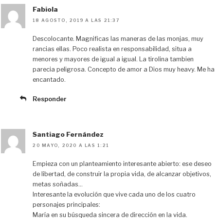
Fabiola
18 AGOSTO, 2019 A LAS 21:37
Descolocante. Magnificas las maneras de las monjas, muy
rancias ellas. Poco realista en responsabilidad, situa a
menores y mayores de igual a igual. La tirolina tambien
parecia peligrosa. Concepto de amor a Dios muy heavy. Me ha
encantado.
Responder
Santiago Fernández
20 MAYO, 2020 A LAS 1:21
Empieza con un planteamiento interesante abierto: ese deseo
de libertad, de construir la propia vida, de alcanzar objetivos,
metas soñadas…
Interesante la evolución que vive cada uno de los cuatro
personajes principales:
María en su búsqueda sincera de dirección en la vida.