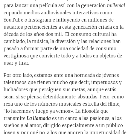
para lanzar una película así, con la generación
millenial
copando medios audiovisuales interactivos como
YouTube o Instagram e influyendo en millones de
usuarios pertenecientes a esta generación criada en la
década de los años dos mil. El consumo cultural ha
cambiado, la música, la diversión y las relaciones han
pasado a formar parte de una sociedad de consumo
vertiginosa que convierte todo y a todos en objetos de
usar y tirar.
Por otro lado, estamos ante una horneada de jóvenes
talentosos que tienen mucho que decir, impetuosos y
luchadores que persiguen sus metas, aunque estás
sean, si se piensa detenidamente, absurdas. Pero, como
reza uno de los números musicales estrella del filme,
“lo hacemos y luego ya vemos». La filosofía que
transmite
La llamada
es un canto a las pasiones, a los
sueños y al amor, dirigido especialmente a un público
joven y, por qué no, a los que añoren la impetuosidad de