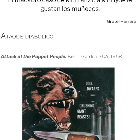
gustan los muñecos.
Gretel Herrera
Ataque diabólico
Attack of the Puppet People.
Bert I. Gordon. EUA, 1958.