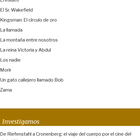
El insulto
El Sr. Wakefield
Kingsman: El círculo de oro
La llamada
La montaña entre nosotros
La reina Victoria y Abdul
Los nadie
Morir
Un gato callejero llamado Bob
Zama
Investigamos
De Riefenstahl a Cronenberg: el viaje del cuerpo por el cine del