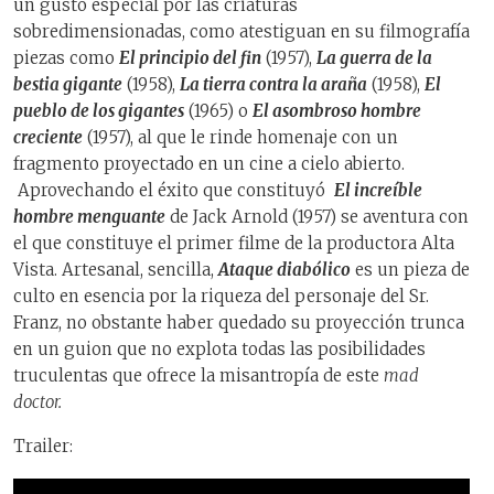
un gusto especial por las criaturas
sobredimensionadas, como atestiguan en su filmografía
piezas como
El principio del fin
(1957),
La guerra de la
bestia gigante
(1958),
La tierra contra la araña
(1958),
El
pueblo de los gigantes
(1965) o
El asombroso hombre
creciente
(1957), al que le rinde homenaje con un
fragmento proyectado en un cine a cielo abierto.
Aprovechando el éxito que constituyó
El increíble
hombre menguante
de Jack Arnold (1957) se aventura con
el que constituye el primer filme de la productora Alta
Vista. Artesanal, sencilla,
Ataque diabólico
es un pieza de
culto en esencia por la riqueza del personaje del Sr.
Franz, no obstante haber quedado su proyección trunca
en un guion que no explota todas las posibilidades
truculentas que ofrece la misantropía de este
mad
doctor.
Trailer: