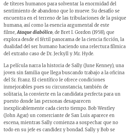
de títeres humanos para solventar la enormidad del
sentimiento de abandono que lo mueve. Su desafío se
encuentra en el terreno de las tribulaciones de la psique
humana, así como la esencia argumental de este
filme,
Ataque diabólico
, de Bret I. Gordon (1958), que
explora desde el fértil panorama de la ciencia ficción, la
dualidad del ser humano haciendo una relectura fílmica
del extraño caso de Dr. Jeckyll y Mr. Hyde.
La película narra la historia de Sally (June Kenney), una
joven sin familia que llega buscando trabajo a la oficina
del Sr. Franz. El científico le ofrece condiciones
inmejorables pues su circunstancia, también de
solitaria, la convierte en la candidata perfecta para un
puesto donde las personas desaparecen
inexplicablemente cada cierto tiempo. Bob Westley
(John Agar) un comerciante de San Luis aparece en
escena, mientras Sally comienza a sospechar que no
todo en su jefe es candidez y bondad. Sally y Bob se