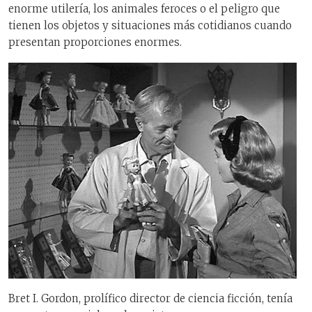
enorme utilería, los animales feroces o el peligro que
tienen los objetos y situaciones más cotidianos cuando
presentan proporciones enormes.
Bret I. Gordon, prolífico director de ciencia ficción, tenía