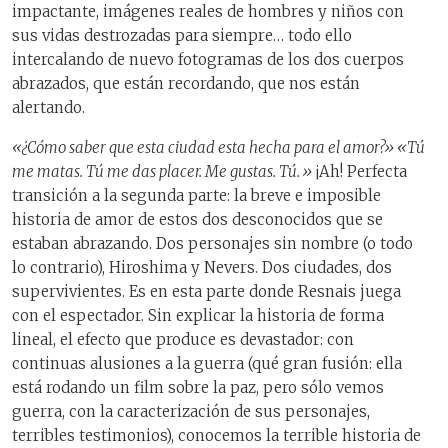
impactante, imágenes reales de hombres y niños con
sus vidas destrozadas para siempre… todo ello
intercalando de nuevo fotogramas de los dos cuerpos
abrazados, que están recordando, que nos están
alertando.
«¿Cómo saber que esta ciudad esta hecha para el amor?» «Tú
me matas. Tú me das placer. Me gustas. Tú.»
¡Ah! Perfecta
transición a la segunda parte: la breve e imposible
historia de amor de estos dos desconocidos que se
estaban abrazando. Dos personajes sin nombre (o todo
lo contrario), Hiroshima y Nevers. Dos ciudades, dos
supervivientes. Es en esta parte donde Resnais juega
con el espectador. Sin explicar la historia de forma
lineal, el efecto que produce es devastador: con
continuas alusiones a la guerra (qué gran fusión: ella
está rodando un film sobre la paz, pero sólo vemos
guerra, con la caracterización de sus personajes,
terribles testimonios), conocemos la terrible historia de