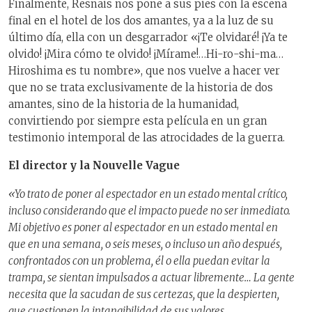
Finalmente, Resnais nos pone a sus pies con la escena
final en el hotel de los dos amantes, ya a la luz de su
último día, ella con un desgarrador «¡Te olvidaré! ¡Ya te
olvido! ¡Mira cómo te olvido! ¡Mírame!…Hi-ro-shi-ma…
Hiroshima es tu nombre», que nos vuelve a hacer ver
que no se trata exclusivamente de la historia de dos
amantes, sino de la historia de la humanidad,
convirtiendo por siempre esta película en un gran
testimonio intemporal de las atrocidades de la guerra.
El director y la Nouvelle Vague
«Yo trato de poner al espectador en un estado mental crítico,
incluso considerando que el impacto puede no ser inmediato.
Mi objetivo es poner al espectador en un estado mental en
que en una semana, o seis meses, o incluso un año después,
confrontados con un problema, él o ella puedan evitar la
trampa, se sientan impulsados a actuar libremente… La gente
necesita que la sacudan de sus certezas, que la despierten,
que cuestionen la intangibilidad de sus valores