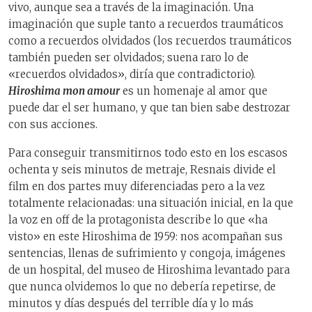
vivo, aunque sea a través de la imaginación. Una
imaginación que suple tanto a recuerdos traumáticos
como a recuerdos olvidados (los recuerdos traumáticos
también pueden ser olvidados; suena raro lo de
«recuerdos olvidados», diría que contradictorio).
Hiroshima mon amour
es un homenaje al amor que
puede dar el ser humano, y que tan bien sabe destrozar
con sus acciones.
Para conseguir transmitirnos todo esto en los escasos
ochenta y seis minutos de metraje, Resnais divide el
film en dos partes muy diferenciadas pero a la vez
totalmente relacionadas: una situación inicial, en la que
la voz en off de la protagonista describe lo que «ha
visto» en este Hiroshima de 1959: nos acompañan sus
sentencias, llenas de sufrimiento y congoja, imágenes
de un hospital, del museo de Hiroshima levantado para
que nunca olvidemos lo que no debería repetirse, de
minutos y días después del terrible día y lo más