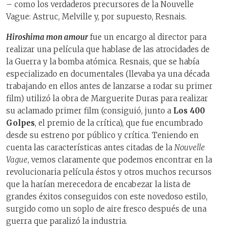
– como los verdaderos precursores de la Nouvelle
Vague: Astruc, Melville y, por supuesto, Resnais.
Hiroshima mon amour
fue un encargo al director para
realizar una película que hablase de las atrocidades de
la Guerra y la bomba atómica. Resnais, que se había
especializado en documentales (llevaba ya una década
trabajando en ellos antes de lanzarse a rodar su primer
film) utilizó la obra de Marguerite Duras para realizar
su aclamado primer film (consiguió, junto a
Los 400
Golpes
, el premio de la crítica), que fue encumbrado
desde su estreno por público y crítica. Teniendo en
cuenta las características antes citadas de la
Nouvelle
Vague
, vemos claramente que podemos encontrar en la
revolucionaria película éstos y otros muchos recursos
que la harían merecedora de encabezar la lista de
grandes éxitos conseguidos con este novedoso estilo,
surgido como un soplo de aire fresco después de una
guerra que paralizó la industria.