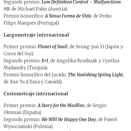
Segundo premio:
Low Definition Control – Malfunctions
#0
, de Michael Palm (Austria).
Premio honorífico:
A Nossa Forma de Vida
, de Pedro
Filipe Marques (Portugal)
Largometraje internacional
Primer premio:
Planet of Snail
, de Seung-jun Yi (Japón y
Corea del Sur).
Segundo premio:
8+1
, de Angelika Brudniak y Cynthia
Madansky (Turquía).
Premio honorífico del jurado:
The Vanishing Spring Light
,
de Xun Yu (China y Canadá).
Cortometraje internacional
Primer premio:
A Story for the Modlins
, de Sergio
Oksman (España).
Segundo premio:
We Will Be Happy One Day
, de Pawel
Wysoczanski (Polonia).