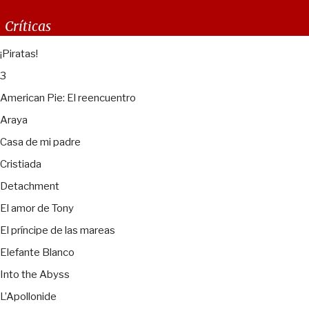
Críticas
¡Piratas!
3
American Pie: El reencuentro
Araya
Casa de mi padre
Cristiada
Detachment
El amor de Tony
El príncipe de las mareas
Elefante Blanco
Into the Abyss
L’Apollonide