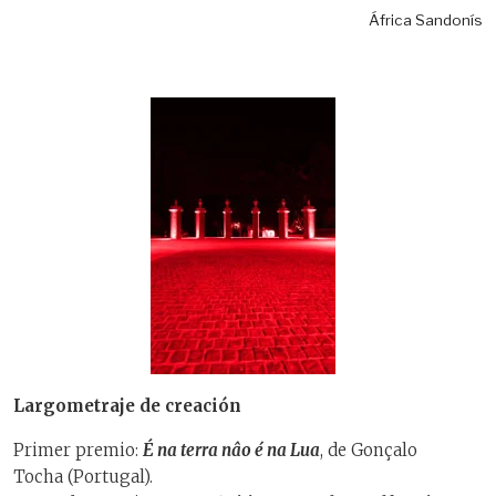
África Sandonís
Largometraje de creación
Primer premio:
É na terra nâo é na Lua
, de Gonçalo
Tocha (Portugal).