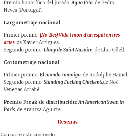
Premio honorífico del jurado:
Água Fría
, de Pedro
Neves (Portugal).
Largometraje nacional
Primer premio:
[No-Res] Vida i mort d’un espai en tres
actes
, de Xavier Artigues.
Segundo premio:
Lluny de Saint Nazaire
, de Lluc Güell.
Cortometraje nacional
Primer premio:
El mundo conmigo
, de Rodolphe Hamel.
Segundo premio:
Standing Fucking Chicken’s
,de Noé
Venegas Arrabé.
Premio Freak de distribución
:
An American Swan in
Paris
, de Arantxa Aguirre.
Reseñas
Comparte este contenido: